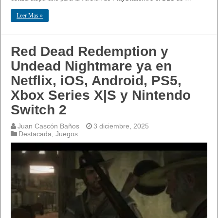
Leer Mas »
Red Dead Redemption y
Undead Nightmare ya en
Netflix, iOS, Android, PS5,
Xbox Series X|S y Nintendo
Switch 2
Juan Cascón Baños
3 diciembre, 2025
Destacada
,
Juegos