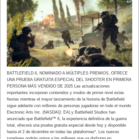
BATTLEFIELD 6, NOMINADO A MÚLTIPLES PREMIOS, OFRECE
UNA PRUEBA GRATUITA ESPECIAL DEL SHOOTER EN PRIMERA
PERSONA MÁS VENDIDO DE 2025 Las actualizaciones
importantes incorporan contenidos y modos de primer nivel estas
fiestas mientras el mayor lanzamiento de la historia de Battlefield
sigue adelante con millones de personas jugadoras en todo el mundo
Electronic Arts Inc. (NASDAQ: EA) y Battlefield Studios han
anunciado que Battlefield™ 6, la experiencia definitiva de la guerra
total, ofrecerá una prueba gratuita especial desde hoy y disponible
hasta el 2 de diciembre en todas las plataformas*. Los nuevos
jugadores podrán unirse a las millones que ya disfrutan en …