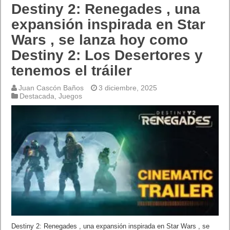
Destiny 2: Renegades , una
expansión inspirada en Star
Wars , se lanza hoy como
Destiny 2: Los Desertores y
tenemos el tráiler
Juan Cascón Baños
3 diciembre, 2025
Destacada
,
Juegos
Destiny 2: Renegades , una expansión inspirada en Star Wars , se