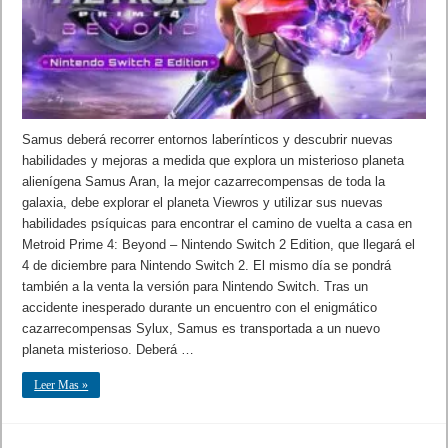
Samus deberá recorrer entornos laberínticos y descubrir nuevas
habilidades y mejoras a medida que explora un misterioso planeta
alienígena Samus Aran, la mejor cazarrecompensas de toda la
galaxia, debe explorar el planeta Viewros y utilizar sus nuevas
habilidades psíquicas para encontrar el camino de vuelta a casa en
Metroid Prime 4: Beyond – Nintendo Switch 2 Edition, que llegará el
4 de diciembre para Nintendo Switch 2. El mismo día se pondrá
también a la venta la versión para Nintendo Switch. Tras un
accidente inesperado durante un encuentro con el enigmático
cazarrecompensas Sylux, Samus es transportada a un nuevo
planeta misterioso. Deberá …
Leer Mas »