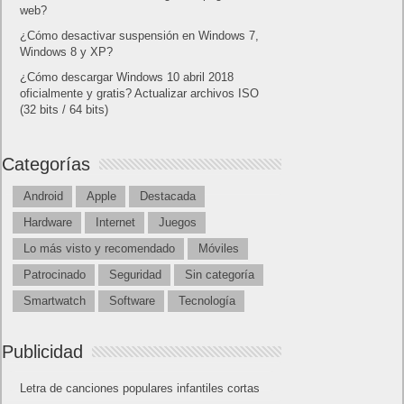
web?
¿Cómo desactivar suspensión en Windows 7,
Windows 8 y XP?
¿Cómo descargar Windows 10 abril 2018
oficialmente y gratis? Actualizar archivos ISO
(32 bits / 64 bits)
Categorías
Android
Apple
Destacada
Hardware
Internet
Juegos
Lo más visto y recomendado
Móviles
Patrocinado
Seguridad
Sin categoría
Smartwatch
Software
Tecnología
Publicidad
Letra de canciones populares infantiles cortas