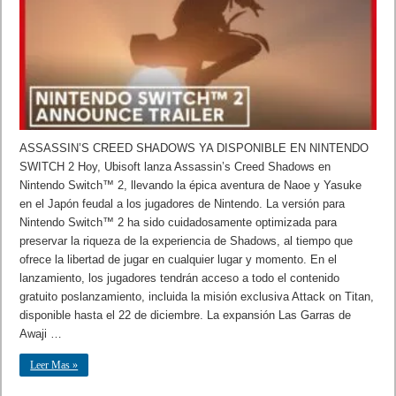
ASSASSIN’S CREED SHADOWS YA DISPONIBLE EN NINTENDO
SWITCH 2 Hoy, Ubisoft lanza Assassin’s Creed Shadows en
Nintendo Switch™ 2, llevando la épica aventura de Naoe y Yasuke
en el Japón feudal a los jugadores de Nintendo. La versión para
Nintendo Switch™ 2 ha sido cuidadosamente optimizada para
preservar la riqueza de la experiencia de Shadows, al tiempo que
ofrece la libertad de jugar en cualquier lugar y momento. En el
lanzamiento, los jugadores tendrán acceso a todo el contenido
gratuito poslanzamiento, incluida la misión exclusiva Attack on Titan,
disponible hasta el 22 de diciembre. La expansión Las Garras de
Awaji …
Leer Mas »