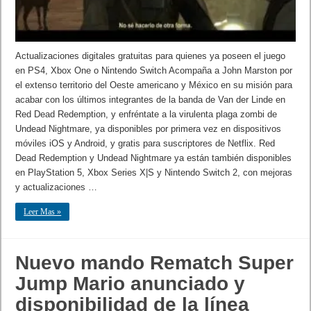
Actualizaciones digitales gratuitas para quienes ya poseen el juego
en PS4, Xbox One o Nintendo Switch Acompaña a John Marston por
el extenso territorio del Oeste americano y México en su misión para
acabar con los últimos integrantes de la banda de Van der Linde en
Red Dead Redemption, y enfréntate a la virulenta plaga zombi de
Undead Nightmare, ya disponibles por primera vez en dispositivos
móviles iOS y Android, y gratis para suscriptores de Netflix. Red
Dead Redemption y Undead Nightmare ya están también disponibles
en PlayStation 5, Xbox Series X|S y Nintendo Switch 2, con mejoras
y actualizaciones …
Leer Mas »
Nuevo mando Rematch Super
Jump Mario anunciado y
disponibilidad de la línea