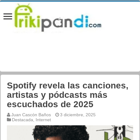
Spotify revela las canciones,
artistas y pódcasts más
escuchados de 2025
Juan Cascón Baños
3 diciembre, 2025
Destacada
,
Internet