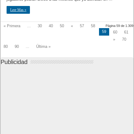
Leer Mas »
« Primera
...
30
40
50
«
57
58
Página 59 de 1.309
59
60
61
»
70
80
90
...
Última »
Publicidad