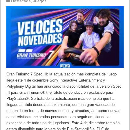
Destacada
,
Juegos
Gran Turismo 7 Spec III: la actualización más completa del juego
llega este 4 de diciembre Sony Interactive Entertainment y
Polyphony Digital han anunciado la disponibilidad de la versión Spec
III para Gran Turismo®7, el título de conducción exclusivo para
PlayStation®. Se trata de la actualización más completa que ha
llegado al título desde su lanzamiento, con una gran variedad de
contenido en forma de nuevos coches y circuitos, así como nuevas
características mejoradas pensadas para seguir ampliando la
experiencia de todo tipo de jugadores. Este 4 de diciembre también
estará disponible para la versión de PlayStation®5 el DLC de …