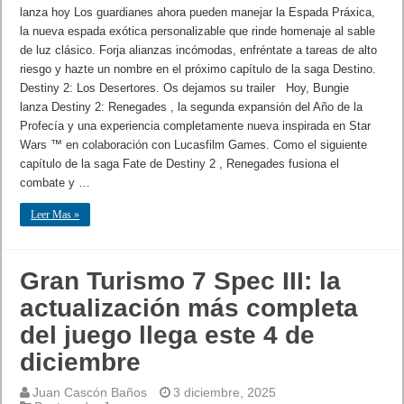
lanza hoy Los guardianes ahora pueden manejar la Espada Práxica,
la nueva espada exótica personalizable que rinde homenaje al sable
de luz clásico. Forja alianzas incómodas, enfréntate a tareas de alto
riesgo y hazte un nombre en el próximo capítulo de la saga Destino.
Destiny 2: Los Desertores. Os dejamos su trailer Hoy, Bungie
lanza Destiny 2: Renegades , la segunda expansión del Año de la
Profecía y una experiencia completamente nueva inspirada en Star
Wars ™ en colaboración con Lucasfilm Games. Como el siguiente
capítulo de la saga Fate de Destiny 2 , Renegades fusiona el
combate y …
Leer Mas »
Gran Turismo 7 Spec III: la
actualización más completa
del juego llega este 4 de
diciembre
Juan Cascón Baños
3 diciembre, 2025