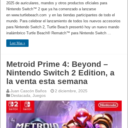
2025 de auriculares, mandos y otros productos oficiales para
Nintendo Switch™ 2 que ya ha comenzado a lanzarse
en www.turtlebeach.com y en las tiendas participantes de todo el
mundo. Para celebrar el lanzamiento de todos los nuevos accesorios
para Nintendo Switch 2, Turtle Beach presentó hoy un nuevo mando
inalámbrico Turtle Beach® Rematch™ para Nintendo Switch …
Leer Mas »
Metroid Prime 4: Beyond –
Nintendo Switch 2 Edition, a
la venta esta semana
Juan Cascón Baños
2 diciembre, 2025
Destacada
,
Juegos