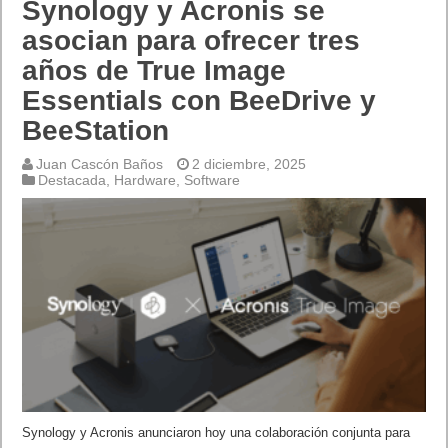
Synology y Acronis se
asocian para ofrecer tres
años de True Image
Essentials con BeeDrive y
BeeStation
Juan Cascón Baños
2 diciembre, 2025
Destacada
,
Hardware
,
Software
Synology y Acronis anunciaron hoy una colaboración conjunta para