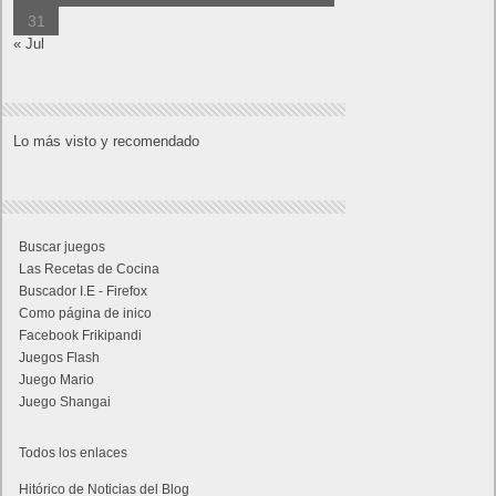
31
« Jul
Lo más visto y recomendado
Buscar juegos
Las Recetas de Cocina
Buscador I.E - Firefox
Como página de inico
Facebook Frikipandi
Juegos Flash
Juego Mario
Juego Shangai
Todos los enlaces
Hitórico de Noticias del Blog