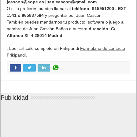
jcascon@cope.es
juan.cascon@gmail.com
.
O si lo prefieres puedes llamar al
teléfono: 915951200 - EXT
1541 o 665837584
y preguntar por Juan Cascón.
También puedes mandarnos tu producto, software o juego a
nombre de Juan Cascón Baños a nuestra
dirección: C/
Alfonso XI, 4 28014 Madrid
,
. Leer artículo completo en Frikipandi
Formulario de contacto
Frikipandi
.
Publicidad