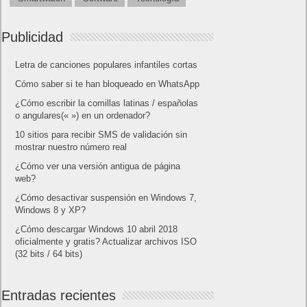
Publicidad
Letra de canciones populares infantiles cortas
Cómo saber si te han bloqueado en WhatsApp
¿Cómo escribir la comillas latinas / españolas
o angulares(« ») en un ordenador?
10 sitios para recibir SMS de validación sin
mostrar nuestro número real
¿Cómo ver una versión antigua de página
web?
¿Cómo desactivar suspensión en Windows 7,
Windows 8 y XP?
¿Cómo descargar Windows 10 abril 2018
oficialmente y gratis? Actualizar archivos ISO
(32 bits / 64 bits)
Entradas recientes