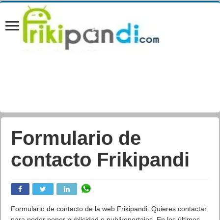
Formulario de
contacto Frikipandi
Formulario de contacto de la web Frikipandi. Quieres contactar
para poder poner publicidad o publireportajes. En los últimos