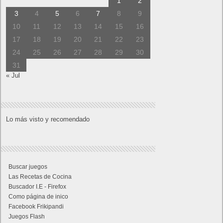
1
2
3
4
5
6
7
8
9
10
11
12
13
14
15
16
17
18
19
20
21
22
23
24
25
26
27
28
29
30
31
« Jul
Lo más visto y recomendado
Buscar juegos
Las Recetas de Cocina
Buscador I.E - Firefox
Como página de inico
Facebook Frikipandi
Juegos Flash