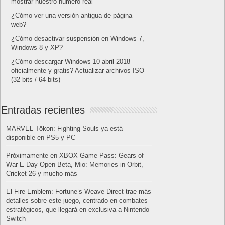
mostrar nuestro número real
¿Cómo ver una versión antigua de página
web?
¿Cómo desactivar suspensión en Windows 7,
Windows 8 y XP?
¿Cómo descargar Windows 10 abril 2018
oficialmente y gratis? Actualizar archivos ISO
(32 bits / 64 bits)
Entradas recientes
MARVEL Tōkon: Fighting Souls ya está
disponible en PS5 y PC
Próximamente en XBOX Game Pass: Gears of
War E-Day Open Beta, Mio: Memories in Orbit,
Cricket 26 y mucho más
El Fire Emblem: Fortune’s Weave Direct trae más
detalles sobre este juego, centrado en combates
estratégicos, que llegará en exclusiva a Nintendo
Switch