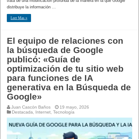
trata de una modificación profunda de la manera en la que Google
distribuye la información …
Leer Mas »
El equipo de relaciones con
la búsqueda de Google
publicó: «Guía de
optimización de tu sitio web
para funciones de IA
generativa en la Búsqueda de
Google»
Juan Cascón Baños
19 mayo, 2026
Destacada
,
Internet
,
Tecnología