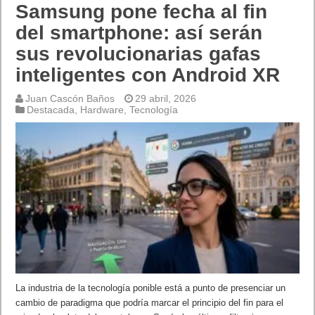
Samsung pone fecha al fin
del smartphone: así serán
sus revolucionarias gafas
inteligentes con Android XR
Juan Cascón Baños
29 abril, 2026
Destacada
,
Hardware
,
Tecnología
La industria de la tecnología ponible está a punto de presenciar un
cambio de paradigma que podría marcar el principio del fin para el