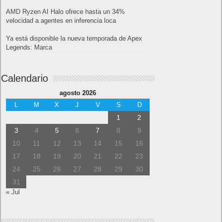
AMD Ryzen AI Halo ofrece hasta un 34%
velocidad a agentes en inferencia loca
Ya está disponible la nueva temporada de Apex
Legends: Marca
Calendario
agosto 2026
L
M
X
J
V
S
D
1
2
3
4
5
6
7
8
9
10
11
12
13
14
15
16
17
18
19
20
21
22
23
24
25
26
27
28
29
30
31
« Jul