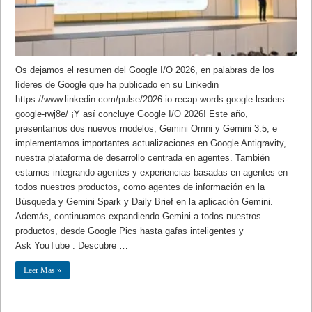
Os dejamos el resumen del Google I/O 2026, en palabras de los
líderes de Google que ha publicado en su Linkedin
https://www.linkedin.com/pulse/2026-io-recap-words-google-leaders-
google-rwj8e/ ¡Y así concluye Google I/O 2026! Este año,
presentamos dos nuevos modelos, Gemini Omni y Gemini 3.5, e
implementamos importantes actualizaciones en Google Antigravity,
nuestra plataforma de desarrollo centrada en agentes. También
estamos integrando agentes y experiencias basadas en agentes en
todos nuestros productos, como agentes de información en la
Búsqueda y Gemini Spark y Daily Brief en la aplicación Gemini.
Además, continuamos expandiendo Gemini a todos nuestros
productos, desde Google Pics hasta gafas inteligentes y
Ask YouTube . Descubre …
Leer Mas »