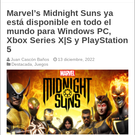
Marvel’s Midnight Suns ya
está disponible en todo el
mundo para Windows PC,
Xbox Series X|S y PlayStation
5
Juan Cascón Baños
13 diciembre, 2022
Destacada
,
Juegos