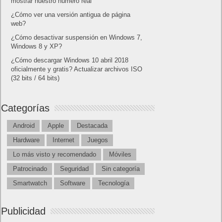
mostrar nuestro número real
¿Cómo ver una versión antigua de página
web?
¿Cómo desactivar suspensión en Windows 7,
Windows 8 y XP?
¿Cómo descargar Windows 10 abril 2018
oficialmente y gratis? Actualizar archivos ISO
(32 bits / 64 bits)
Categorías
Android
Apple
Destacada
Hardware
Internet
Juegos
Lo más visto y recomendado
Móviles
Patrocinado
Seguridad
Sin categoría
Smartwatch
Software
Tecnología
Publicidad