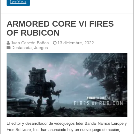
Leer Mas »
ARMORED CORE VI FIRES
OF RUBICON
Juan Cascón Baños
13 diciembre, 2022
Destacada
,
Juegos
El editor y desarrollador de videojuegos líder Bandai Namco Europe y
FromSoftware, Inc. han anunciado hoy un nuevo juego de acción,