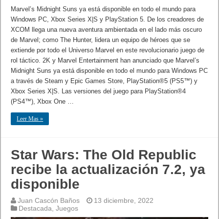
Marvel’s Midnight Suns ya está disponible en todo el mundo para
Windows PC, Xbox Series X|S y PlayStation 5. De los creadores de
XCOM llega una nueva aventura ambientada en el lado más oscuro
de Marvel; como The Hunter, lidera un equipo de héroes que se
extiende por todo el Universo Marvel en este revolucionario juego de
rol táctico. 2K y Marvel Entertainment han anunciado que Marvel’s
Midnight Suns ya está disponible en todo el mundo para Windows PC
a través de Steam y Epic Games Store, PlayStation®5 (PS5™) y
Xbox Series X|S. Las versiones del juego para PlayStation®4
(PS4™), Xbox One …
Leer Mas »
Star Wars: The Old Republic
recibe la actualización 7.2, ya
disponible
Juan Cascón Baños
13 diciembre, 2022
Destacada
,
Juegos