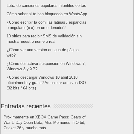
Letra de canciones populares infantiles cortas
Cómo saber si te han bloqueado en WhatsApp
¿Cómo escribir la comillas latinas / españolas
o angulares(« ») en un ordenador?
10 sitios para recibir SMS de validación sin
mostrar nuestro número real
¿Cómo ver una versión antigua de página
web?
¿Cómo desactivar suspensión en Windows 7,
Windows 8 y XP?
¿Cómo descargar Windows 10 abril 2018
oficialmente y gratis? Actualizar archivos ISO
(32 bits / 64 bits)
Entradas recientes
Próximamente en XBOX Game Pass: Gears of
War E-Day Open Beta, Mio: Memories in Orbit,
Cricket 26 y mucho más