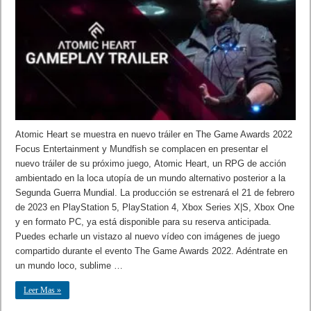
Atomic Heart se muestra en nuevo tráiler en The Game Awards 2022
Focus Entertainment y Mundfish se complacen en presentar el
nuevo tráiler de su próximo juego, Atomic Heart, un RPG de acción
ambientado en la loca utopía de un mundo alternativo posterior a la
Segunda Guerra Mundial. La producción se estrenará el 21 de febrero
de 2023 en PlayStation 5, PlayStation 4, Xbox Series X|S, Xbox One
y en formato PC, ya está disponible para su reserva anticipada.
Puedes echarle un vistazo al nuevo vídeo con imágenes de juego
compartido durante el evento The Game Awards 2022. Adéntrate en
un mundo loco, sublime …
Leer Mas »