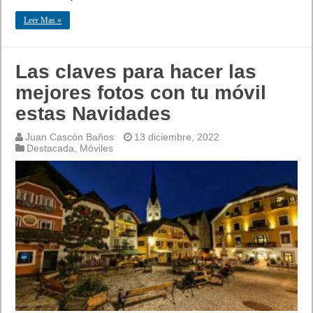
Leer Mas »
Las claves para hacer las
mejores fotos con tu móvil
estas Navidades
Juan Cascón Baños
13 diciembre, 2022
Destacada
,
Móviles