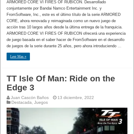
ARMORED CORE VI FIRES OF RUBICON. Desarrollado
conjuntamente por Bandai Namco Entertainment Inc. y
FromSoftware, Inc., este es el último título de la serie ARMORED
CORE, ahora renovada y reimaginada como un nuevo juego de
acción tras 10 largos años desde la última entrega de la franquicia.
ARMORED CORE VI FIRES OF RUBICON ofrecerá una experiencia
de juego basada en el saber hacer de FromSoftware en el desarrollo
de juegos de la serie durante 25 años, pero ahora introduciendo …
Leer Mas »
TT Isle Of Man: Ride on the
Edge 3
Juan Cascón Baños
13 diciembre, 2022
Destacada
,
Juegos