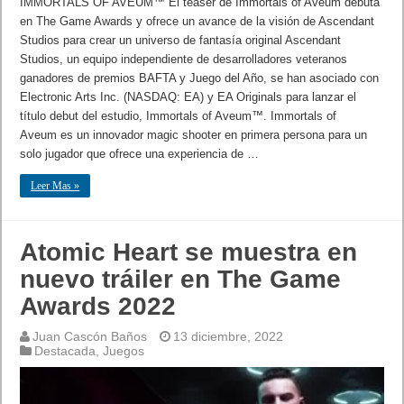
IMMORTALS OF AVEUM™ El teaser de Immortals of Aveum debuta
en The Game Awards y ofrece un avance de la visión de Ascendant
Studios para crear un universo de fantasía original Ascendant
Studios, un equipo independiente de desarrolladores veteranos
ganadores de premios BAFTA y Juego del Año, se han asociado con
Electronic Arts Inc. (NASDAQ: EA) y EA Originals para lanzar el
título debut del estudio, Immortals of Aveum™. Immortals of
Aveum es un innovador magic shooter en primera persona para un
solo jugador que ofrece una experiencia de …
Leer Mas »
Atomic Heart se muestra en
nuevo tráiler en The Game
Awards 2022
Juan Cascón Baños
13 diciembre, 2022
Destacada
,
Juegos