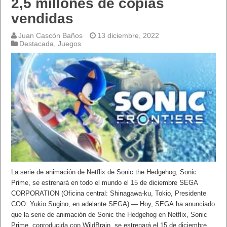
2,5 millones de copias
vendidas
Juan Cascón Baños
13 diciembre, 2022
Destacada
,
Juegos
La serie de animación de Netflix de Sonic the Hedgehog, Sonic
Prime, se estrenará en todo el mundo el 15 de diciembre SEGA
CORPORATION (Oficina central: Shinagawa-ku, Tokio, Presidente
COO: Yukio Sugino, en adelante SEGA) — Hoy, SEGA ha anunciado
que la serie de animación de Sonic the Hedgehog en Netflix, Sonic
Prime, coproducida con WildBrain, se estrenará el 15 de diciembre