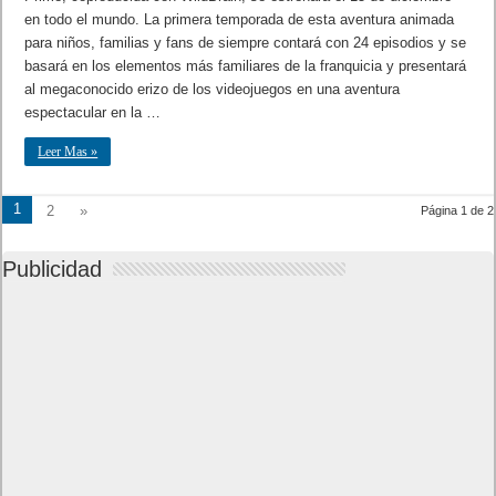
en todo el mundo. La primera temporada de esta aventura animada
para niños, familias y fans de siempre contará con 24 episodios y se
basará en los elementos más familiares de la franquicia y presentará
al megaconocido erizo de los videojuegos en una aventura
espectacular en la …
Leer Mas »
1
2
»
Página 1 de 2
Publicidad