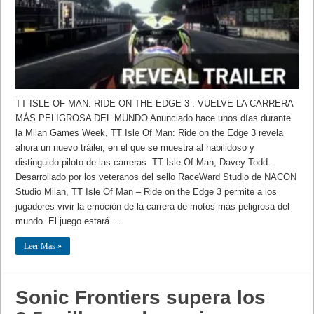
TT ISLE OF MAN: RIDE ON THE EDGE 3 : VUELVE LA CARRERA
MÁS PELIGROSA DEL MUNDO Anunciado hace unos días durante
la Milan Games Week, TT Isle Of Man: Ride on the Edge 3 revela
ahora un nuevo tráiler, en el que se muestra al habilidoso y
distinguido piloto de las carreras TT Isle Of Man, Davey Todd.
Desarrollado por los veteranos del sello RaceWard Studio de NACON
Studio Milan, TT Isle Of Man – Ride on the Edge 3 permite a los
jugadores vivir la emoción de la carrera de motos más peligrosa del
mundo. El juego estará …
Leer Mas »
Sonic Frontiers supera los