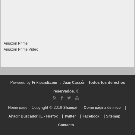
Amazon Prime
Amazon Prime Vídeo
Powered by
.
Todos los derechos
Frikipandi.com
Juan Cascón
reservados.
©
Copyright © 2019
|
|
Home page
Shangai
Como página de inico
|
|
|
|
Añadir Buscador I.E - Firefox
Twitter
Facebook
Sitemap
Contacto