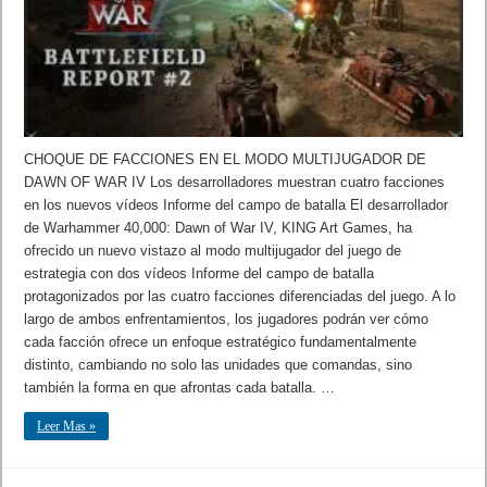
CHOQUE DE FACCIONES EN EL MODO MULTIJUGADOR DE
DAWN OF WAR IV Los desarrolladores muestran cuatro facciones
en los nuevos vídeos Informe del campo de batalla El desarrollador
de Warhammer 40,000: Dawn of War IV, KING Art Games, ha
ofrecido un nuevo vistazo al modo multijugador del juego de
estrategia con dos vídeos Informe del campo de batalla
protagonizados por las cuatro facciones diferenciadas del juego. A lo
largo de ambos enfrentamientos, los jugadores podrán ver cómo
cada facción ofrece un enfoque estratégico fundamentalmente
distinto, cambiando no solo las unidades que comandas, sino
también la forma en que afrontas cada batalla. …
Leer Mas »