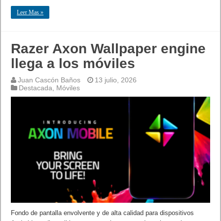
Leer Mas »
Razer Axon Wallpaper engine
llega a los móviles
Juan Cascón Baños
13 julio, 2026
Destacada
,
Móviles
Fondo de pantalla envolvente y de alta calidad para dispositivos