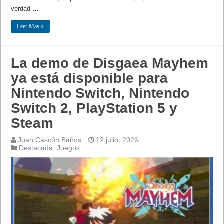
verdad …
Leer Mas »
La demo de Disgaea Mayhem
ya está disponible para
Nintendo Switch, Nintendo
Switch 2, PlayStation 5 y
Steam
Juan Cascón Baños
12 julio, 2026
Destacada
,
Juegos