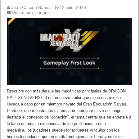
Juan Cascón Baños
12 julio, 2026
Destacada
,
Juegos
Descubre con más detalle las mecánicas principales de DRAGON
BALL XENOVERSE 3 en un nuevo tráiler que sigue una misión
llevada a cabo por un miembro novato del Gran Escuadrón Saiyan.
El vídeo, que muestra los sistemas de combate clave del juego,
destaca el concepto de “conexión”, el tema central que se entreteje a
lo largo de toda la experiencia de juego. Gracias a esta
mecánica, los jugadores pueden forjar fuertes vínculos con los
héroes legendarios que en su día protegieron la Tierra y crear su