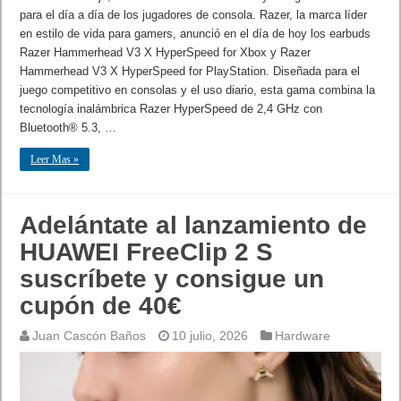
para el día a día de los jugadores de consola. Razer, la marca líder
en estilo de vida para gamers, anunció en el día de hoy los earbuds
Razer Hammerhead V3 X HyperSpeed for Xbox y Razer
Hammerhead V3 X HyperSpeed for PlayStation. Diseñada para el
juego competitivo en consolas y el uso diario, esta gama combina la
tecnología inalámbrica Razer HyperSpeed ​​de 2,4 GHz con
Bluetooth® 5.3, …
Leer Mas »
Adelántate al lanzamiento de
HUAWEI FreeClip 2 S
suscríbete y consigue un
cupón de 40€
Juan Cascón Baños
10 julio, 2026
Hardware