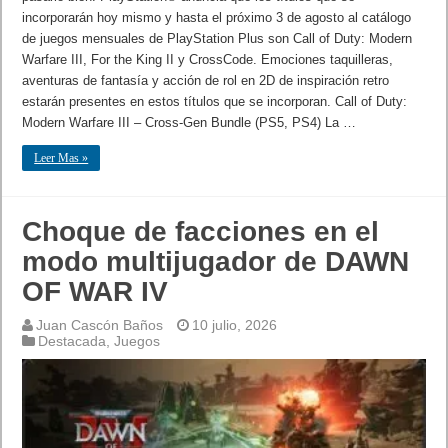
incorporarán hoy mismo y hasta el próximo 3 de agosto al catálogo
de juegos mensuales de PlayStation Plus son Call of Duty: Modern
Warfare III, For the King II y CrossCode. Emociones taquilleras,
aventuras de fantasía y acción de rol en 2D de inspiración retro
estarán presentes en estos títulos que se incorporan. Call of Duty:
Modern Warfare III – Cross-Gen Bundle (PS5, PS4) La …
Leer Mas »
Choque de facciones en el
modo multijugador de DAWN
OF WAR IV
Juan Cascón Baños
10 julio, 2026
Destacada
,
Juegos