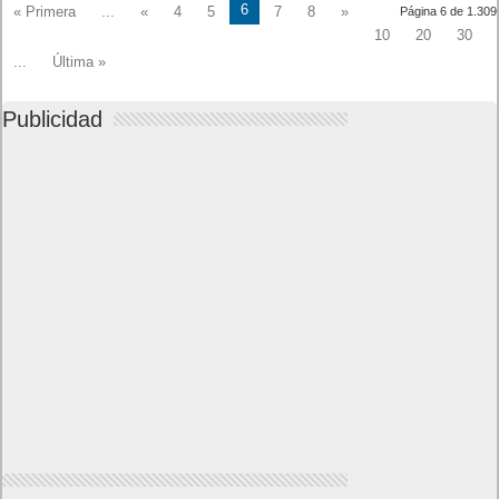
6
« Primera
...
«
4
5
7
8
»
Página 6 de 1.309
10
20
30
...
Última »
Publicidad