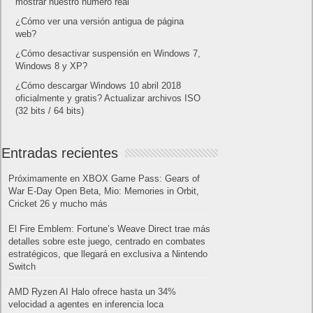
mostrar nuestro número real
¿Cómo ver una versión antigua de página
web?
¿Cómo desactivar suspensión en Windows 7,
Windows 8 y XP?
¿Cómo descargar Windows 10 abril 2018
oficialmente y gratis? Actualizar archivos ISO
(32 bits / 64 bits)
Entradas recientes
Próximamente en XBOX Game Pass: Gears of
War E-Day Open Beta, Mio: Memories in Orbit,
Cricket 26 y mucho más
El Fire Emblem: Fortune’s Weave Direct trae más
detalles sobre este juego, centrado en combates
estratégicos, que llegará en exclusiva a Nintendo
Switch
AMD Ryzen AI Halo ofrece hasta un 34%
velocidad a agentes en inferencia loca