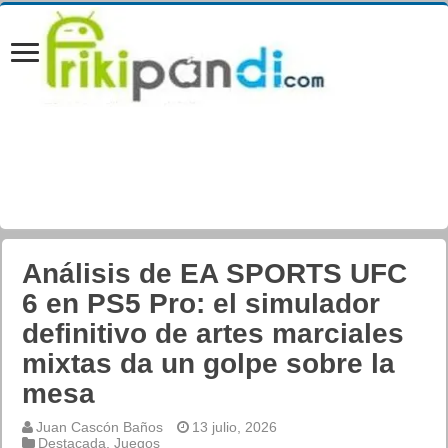
Análisis de EA SPORTS UFC
6 en PS5 Pro: el simulador
definitivo de artes marciales
mixtas da un golpe sobre la
mesa
Juan Cascón Baños
13 julio, 2026
Destacada
,
Juegos