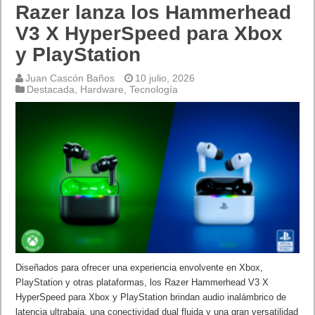
Razer lanza los Hammerhead
V3 X HyperSpeed para Xbox
y PlayStation
Juan Cascón Baños
10 julio, 2026
Destacada
,
Hardware
,
Tecnología
Diseñados para ofrecer una experiencia envolvente en Xbox,
PlayStation y otras plataformas, los Razer Hammerhead V3 X
HyperSpeed ​​para Xbox y PlayStation brindan audio inalámbrico de
latencia ultrabaja, una conectividad dual fluida y una gran versatilidad