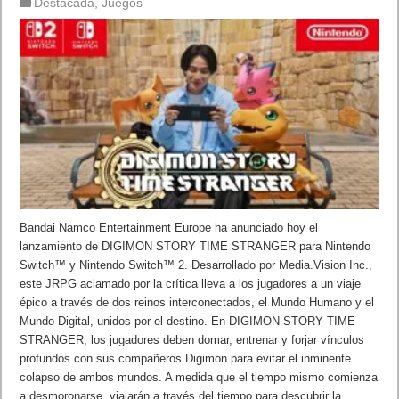
Destacada
,
Juegos
Bandai Namco Entertainment Europe ha anunciado hoy el
lanzamiento de DIGIMON STORY TIME STRANGER para Nintendo
Switch™ y Nintendo Switch™ 2. Desarrollado por Media.Vision Inc.,
este JRPG aclamado por la crítica lleva a los jugadores a un viaje
épico a través de dos reinos interconectados, el Mundo Humano y el
Mundo Digital, unidos por el destino. En DIGIMON STORY TIME
STRANGER, los jugadores deben domar, entrenar y forjar vínculos
profundos con sus compañeros Digimon para evitar el inminente
colapso de ambos mundos. A medida que el tiempo mismo comienza
a desmoronarse, viajarán a través del tiempo para descubrir la