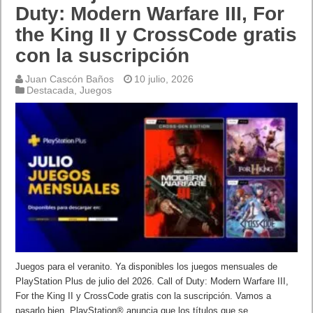
Duty: Modern Warfare III, For
the King II y CrossCode gratis
con la suscripción
Juan Cascón Baños
10 julio, 2026
Destacada
,
Juegos
Juegos para el veranito. Ya disponibles los juegos mensuales de
PlayStation Plus de julio del 2026. Call of Duty: Modern Warfare III,
For the King II y CrossCode gratis con la suscripción. Vamos a
pasarlo bien. PlayStation® anuncia que los títulos que se