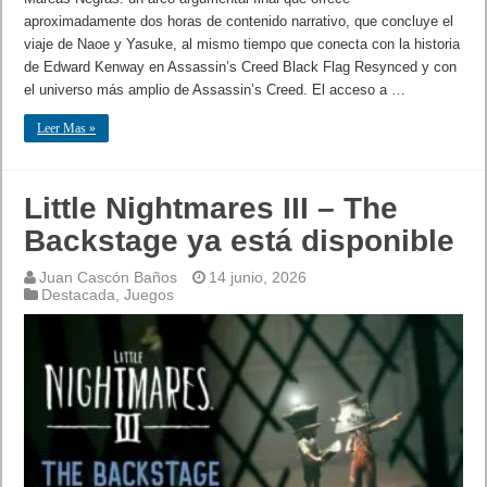
aproximadamente dos horas de contenido narrativo, que concluye el
viaje de Naoe y Yasuke, al mismo tiempo que conecta con la historia
de Edward Kenway en Assassin’s Creed Black Flag Resynced y con
el universo más amplio de Assassin’s Creed. El acceso a …
Leer Mas »
Little Nightmares III – The
Backstage ya está disponible
Juan Cascón Baños
14 junio, 2026
Destacada
,
Juegos