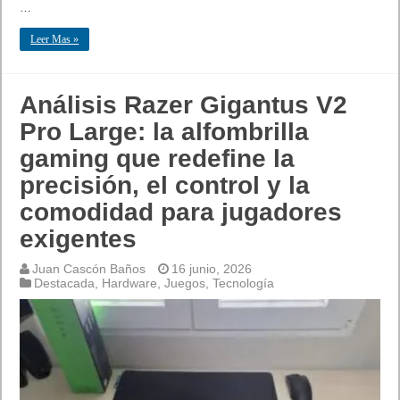
…
Leer Mas »
Análisis Razer Gigantus V2
Pro Large: la alfombrilla
gaming que redefine la
precisión, el control y la
comodidad para jugadores
exigentes
Juan Cascón Baños
16 junio, 2026
Destacada
,
Hardware
,
Juegos
,
Tecnología