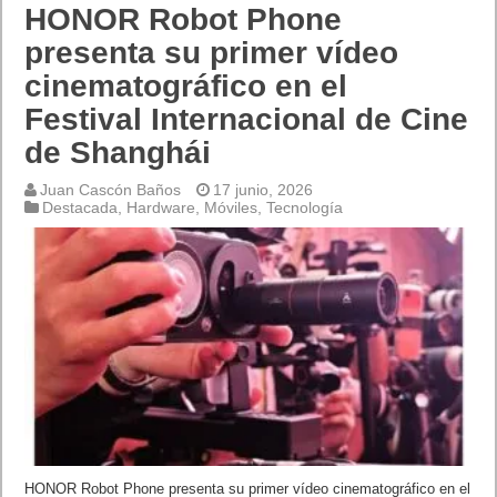
HONOR Robot Phone
presenta su primer vídeo
cinematográfico en el
Festival Internacional de Cine
de Shanghái
Juan Cascón Baños
17 junio, 2026
Destacada
,
Hardware
,
Móviles
,
Tecnología
HONOR Robot Phone presenta su primer vídeo cinematográfico en el