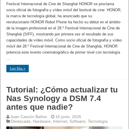
Festival Internacional de Cine de Shanghái HONOR se proclama
socio oficial de fotografía y vídeo móvil del festival de cine HONOR,
la marca de tecnología global, ha anunciado que su
revolucionario HONOR Robot Phone ha hecho su debut en el ámbito
de la imagen profesional en el 28.º Festival Internacional de Cine de
Shanghái (SIFF), mostrando por primera vez el resultado de sus
capacidades de vídeo móvil. Como socio oficial de fotografía y vídeo
móvil del 28.º Festival Internacional de Cine de Shanghái, HONOR
potencia este evento cinematográfico de primer nivel con tecnología
…
Leer Mas »
Tutorial: ¿Cómo actualizar tu
Nas Synology a DSM 7.4
antes que nadie?
Juan Cascón Baños
16 junio, 2026
Destacada
,
Hardware
,
Internet
,
Software
,
Tecnología