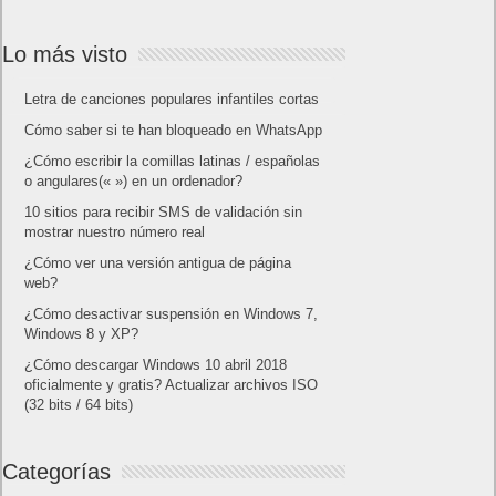
Lo más visto
Letra de canciones populares infantiles cortas
Cómo saber si te han bloqueado en WhatsApp
¿Cómo escribir la comillas latinas / españolas
o angulares(« ») en un ordenador?
10 sitios para recibir SMS de validación sin
mostrar nuestro número real
¿Cómo ver una versión antigua de página
web?
¿Cómo desactivar suspensión en Windows 7,
Windows 8 y XP?
¿Cómo descargar Windows 10 abril 2018
oficialmente y gratis? Actualizar archivos ISO
(32 bits / 64 bits)
Categorías