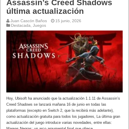
Assassin’s Creed Shadows
última actualización
Juan Cascón Baños
15 junio, 2026
Destacada
,
Juegos
Hoy, Ubisoft ha anunciado que la actualización 1.1.11 de Assassin’s
Creed Shadows se lanzará mañana 16 de junio en todas las
plataformas (excepto en Switch 2, que la recibirá más adelante),
como actualización gratuita para todos los jugadores, La última gran
actualización del juego introduce varias novedades, entre ellas:
Mareas Negras: un arco argumental final que ofrece