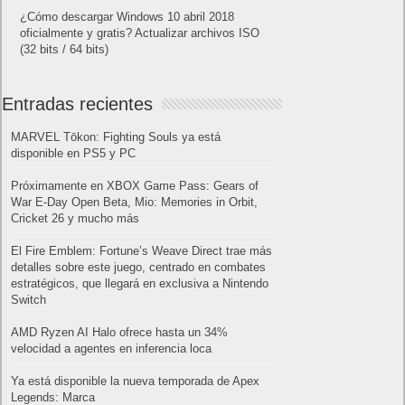
¿Cómo descargar Windows 10 abril 2018
oficialmente y gratis? Actualizar archivos ISO
(32 bits / 64 bits)
Entradas recientes
MARVEL Tōkon: Fighting Souls ya está
disponible en PS5 y PC
Próximamente en XBOX Game Pass: Gears of
War E-Day Open Beta, Mio: Memories in Orbit,
Cricket 26 y mucho más
El Fire Emblem: Fortune’s Weave Direct trae más
detalles sobre este juego, centrado en combates
estratégicos, que llegará en exclusiva a Nintendo
Switch
AMD Ryzen AI Halo ofrece hasta un 34%
velocidad a agentes en inferencia loca
Ya está disponible la nueva temporada de Apex
Legends: Marca