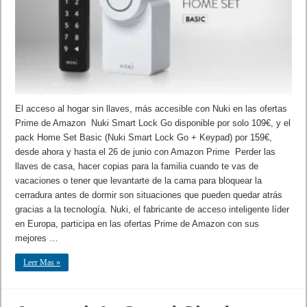
El acceso al hogar sin llaves, más accesible con Nuki en las ofertas
Prime de Amazon Nuki Smart Lock Go disponible por solo 109€, y el
pack Home Set Basic (Nuki Smart Lock Go + Keypad) por 159€,
desde ahora y hasta el 26 de junio con Amazon Prime Perder las
llaves de casa, hacer copias para la familia cuando te vas de
vacaciones o tener que levantarte de la cama para bloquear la
cerradura antes de dormir son situaciones que pueden quedar atrás
gracias a la tecnología. Nuki, el fabricante de acceso inteligente líder
en Europa, participa en las ofertas Prime de Amazon con sus
mejores …
Leer Mas »