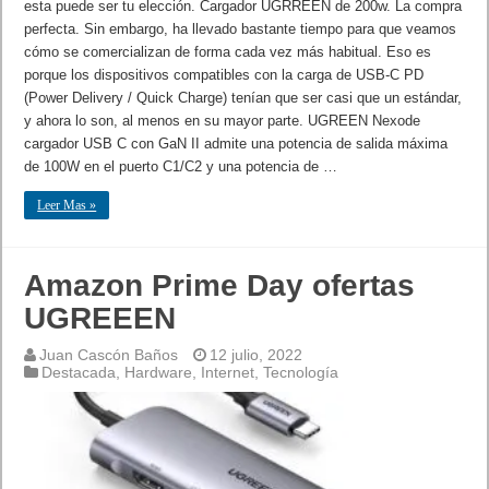
esta puede ser tu elección. Cargador UGRREEN de 200w. La compra
perfecta. Sin embargo, ha llevado bastante tiempo para que veamos
cómo se comercializan de forma cada vez más habitual. Eso es
porque los dispositivos compatibles con la carga de USB-C PD
(Power Delivery / Quick Charge) tenían que ser casi que un estándar,
y ahora lo son, al menos en su mayor parte. UGREEN Nexode
cargador USB C con GaN II admite una potencia de salida máxima
de 100W en el puerto C1/C2 y una potencia de …
Leer Mas »
Amazon Prime Day ofertas
UGREEEN
Juan Cascón Baños
12 julio, 2022
Destacada
,
Hardware
,
Internet
,
Tecnología