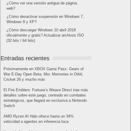
¿Cómo ver una versión antigua de página
web?
¿Cómo desactivar suspensión en Windows 7,
Windows 8 y XP?
¿Cómo descargar Windows 10 abril 2018
oficialmente y gratis? Actualizar archivos ISO
(32 bits / 64 bits)
Entradas recientes
Próximamente en XBOX Game Pass: Gears of
War E-Day Open Beta, Mio: Memories in Orbit,
Cricket 26 y mucho más
El Fire Emblem: Fortune’s Weave Direct trae más
detalles sobre este juego, centrado en combates
estratégicos, que llegará en exclusiva a Nintendo
Switch
AMD Ryzen AI Halo ofrece hasta un 34%
velocidad a agentes en inferencia loca