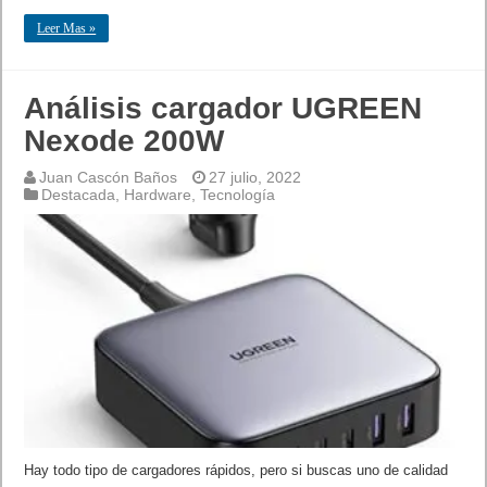
Leer Mas »
Análisis cargador UGREEN
Nexode 200W
Juan Cascón Baños
27 julio, 2022
Destacada
,
Hardware
,
Tecnología
Hay todo tipo de cargadores rápidos, pero si buscas uno de calidad