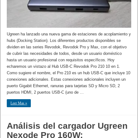
Ugreen ha lanzado una nueva gama de estaciones de acoplamiento y
hubs (Docking Station). Los diferentes productos disponibles se
dividen en las series Revodok, Revodok Pro y Max, con el objetivo
de cubrir las necesidades de todos, desde un usuario doméstico
hasta un usuario profesional con requisitos específicos. Hoy
echaremos un vistazo al Hub USB-C Revodok Pro 210 10 en 1.
Como sugiere el nombre, el Pro 210 es un hub USB-C que incluye 10
conexiones adicionales. Estas conexiones adicionales incluyen un
puerto Gigabit Ethernet, ranuras para tarjetas SD y Micro SD, 2
puertos HDMI, 2 puertos USB-C (uno de …
Leer Mas »
Análisis del cargador Ugreen
Nexode Pro 160W: