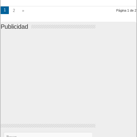
1
2
»
Página 1 de 2
Publicidad