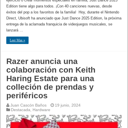
ejercicio o crear momentos especiales en familia, Just Dance 2025
Edition tiene algo para todos. ¡Con 40 canciones nuevas, desde
éxitos del pop a los favoritos de la familia! Hoy, durante el Nintendo
Direct, Ubisoft ha anunciado que Just Dance 2025 Edition, la próxima
entrega de la aclamada franquicia de videojuegos musicales, se
lanzará …
Leer Mas »
Razer anuncia una
colaboración con Keith
Haring Estate para una
colleción de prendas y
periféricos
Juan Cascón Baños
19 junio, 2024
Destacada
,
Hardware