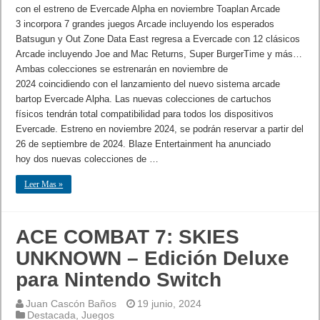
con el estreno de Evercade Alpha en noviembre Toaplan Arcade
3 incorpora 7 grandes juegos Arcade incluyendo los esperados
Batsugun y Out Zone Data East regresa a Evercade con 12 clásicos
Arcade incluyendo Joe and Mac Returns, Super BurgerTime y más…
Ambas colecciones se estrenarán en noviembre de
2024 coincidiendo con el lanzamiento del nuevo sistema arcade
bartop Evercade Alpha. Las nuevas colecciones de cartuchos
físicos tendrán total compatibilidad para todos los dispositivos
Evercade. Estreno en noviembre 2024, se podrán reservar a partir del
26 de septiembre de 2024. Blaze Entertainment ha anunciado
hoy dos nuevas colecciones de …
Leer Mas »
ACE COMBAT 7: SKIES
UNKNOWN – Edición Deluxe
para Nintendo Switch
Juan Cascón Baños
19 junio, 2024
Destacada
,
Juegos