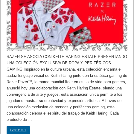
RAZER SE ASOCIA CON KEITH HARING ESTATE PRESENTANDO
UNA COLECCIÓN EXCLUSIVA DE ROPA Y PERIFÉRICOS
GAMING Inspirado en la cultura urbana, esta colección encarna el
audaz lenguaje visual de Keith Haring junto con la estética gaming de
Razer Razer™, la marca mundial líder en estilo de vida para gamers,
anunció hoy una colaboración con Keith Haring Estate, siendo una
convergencia de arte y juegos, esta asociación única permite a los
jugadores mostrar su creatividad y expresión artística. A través de
una colección exclusiva de prendas y periféricos gaming, esta
colaboración celebra el espíritu del trabajo de Keith Haring. Cada
producto de …
Leer Mas »