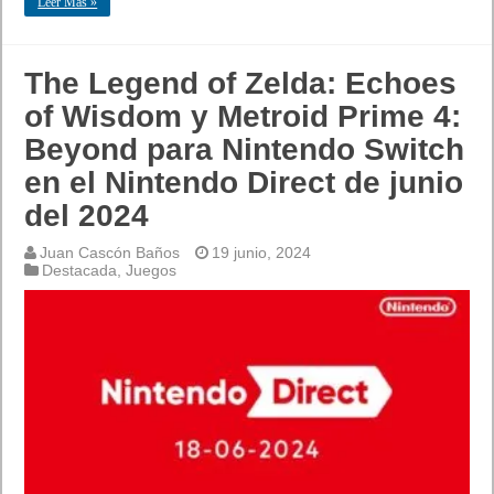
Leer Mas »
The Legend of Zelda: Echoes
of Wisdom y Metroid Prime 4:
Beyond para Nintendo Switch
en el Nintendo Direct de junio
del 2024
Juan Cascón Baños
19 junio, 2024
Destacada
,
Juegos