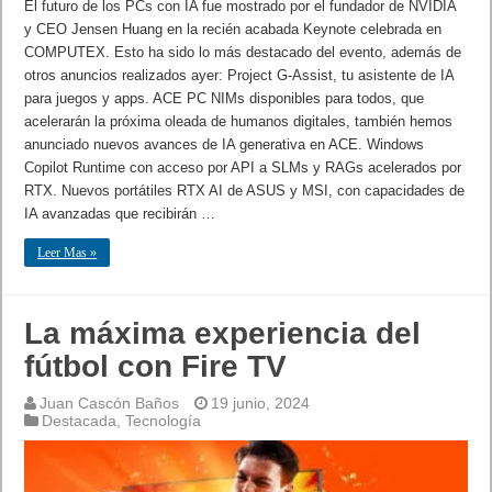
El futuro de los PCs con IA fue mostrado por el fundador de NVIDIA
y CEO Jensen Huang en la recién acabada Keynote celebrada en
COMPUTEX. Esto ha sido lo más destacado del evento, además de
otros anuncios realizados ayer: Project G-Assist, tu asistente de IA
para juegos y apps. ACE PC NIMs disponibles para todos, que
acelerarán la próxima oleada de humanos digitales, también hemos
anunciado nuevos avances de IA generativa en ACE. Windows
Copilot Runtime con acceso por API a SLMs y RAGs acelerados por
RTX. Nuevos portátiles RTX AI de ASUS y MSI, con capacidades de
IA avanzadas que recibirán …
Leer Mas »
La máxima experiencia del
fútbol con Fire TV
Juan Cascón Baños
19 junio, 2024
Destacada
,
Tecnología