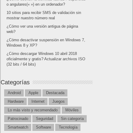
o angulares(« ») en un ordenador?
10 sitios para recibir SMS de validación sin
mostrar nuestro número real
¿Cómo ver una versión antigua de página
web?
¿Cómo desactivar suspensión en Windows 7,
Windows 8 y XP?
¿Cómo descargar Windows 10 abril 2018
oficialmente y gratis? Actualizar archivos ISO
(32 bits / 64 bits)
Categorías
Android
Apple
Destacada
Hardware
Internet
Juegos
Lo más visto y recomendado
Móviles
Patrocinado
Seguridad
Sin categoría
Smartwatch
Software
Tecnología