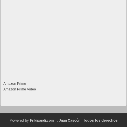
Amazon Prime
Amazon Prime Vídeo
Powered by
.
Todos los derechos
Frikipandi.com
Juan Cascón