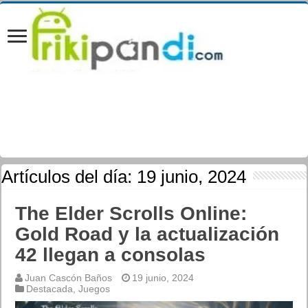
Artículos del día:
19 junio, 2024
The Elder Scrolls Online:
Gold Road y la actualización
42 llegan a consolas
Juan Cascón Baños
19 junio, 2024
Destacada
,
Juegos