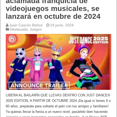
aclamada franquicia de
videojuegos musicales, se
lanzará en octubre de 2024
Juan Cascón Baños
19 junio, 2024
Destacada
,
Juegos
LIBERA AL BAILARÍN QUE LLEVAS DENTRO CON JUST DANCE®
2025 EDITION, A PARTIR DE OCTUBRE 2024 ¡Da igual si tienes 6 o
60 años, prepárate para soltarte el pelo con tus amigos y familiares!
Ya quieras llevar la fiesta a un nuevo nivel, pasártelo bien haciendo