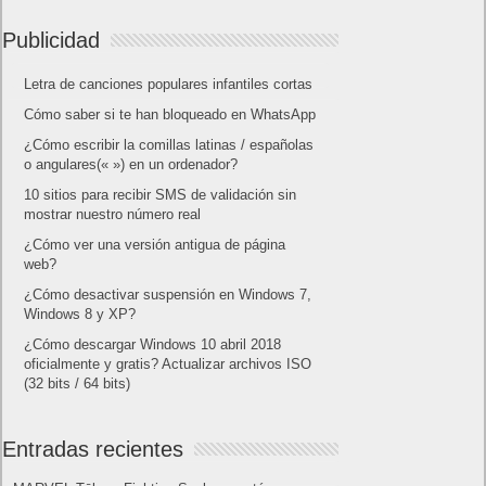
Publicidad
Letra de canciones populares infantiles cortas
Cómo saber si te han bloqueado en WhatsApp
¿Cómo escribir la comillas latinas / españolas
o angulares(« ») en un ordenador?
10 sitios para recibir SMS de validación sin
mostrar nuestro número real
¿Cómo ver una versión antigua de página
web?
¿Cómo desactivar suspensión en Windows 7,
Windows 8 y XP?
¿Cómo descargar Windows 10 abril 2018
oficialmente y gratis? Actualizar archivos ISO
(32 bits / 64 bits)
Entradas recientes