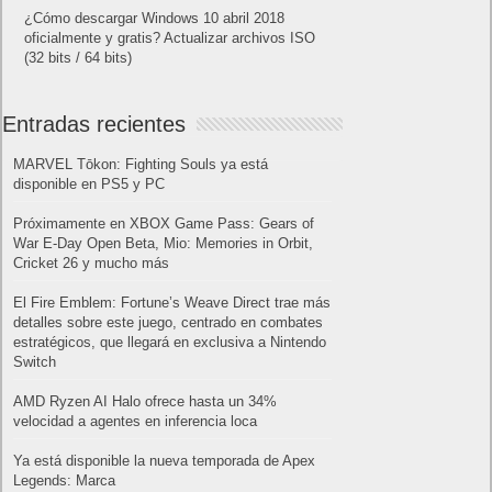
¿Cómo descargar Windows 10 abril 2018
oficialmente y gratis? Actualizar archivos ISO
(32 bits / 64 bits)
Entradas recientes
MARVEL Tōkon: Fighting Souls ya está
disponible en PS5 y PC
Próximamente en XBOX Game Pass: Gears of
War E-Day Open Beta, Mio: Memories in Orbit,
Cricket 26 y mucho más
El Fire Emblem: Fortune’s Weave Direct trae más
detalles sobre este juego, centrado en combates
estratégicos, que llegará en exclusiva a Nintendo
Switch
AMD Ryzen AI Halo ofrece hasta un 34%
velocidad a agentes en inferencia loca
Ya está disponible la nueva temporada de Apex
Legends: Marca