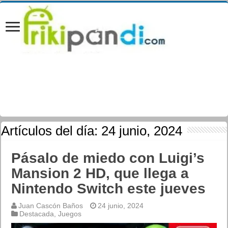
Artículos del día:
24 junio, 2024
Pásalo de miedo con Luigi’s
Mansion 2 HD, que llega a
Nintendo Switch este jueves
Juan Cascón Baños
24 junio, 2024
Destacada
,
Juegos