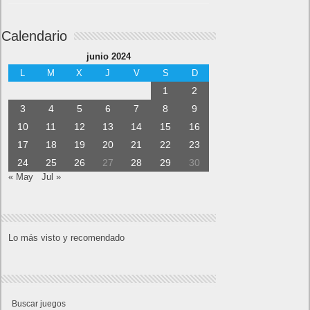
Calendario
junio 2024
L
M
X
J
V
S
D
1
2
3
4
5
6
7
8
9
10
11
12
13
14
15
16
17
18
19
20
21
22
23
24
25
26
27
28
29
30
« May
Jul »
Lo más visto y recomendado
Buscar juegos