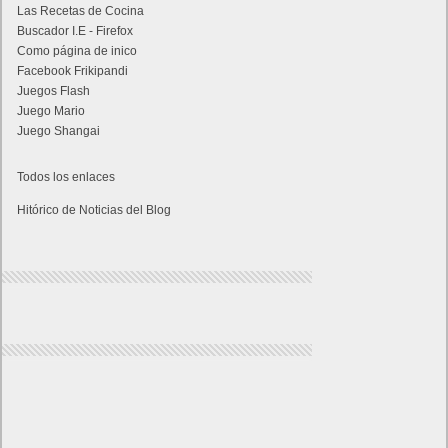
Las Recetas de Cocina
Buscador I.E - Firefox
Como página de inico
Facebook Frikipandi
Juegos Flash
Juego Mario
Juego Shangai
Todos los enlaces
Hitórico de Noticias del Blog