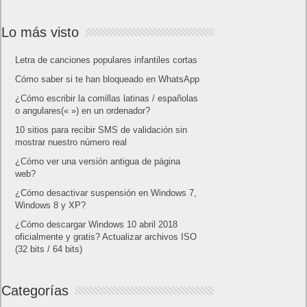
Lo más visto
Letra de canciones populares infantiles cortas
Cómo saber si te han bloqueado en WhatsApp
¿Cómo escribir la comillas latinas / españolas
o angulares(« ») en un ordenador?
10 sitios para recibir SMS de validación sin
mostrar nuestro número real
¿Cómo ver una versión antigua de página
web?
¿Cómo desactivar suspensión en Windows 7,
Windows 8 y XP?
¿Cómo descargar Windows 10 abril 2018
oficialmente y gratis? Actualizar archivos ISO
(32 bits / 64 bits)
Categorías