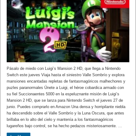
Pásalo de miedo con Luigi’s Mansion 2 HD, que llega a Nintendo
Switch este jueves Viaja hasta el siniestro Valle Sombrío y explora
mansiones encantadas repletas de fantasmagóricos malhechores y
puzles paranormales Únete a Luigi, el héroe cobardica armado con
su fiel Succionaentes 5000 en la espeluznante misión de Luigi’s
Mansion 2 HD, que se lanza para Nintendo Switch el jueves 27 de
junio. Puedes comprarlo en Amazon Una densa y horripilante niebla
ha descendido sobre el Valle Sombrío y la Luna Oscura, que antes
brillaba en lo alto del cielo y mantenía a los fantasmagóricos
lugareños bajo control, se ha hecho pedazos misteriosamente. …