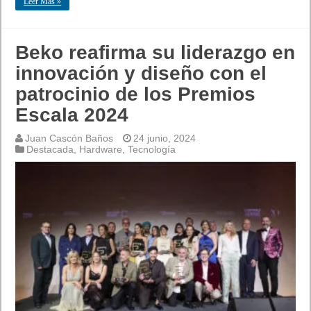
Leer Mas »
Beko reafirma su liderazgo en
innovación y diseño con el
patrocinio de los Premios
Escala 2024
Juan Cascón Baños
24 junio, 2024
Destacada
,
Hardware
,
Tecnología