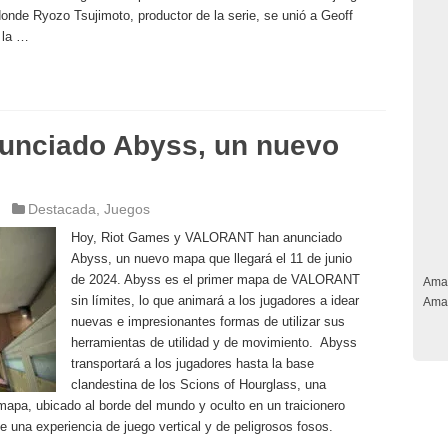
de Ryozo Tsujimoto, productor de la serie, se unió a Geoff
 la …
nciado Abyss, un nuevo
Destacada
,
Juegos
Hoy, Riot Games y VALORANT han anunciado
Abyss, un nuevo mapa que llegará el 11 de junio
de 2024. Abyss es el primer mapa de VALORANT
Ama
sin límites, lo que animará a los jugadores a idear
Ama
nuevas e impresionantes formas de utilizar sus
herramientas de utilidad y de movimiento. Abyss
transportará a los jugadores hasta la base
clandestina de los Scions of Hourglass, una
mapa, ubicado al borde del mundo y oculto en un traicionero
de una experiencia de juego vertical y de peligrosos fosos.