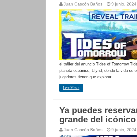
Juan Cascón Baños
9 junio, 2024
el tráiler del anuncio Tides of Tomorrow T
planeta oceánico, Elynd, donde la vida se e
jugadores tienen que explorar …
Leer Mas »
Ya puedes reservar
grande del icónico
Juan Cascón Baños
9 junio, 2024