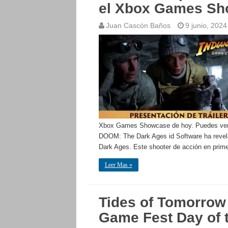
el Xbox Games S
Juan Cascón Baños
9 junio, 2024
Xbox Games Showcase de hoy. Puedes ver 
DOOM: The Dark Ages id Software ha revel
Dark Ages. Este shooter de acción en prim
Leer Mas »
Tides of Tomorrow
Game Fest Day of 