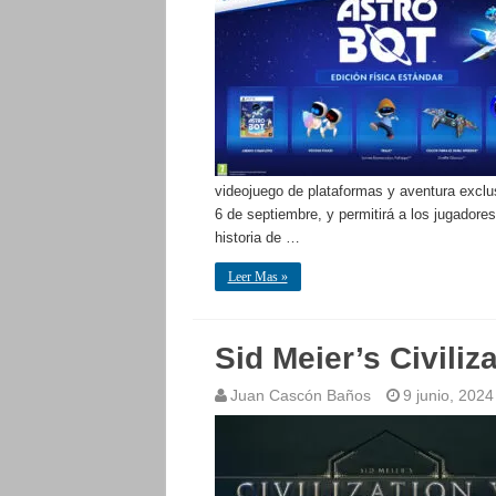
videojuego de plataformas y aventura exclus
6 de septiembre, y permitirá a los jugador
historia de …
Leer Mas »
Sid Meier’s Civiliz
Juan Cascón Baños
9 junio, 2024