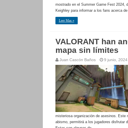
mostrado en el Summer Game Fest 2024, don
Keighley para informar a los fans acerca de
Leer Mas »
VALORANT han anu
mapa sin límites
Juan Cascón Baños
9 junio, 2024
misteriosa organización de asesinos. Este 
abismo, permitirá a los jugadores disfrutar 
Estas son algunas de …