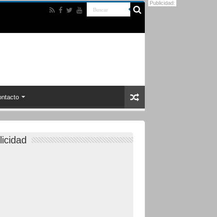
Publicidad:
ntacto
licidad