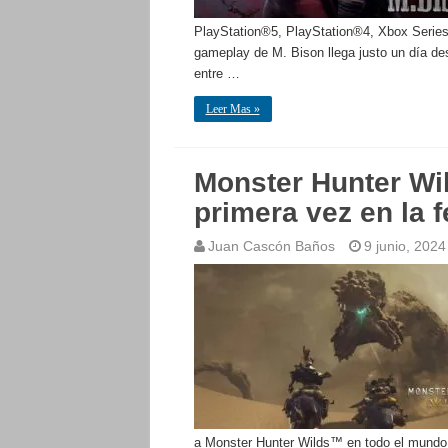
PlayStation®5, PlayStation®4, Xbox Series
gameplay de M. Bison llega justo un día de
entre …
Leer Mas »
Monster Hunter Wil
primera vez en la
Juan Cascón Baños
9 junio, 2024
a Monster Hunter Wilds™ en todo el mundo. La