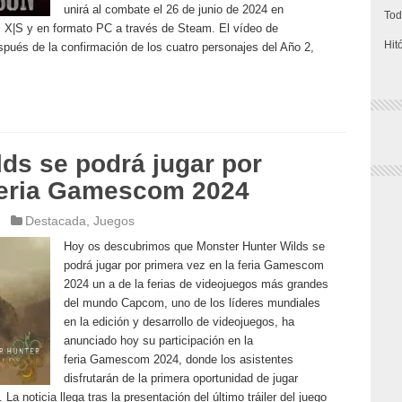
unirá al combate el 26 de junio de 2024 en
Tod
 X|S y en formato PC a través de Steam. El vídeo de
Hit
spués de la confirmación de los cuatro personajes del Año 2,
ds se podrá jugar por
 feria Gamescom 2024
Destacada
,
Juegos
Hoy os descubrimos que Monster Hunter Wilds se
podrá jugar por primera vez en la feria Gamescom
2024 un a de la ferias de videojuegos más grandes
del mundo Capcom, uno de los líderes mundiales
en la edición y desarrollo de videojuegos, ha
anunciado hoy su participación en la
feria Gamescom 2024, donde los asistentes
disfrutarán de la primera oportunidad de jugar
 noticia llega tras la presentación del último tráiler del juego