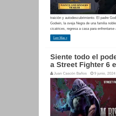
traición y autodescubrimiento. El padre Godwi
Godwin, la oveja Negra de una familia noble
cicatrices, regresa a casa para enfrentars
Leer Mas »
Siente todo el pod
a Street Fighter 6 e
Juan Cascón Baños
9 junio, 2024