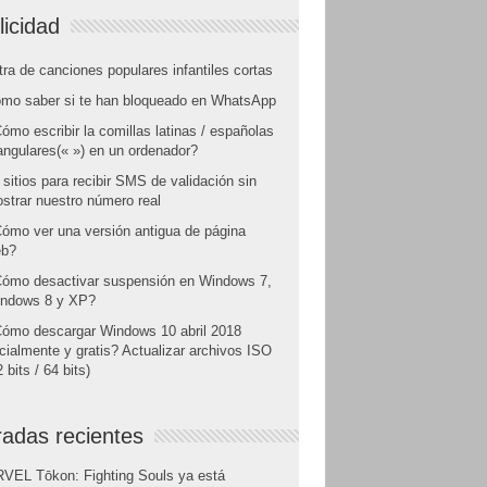
licidad
tra de canciones populares infantiles cortas
mo saber si te han bloqueado en WhatsApp
ómo escribir la comillas latinas / españolas
angulares(« ») en un ordenador?
 sitios para recibir SMS de validación sin
strar nuestro número real
ómo ver una versión antigua de página
b?
ómo desactivar suspensión en Windows 7,
ndows 8 y XP?
ómo descargar Windows 10 abril 2018
icialmente y gratis? Actualizar archivos ISO
 bits / 64 bits)
radas recientes
VEL Tōkon: Fighting Souls ya está