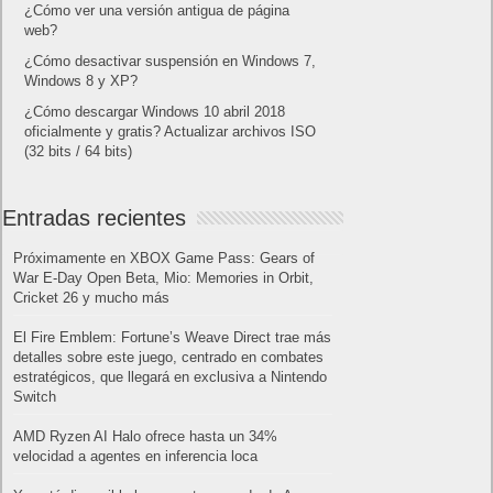
¿Cómo ver una versión antigua de página
web?
¿Cómo desactivar suspensión en Windows 7,
Windows 8 y XP?
¿Cómo descargar Windows 10 abril 2018
oficialmente y gratis? Actualizar archivos ISO
(32 bits / 64 bits)
Entradas recientes
Próximamente en XBOX Game Pass: Gears of
War E-Day Open Beta, Mio: Memories in Orbit,
Cricket 26 y mucho más
El Fire Emblem: Fortune’s Weave Direct trae más
detalles sobre este juego, centrado en combates
estratégicos, que llegará en exclusiva a Nintendo
Switch
AMD Ryzen AI Halo ofrece hasta un 34%
velocidad a agentes en inferencia loca