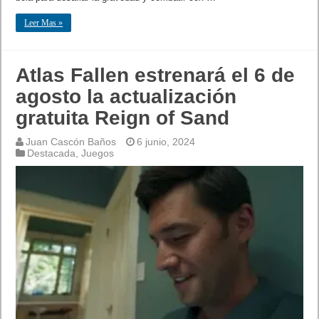
Leer Mas »
Atlas Fallen estrenará el 6 de
agosto la actualización
gratuita Reign of Sand
Juan Cascón Baños
6 junio, 2024
Destacada
,
Juegos