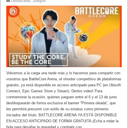
Destacada
,
Juegos
Volvemos a la carga una tarde más y lo hacemos para compartir con
vosotros que BattleCore Arena, el shooter competitivo de plataformas
gratuito, ya está disponible en acceso anticipado para PC (en Ubisoft
Connect, Epic Games Store y Steam). Dentro video! Para
conmemorar la ocasión, quienes jueguen entre el 6 y el 13 de junio
desbloquearán de forma exclusiva el banner “Primera oleada”, que
les permitirá presumir con estilo de su estatus como primeros
iniciados del título. BATTLECORE ARENA YA ESTÁ DISPONIBLE
EN ACCESO ANTICIPADO DE FORMA GRATUITA ¡Echa a rodar la
bola para desafiar la gravedad y combatir con …