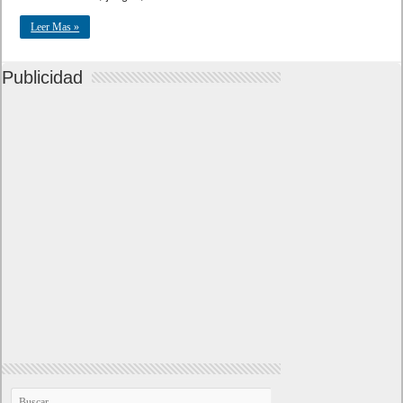
Leer Mas »
Publicidad