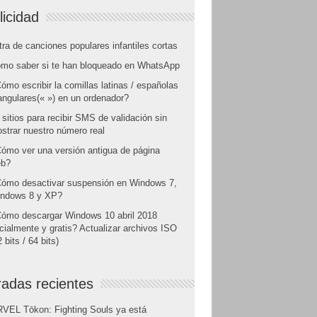
licidad
tra de canciones populares infantiles cortas
mo saber si te han bloqueado en WhatsApp
ómo escribir la comillas latinas / españolas
angulares(« ») en un ordenador?
 sitios para recibir SMS de validación sin
strar nuestro número real
ómo ver una versión antigua de página
b?
ómo desactivar suspensión en Windows 7,
ndows 8 y XP?
ómo descargar Windows 10 abril 2018
icialmente y gratis? Actualizar archivos ISO
 bits / 64 bits)
radas recientes
VEL Tōkon: Fighting Souls ya está