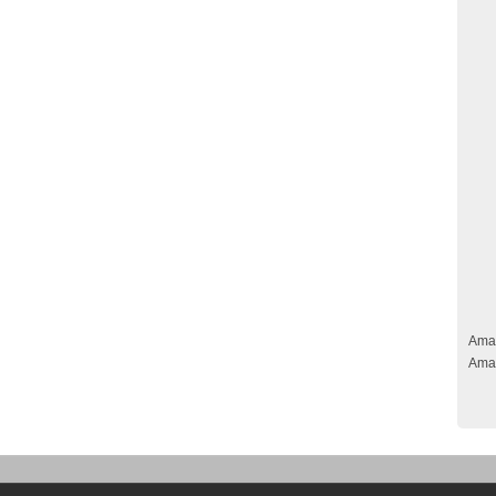
Ama
Ama