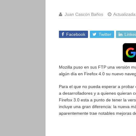
Juan Cascón Baños
Actualizada
Facebook
Twitter
Linke
Mozilla puso en sus FTP una versión muy
algún día en Firefox 4.0 su nuevo naveg
Para el que no pueda esperar a probar e
a desarrolladores y a quienes quieran c
Firefox 3.0 esta a punto de tener la vers
incluye una gran diferencia: la nueva 
aparentemente trae notables mejoras de