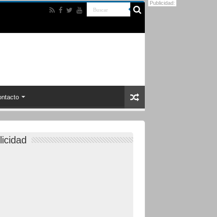
Publicidad:
ntacto
licidad