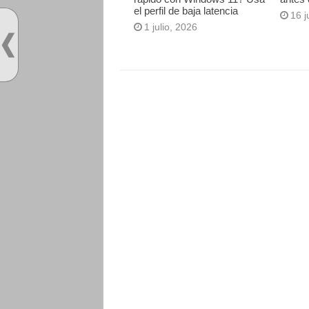
el perfil de baja latencia
16 j
1 julio, 2026