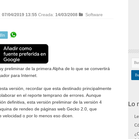
:
07/04/2019 13:55
Creada:
14/03/2008
Software
dIn
 preliminar de la primera Alpha de lo que se convertirá
ador para Internet.
sta versión, recordar que esta destinado principalmente
olaborar en el reporte temprano de errores. Aunque
ión definitiva, esta versión preliminar de la versión 4
Lo 
máquina de rendeo de páginas web Gecko 2.0, que
 velocidad o por lo menos eso dicen.
Le
Có
¿C