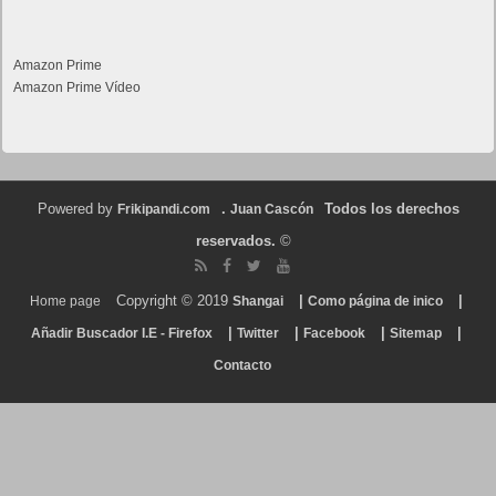
Amazon Prime
Amazon Prime Vídeo
Powered by
.
Todos los derechos
Frikipandi.com
Juan Cascón
reservados.
©
Copyright © 2019
|
|
Home page
Shangai
Como página de inico
|
|
|
|
Añadir Buscador I.E - Firefox
Twitter
Facebook
Sitemap
Contacto