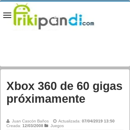
Xbox 360 de 60 gigas
próximamente
Juan Cascón Baños
Actualizada:
07/04/2019 13:50
Creada:
12/03/2008
Juegos