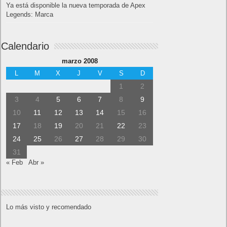
Ya está disponible la nueva temporada de Apex
Legends: Marca
Calendario
marzo 2008
L
M
X
J
V
S
D
1
2
3
4
5
6
7
8
9
10
11
12
13
14
15
16
17
18
19
20
21
22
23
24
25
26
27
28
29
30
31
« Feb
Abr »
Lo más visto y recomendado