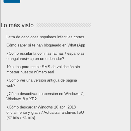
Lo más visto
Letra de canciones populares infantiles cortas
Cómo saber si te han bloqueado en WhatsApp
¿Cómo escribir la comillas latinas / españolas
o angulares(« ») en un ordenador?
10 sitios para recibir SMS de validación sin
mostrar nuestro número real
¿Cómo ver una versión antigua de página
web?
¿Cómo desactivar suspensión en Windows 7,
Windows 8 y XP?
¿Cómo descargar Windows 10 abril 2018
oficialmente y gratis? Actualizar archivos ISO
(32 bits / 64 bits)