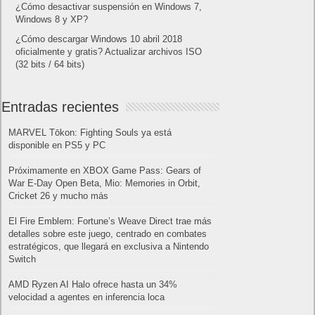
¿Cómo desactivar suspensión en Windows 7,
Windows 8 y XP?
¿Cómo descargar Windows 10 abril 2018
oficialmente y gratis? Actualizar archivos ISO
(32 bits / 64 bits)
Entradas recientes
MARVEL Tōkon: Fighting Souls ya está
disponible en PS5 y PC
Próximamente en XBOX Game Pass: Gears of
War E-Day Open Beta, Mio: Memories in Orbit,
Cricket 26 y mucho más
El Fire Emblem: Fortune’s Weave Direct trae más
detalles sobre este juego, centrado en combates
estratégicos, que llegará en exclusiva a Nintendo
Switch
AMD Ryzen AI Halo ofrece hasta un 34%
velocidad a agentes en inferencia loca