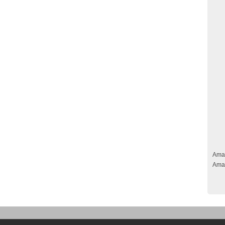
Ama
Ama