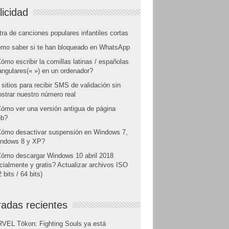
licidad
tra de canciones populares infantiles cortas
mo saber si te han bloqueado en WhatsApp
ómo escribir la comillas latinas / españolas
angulares(« ») en un ordenador?
 sitios para recibir SMS de validación sin
strar nuestro número real
ómo ver una versión antigua de página
b?
ómo desactivar suspensión en Windows 7,
ndows 8 y XP?
ómo descargar Windows 10 abril 2018
icialmente y gratis? Actualizar archivos ISO
 bits / 64 bits)
radas recientes
VEL Tōkon: Fighting Souls ya está