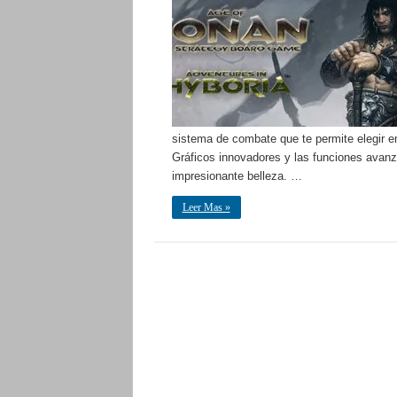
sistema de combate que te permite elegir en
Gráficos innovadores y las funciones avan
impresionante belleza. …
Leer Mas »