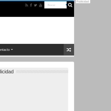
Publicidad:
ntacto
licidad