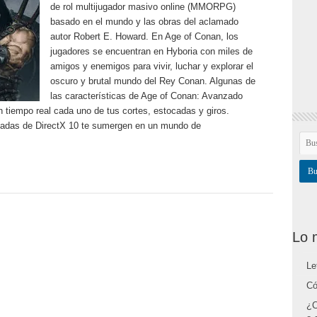
de rol multijugador masivo online (MMORPG)
basado en el mundo y las obras del aclamado
autor Robert E. Howard. En Age of Conan, los
jugadores se encuentran en Hyboria con miles de
amigos y enemigos para vivir, luchar y explorar el
oscuro y brutal mundo del Rey Conan. Algunas de
las características de Age of Conan: Avanzado
 tiempo real cada uno de tus cortes, estocadas y giros.
zadas de DirectX 10 te sumergen en un mundo de
Lo 
Le
Có
¿C