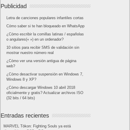
Publicidad
Letra de canciones populares infantiles cortas
Cómo saber si te han bloqueado en WhatsApp
¿Cómo escribir la comillas latinas / españolas
o angulares(« ») en un ordenador?
10 sitios para recibir SMS de validación sin
mostrar nuestro número real
¿Cómo ver una versión antigua de página
web?
¿Cómo desactivar suspensión en Windows 7,
Windows 8 y XP?
¿Cómo descargar Windows 10 abril 2018
oficialmente y gratis? Actualizar archivos ISO
(32 bits / 64 bits)
Entradas recientes
MARVEL Tōkon: Fighting Souls ya está