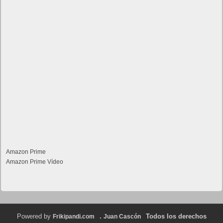
Amazon Prime
Amazon Prime Vídeo
Powered by
.
Todos los derechos
Frikipandi.com
Juan Cascón