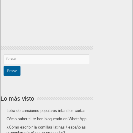
Lo más visto
Letra de canciones populares infantiles cortas
Cómo saber si te han bloqueado en WhatsApp
¿Cómo escribir la comillas latinas / españolas
o angulares(« ») en un ordenador?