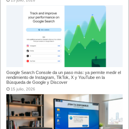
¿Cómo activar esta mejora en tu PC para que vayá más rápido con
Windows 11? Usa el perfil de baja latencia
1 julio, 2026