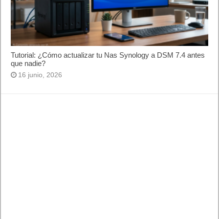
Tutorial: ¿Cómo actualizar tu Nas Synology a DSM 7.4 antes que
nadie?
16 junio, 2026
La revolución Mythos: «Anthropic sacude la industria tecnológica
con el lanzamiento de Claude Fable 5 y Mythos 5»
11 junio, 2026
Publicidad