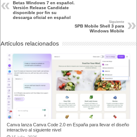
Descargar Microsoft Windows 7 gratis del sitio oficial hasta
junio-2010. Actualizado 06-50-2009.
. Leer artículo completo en Frikipandi
Betas Windows 7 en
español. Versión Release Candidate disponible por fin su
descarga oficial en español
.
Previo
El Ban Day en Meneame
Siguiente
Búsqueda Wiki en Google.es
Artículos relacionados