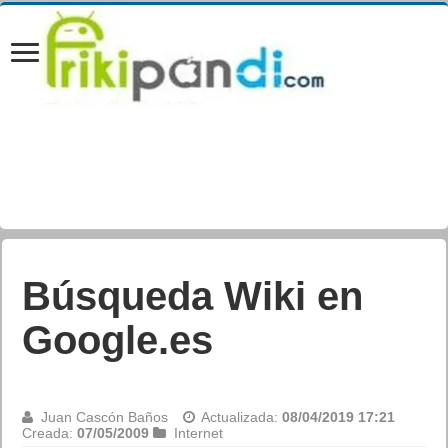
Betas Windows 7 en
español. Versión
Release Candidate
disponible por fin su