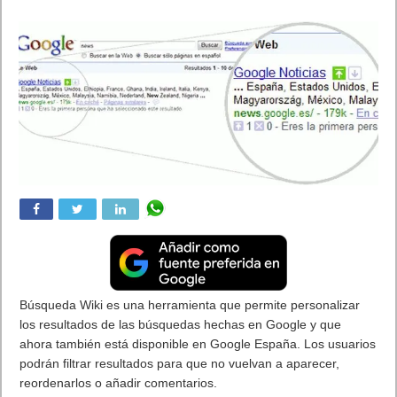
descarga oficial en
español
Juan Cascón Baños
Actualizada:
08/04/2019 17:18
Creada:
06/05/2009
Software