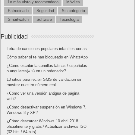
Facebook Frikipandi
Juegos Flash
Juego Mario
Juego Shangai
Todos los enlaces
Hitórico de Noticias del Blog