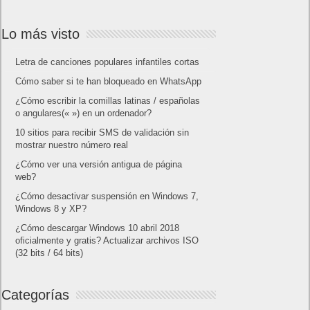
Lo más visto
Letra de canciones populares infantiles cortas
Cómo saber si te han bloqueado en WhatsApp
¿Cómo escribir la comillas latinas / españolas
o angulares(« ») en un ordenador?
10 sitios para recibir SMS de validación sin
mostrar nuestro número real
¿Cómo ver una versión antigua de página
web?
¿Cómo desactivar suspensión en Windows 7,
Windows 8 y XP?
¿Cómo descargar Windows 10 abril 2018
oficialmente y gratis? Actualizar archivos ISO
(32 bits / 64 bits)
Categorías