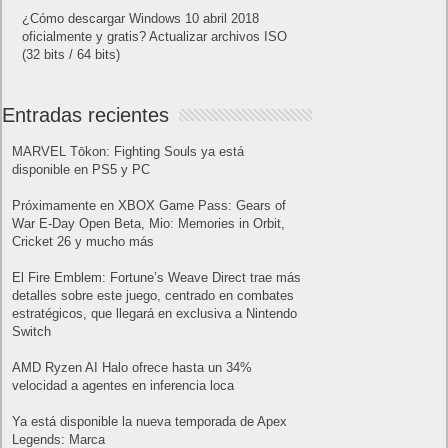
¿Cómo descargar Windows 10 abril 2018
oficialmente y gratis? Actualizar archivos ISO
(32 bits / 64 bits)
Entradas recientes
MARVEL Tōkon: Fighting Souls ya está
disponible en PS5 y PC
Próximamente en XBOX Game Pass: Gears of
War E-Day Open Beta, Mio: Memories in Orbit,
Cricket 26 y mucho más
El Fire Emblem: Fortune’s Weave Direct trae más
detalles sobre este juego, centrado en combates
estratégicos, que llegará en exclusiva a Nintendo
Switch
AMD Ryzen AI Halo ofrece hasta un 34%
velocidad a agentes en inferencia loca
Ya está disponible la nueva temporada de Apex
Legends: Marca