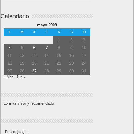
Calendario
mayo 2009
L
M
X
J
V
S
D
1
2
3
4
5
6
7
8
9
10
11
12
13
14
15
16
17
18
19
20
21
22
23
24
25
26
27
28
29
30
31
« Abr
Jun »
Lo más visto y recomendado
Buscar juegos