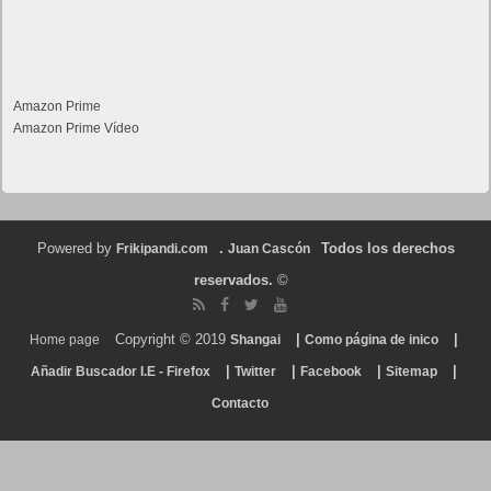
Amazon Prime
Amazon Prime Vídeo
Powered by
.
Todos los derechos
Frikipandi.com
Juan Cascón
reservados.
©
Copyright © 2019
|
|
Home page
Shangai
Como página de inico
|
|
|
|
Añadir Buscador I.E - Firefox
Twitter
Facebook
Sitemap
Contacto