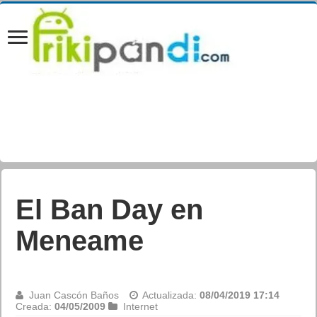
El Ban Day en
Meneame
Juan Cascón Baños
Actualizada:
08/04/2019 17:14
Creada:
04/05/2009
Internet