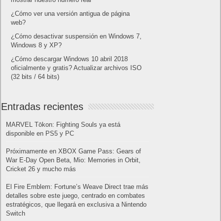
¿Cómo ver una versión antigua de página
web?
¿Cómo desactivar suspensión en Windows 7,
Windows 8 y XP?
¿Cómo descargar Windows 10 abril 2018
oficialmente y gratis? Actualizar archivos ISO
(32 bits / 64 bits)
Entradas recientes
MARVEL Tōkon: Fighting Souls ya está
disponible en PS5 y PC
Próximamente en XBOX Game Pass: Gears of
War E-Day Open Beta, Mio: Memories in Orbit,
Cricket 26 y mucho más
El Fire Emblem: Fortune’s Weave Direct trae más
detalles sobre este juego, centrado en combates
estratégicos, que llegará en exclusiva a Nintendo
Switch