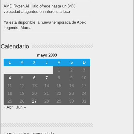
AMD Ryzen AI Halo ofrece hasta un 34%
velocidad a agentes en inferencia loca
Ya está disponible la nueva temporada de Apex
Legends: Marca
Calendario
mayo 2009
L
M
X
J
V
S
D
1
2
3
4
5
6
7
8
9
10
11
12
13
14
15
16
17
18
19
20
21
22
23
24
25
26
27
28
29
30
31
« Abr
Jun »
Lo más visto y recomendado