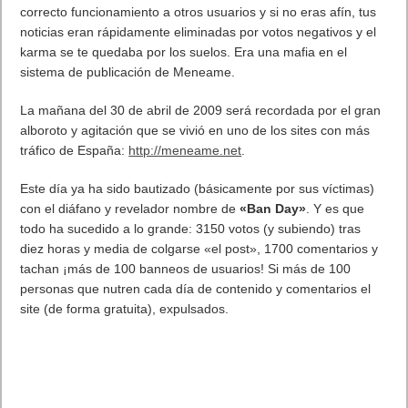
correcto funcionamiento a otros usuarios y si no eras afín, tus
noticias eran rápidamente eliminadas por votos negativos y el
karma se te quedaba por los suelos. Era una mafia en el
sistema de publicación de Meneame.
La mañana del 30 de abril de 2009 será recordada por el gran
alboroto y agitación que se vivió en uno de los sites con más
tráfico de España:
http://meneame.net
.
Este día ya ha sido bautizado (básicamente por sus víctimas)
con el diáfano y revelador nombre de
«Ban Day»
. Y es que
todo ha sucedido a lo grande: 3150 votos (y subiendo) tras
diez horas y media de colgarse «el post», 1700 comentarios y
tachan ¡más de 100 banneos de usuarios! Si más de 100
personas que nutren cada día de contenido y comentarios el
site (de forma gratuita), expulsados.