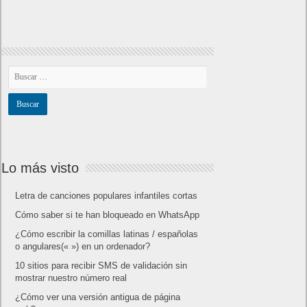
Lo más visto
Letra de canciones populares infantiles cortas
Cómo saber si te han bloqueado en WhatsApp
¿Cómo escribir la comillas latinas / españolas
o angulares(« ») en un ordenador?
10 sitios para recibir SMS de validación sin
mostrar nuestro número real
¿Cómo ver una versión antigua de página
web?
¿Cómo desactivar suspensión en Windows 7,
Windows 8 y XP?
¿Cómo descargar Windows 10 abril 2018
oficialmente y gratis? Actualizar archivos ISO