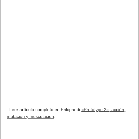
. Leer artículo completo en Frikipandi
«Prototype 2», acción,
mutación y musculación
.
Etiquetas
VIDEOJUEGOS