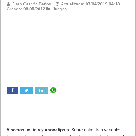
Juan Cascón Baños
Actualizada:
07/04/2019 04:18
Creada:
08/05/2012
Juegos
Vísceras, milicia y apocalipsis
. Sobre estas tres variables