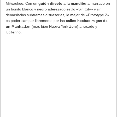
Milwaukee. Con un
guión directo a la mandíbula
, narrado en
un bonito blanco y negro aderezado estilo «Sin City» y sin
demasiadas subtramas disuasorias, lo mejor de «Prototype 2»
es poder campar libremente por las
calles hechas migas de
un Manhattan
(más bien Nueva York Zero) arrasado y
luciferino.