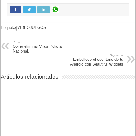
Previo
Como eliminar Virus Policía
Nacional.
Siguiente
Embellece el escritorio de tu
Android con Beautiful
Widgets
Artículos relacionados
MARVEL Tōkon: Fighting Souls ya está disponible en PS5 y
PC