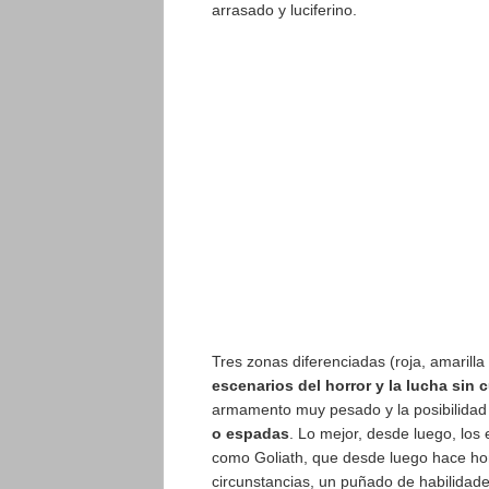
arrasado y luciferino.
Tres zonas diferenciadas (roja, amarilla 
escenarios del horror y la lucha sin 
armamento muy pesado y la posibilidad
o espadas
. Lo mejor, desde luego, lo
como Goliath, que desde luego hace hono
circunstancias, un puñado de habilidad