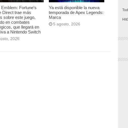
e Emblem: Fortune’s
Ya está disponible la nueva
Tod
 Direct trae más
temporada de Apex Legends:
es sobre este juego,
Marca
Hit
ado en combates
5 agosto, 2026
égicos, que llegará en
iva a Nintendo Switch
gosto, 2026