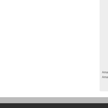
Ama
Ama