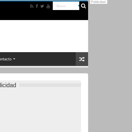
Publicidad:
ntacto
licidad