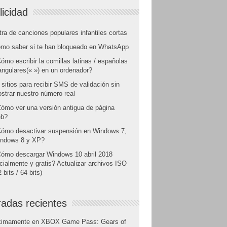
licidad
tra de canciones populares infantiles cortas
mo saber si te han bloqueado en WhatsApp
ómo escribir la comillas latinas / españolas
angulares(« ») en un ordenador?
 sitios para recibir SMS de validación sin
strar nuestro número real
ómo ver una versión antigua de página
b?
ómo desactivar suspensión en Windows 7,
ndows 8 y XP?
ómo descargar Windows 10 abril 2018
icialmente y gratis? Actualizar archivos ISO
 bits / 64 bits)
radas recientes
ximamente en XBOX Game Pass: Gears of