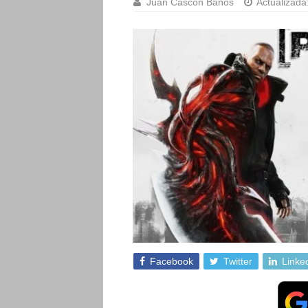
Juan Cascón Baños
Actualizada
Facebook
Twitter
Linke