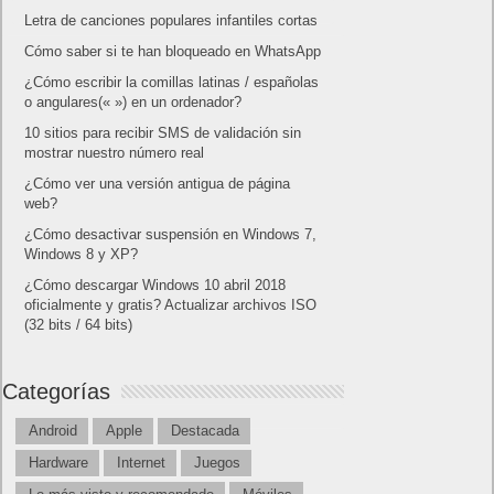
Letra de canciones populares infantiles cortas
Cómo saber si te han bloqueado en WhatsApp
¿Cómo escribir la comillas latinas / españolas
o angulares(« ») en un ordenador?
10 sitios para recibir SMS de validación sin
mostrar nuestro número real
¿Cómo ver una versión antigua de página
web?
¿Cómo desactivar suspensión en Windows 7,
Windows 8 y XP?
¿Cómo descargar Windows 10 abril 2018
oficialmente y gratis? Actualizar archivos ISO
(32 bits / 64 bits)
Categorías
Android
Apple
Destacada
Hardware
Internet
Juegos