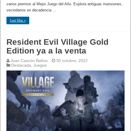
varios premios al Mejor Juego del Año. Explora antiguas mansiones,
vecindarios en decadencia …
Leer Mas »
Resident Evil Village Gold
Edition ya a la venta
Juan Cascón Baños
30 octubre, 2022
Destacada
,
Juegos