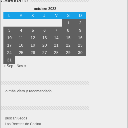
Calendario
octubre 2022
L
M
X
J
V
S
D
1
2
3
4
5
6
7
8
9
10
11
12
13
14
15
16
17
18
19
20
21
22
23
24
25
26
27
28
29
30
31
« Sep
Nov »
Lo más visto y recomendado
Buscar juegos
Las Recetas de Cocina