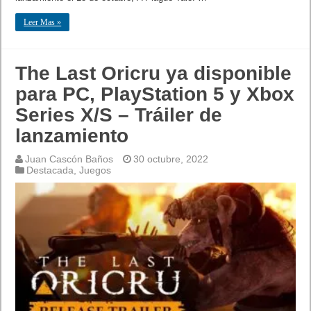
Leer Mas »
The Last Oricru ya disponible
para PC, PlayStation 5 y Xbox
Series X/S – Tráiler de
lanzamiento
Juan Cascón Baños
30 octubre, 2022
Destacada
,
Juegos