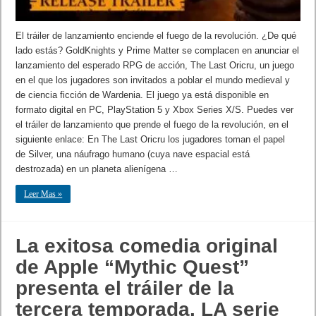
El tráiler de lanzamiento enciende el fuego de la revolución. ¿De qué
lado estás? GoldKnights y Prime Matter se complacen en anunciar el
lanzamiento del esperado RPG de acción, The Last Oricru, un juego
en el que los jugadores son invitados a poblar el mundo medieval y
de ciencia ficción de Wardenia. El juego ya está disponible en
formato digital en PC, PlayStation 5 y Xbox Series X/S. Puedes ver
el tráiler de lanzamiento que prende el fuego de la revolución, en el
siguiente enlace: En The Last Oricru los jugadores toman el papel
de Silver, una náufrago humano (cuya nave espacial está
destrozada) en un planeta alienígena …
Leer Mas »
La exitosa comedia original
de Apple “Mythic Quest”
presenta el tráiler de la
tercera temporada. LA serie