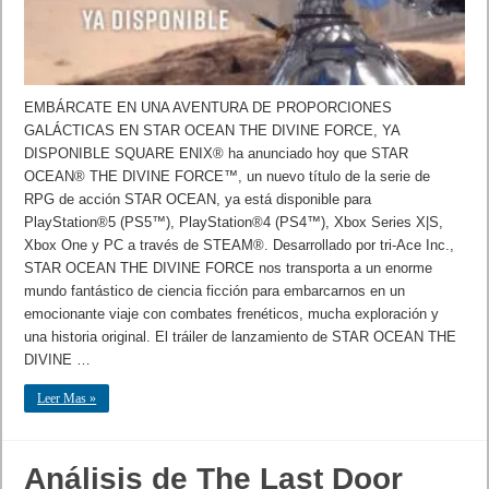
EMBÁRCATE EN UNA AVENTURA DE PROPORCIONES
GALÁCTICAS EN STAR OCEAN THE DIVINE FORCE, YA
DISPONIBLE SQUARE ENIX® ha anunciado hoy que STAR
OCEAN® THE DIVINE FORCE™, un nuevo título de la serie de
RPG de acción STAR OCEAN, ya está disponible para
PlayStation®5 (PS5™), PlayStation®4 (PS4™), Xbox Series X|S,
Xbox One y PC a través de STEAM®. Desarrollado por tri-Ace Inc.,
STAR OCEAN THE DIVINE FORCE nos transporta a un enorme
mundo fantástico de ciencia ficción para embarcarnos en un
emocionante viaje con combates frenéticos, mucha exploración y
una historia original. El tráiler de lanzamiento de STAR OCEAN THE
DIVINE …
Leer Mas »
Análisis de The Last Door