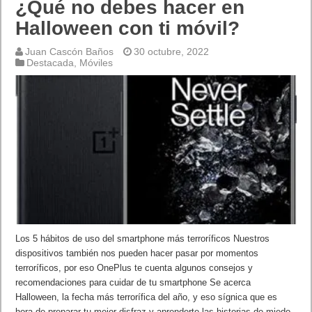
¿Qué no debes hacer en
Halloween con ti móvil?
Juan Cascón Baños
30 octubre, 2022
Destacada
,
Móviles
Los 5 hábitos de uso del smartphone más terroríficos Nuestros
dispositivos también nos pueden hacer pasar por momentos
terroríficos, por eso OnePlus te cuenta algunos consejos y
recomendaciones para cuidar de tu smartphone Se acerca
Halloween, la fecha más terrorífica del año, y eso sígnica que es
hora de preparar tu mejor disfraz y aprenderte las historias de miedo