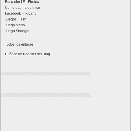
Buscador I.E - Firefox
Como página de inico
Facebook Frikipandi
Juegos Flash
Juego Mario
Juego Shangai
Todos los enlaces
Hitórico de Noticias del Blog