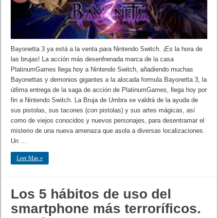
Bayonetta 3 ya está a la venta para Nintendo Switch. ¡Es la hora de
las brujas! La acción más desenfrenada marca de la casa
PlatinumGames llega hoy a Nintendo Switch, añadiendo muchas
Bayonettas y demonios gigantes a la alocada formula Bayonetta 3, la
útlima entrega de la saga de acción de PlatinumGames, llega hoy por
fin a Nintendo Switch. La Bruja de Umbra se valdrá de la ayuda de
sus pistolas, sus tacones (con pistolas) y sus artes mágicas, así
como de viejos conocidos y nuevos personajes, para desentramar el
misterio de una nueva amenaza que asola a diversas localizaciones.
Un …
Leer Mas »
Los 5 hábitos de uso del
smartphone más terroríficos.