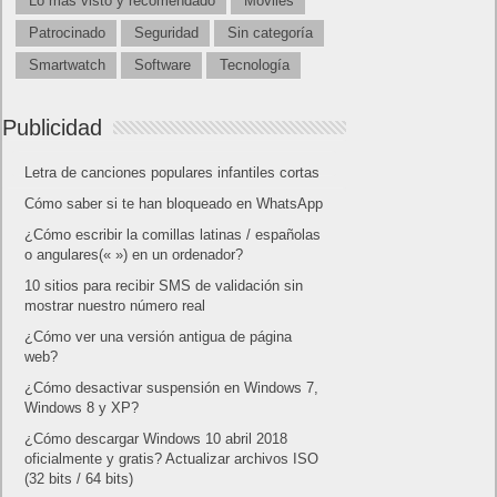
Lo más visto y recomendado
Móviles
Patrocinado
Seguridad
Sin categoría
Smartwatch
Software
Tecnología
Publicidad
Letra de canciones populares infantiles cortas
Cómo saber si te han bloqueado en WhatsApp
¿Cómo escribir la comillas latinas / españolas
o angulares(« ») en un ordenador?
10 sitios para recibir SMS de validación sin
mostrar nuestro número real
¿Cómo ver una versión antigua de página
web?
¿Cómo desactivar suspensión en Windows 7,
Windows 8 y XP?
¿Cómo descargar Windows 10 abril 2018
oficialmente y gratis? Actualizar archivos ISO
(32 bits / 64 bits)