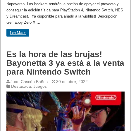
Napeverso. Los backers tendrán la opción de apoyar el proyecto y
conseguir la edición física para PlayStation 4, Nintendo Switch, NES
y Dreamcast. ¡Ya disponible para añadir a la wishlist! Descripción
Gemaboy Zero X …
Leer Mas »
Es la hora de las brujas!
Bayonetta 3 ya está a la venta
para Nintendo Switch
Juan Cascón Baños
30 octubre, 2022
Destacada
,
Juegos