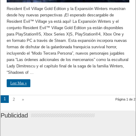
Resident Evil Village Gold Edition y la Expansión Winters muestran
desde hoy nuevas perspectivas ¡El esperado descargable de
Resident Evil™ Village ya está aquí! La Expansión Winters y el
conjunto Resident Evil™ Village Gold Edition ya están disponibles
para PlayStation®5, Xbox Series X|S, PlayStation®4, Xbox One y
en formato PC a través de Steam. Esta expansión incorpora nuevas
formas de disfrutar de la galardonada franquicia survival horror,
incluyendo el “Modo Tercera Persona”, nuevos personajes jugables
para “Las órdenes adicionales de los mercenarios” como la escultural
Lady Dimitrescu y el capítulo final de la saga de la familia Winters,
“Shadows of …
Leer Mas »
1
2
»
Página 1 de 2
Publicidad