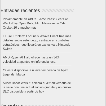
Entradas recientes
Próximamente en XBOX Game Pass: Gears of
War E-Day Open Beta, Mio: Memories in Orbit,
Cricket 26 y mucho más
El Fire Emblem: Fortune’s Weave Direct trae más
detalles sobre este juego, centrado en combates
estratégicos, que llegará en exclusiva a Nintendo
Switch
AMD Ryzen AI Halo ofrece hasta un 34%
velocidad a agentes en inferencia loca
Ya está disponible la nueva temporada de Apex
Legends: Marca
Super Robot Wars Y celebra el 35º aniversario de
la serie con una actualización gratuita y un nuevo
DLC disponible a partir de hoy