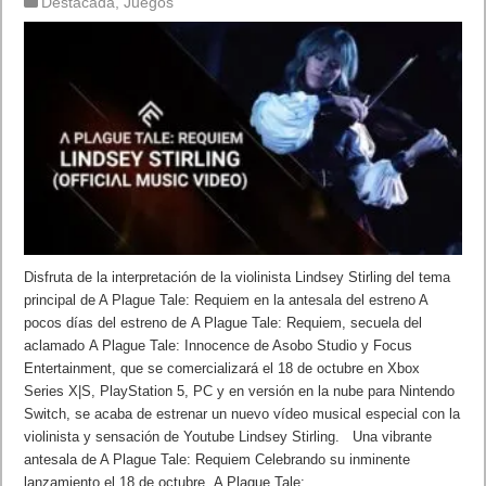
Destacada
,
Juegos
Disfruta de la interpretación de la violinista Lindsey Stirling del tema
principal de A Plague Tale: Requiem en la antesala del estreno A
pocos días del estreno de A Plague Tale: Requiem, secuela del
aclamado A Plague Tale: Innocence de Asobo Studio y Focus
Entertainment, que se comercializará el 18 de octubre en Xbox
Series X|S, PlayStation 5, PC y en versión en la nube para Nintendo
Switch, se acaba de estrenar un nuevo vídeo musical especial con la
violinista y sensación de Youtube Lindsey Stirling. Una vibrante
antesala de A Plague Tale: Requiem Celebrando su inminente
lanzamiento el 18 de octubre, A Plague Tale: …