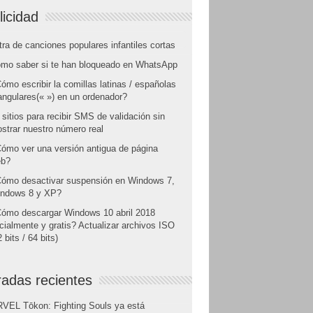
licidad
tra de canciones populares infantiles cortas
mo saber si te han bloqueado en WhatsApp
ómo escribir la comillas latinas / españolas
angulares(« ») en un ordenador?
 sitios para recibir SMS de validación sin
strar nuestro número real
ómo ver una versión antigua de página
b?
ómo desactivar suspensión en Windows 7,
ndows 8 y XP?
ómo descargar Windows 10 abril 2018
icialmente y gratis? Actualizar archivos ISO
 bits / 64 bits)
radas recientes
VEL Tōkon: Fighting Souls ya está