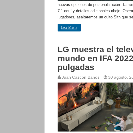
nuevas opciones de personalización. Tambié
7.1 aquí y detalles adicionales abajo. Ope
jugadores, asaltaremos un culto Sith que s
Leer Mas »
LG muestra el tel
mundo en IFA 2022
pulgadas
Juan Cascón Baños
30 agosto, 2