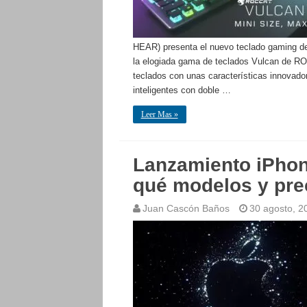
HEAR) presenta el nuevo teclado gaming de
la elogiada gama de teclados Vulcan de RO
teclados con unas características innovado
inteligentes con doble …
Leer Mas »
Lanzamiento iPhon
qué modelos y pre
Juan Cascón Baños
30 agosto, 2