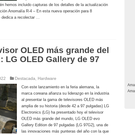
n hemos incluido capturas de los detalles de la actualización
ración Anomalía R-4 – En esta nueva operación para 8
e dedica a recolectar …
evisor OLED más grande del
: LG OLED Gallery de 97
022
Destacada
,
Hardware
Ama
Con este lanzamiento en la feria alemana, la
Ama
marca coreana afianza su liderazgo en la industria
al presentar la gama de televisores OLED más
amplia de su historia (desde 42 a 97 pulgadas) LG
Electronics (LG) ha presentado hoy el televisor
OLED más grande del mundo, LG OLED evo
Gallery Edition de 97 pulgadas (LG 97G2), una de
las innovaciones más punteras del año con la que