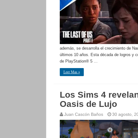
además, se desarrolla el crecimiento de Nau
últimos 10 años. Esta década de logros y cr
de PlayStation® 5 …
Leer Mas »
Los Sims 4 revelan
Oasis de Lujo
Juan Cascón Baños
30 agosto, 2