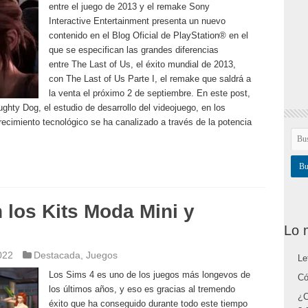
entre el juego de 2013 y el remake Sony
Interactive Entertainment presenta un nuevo
contenido en el Blog Oficial de PlayStation® en el
que se especifican las grandes diferencias
entre The Last of Us, el éxito mundial de 2013,
con The Last of Us Parte I, el remake que saldrá a
la venta el próximo 2 de septiembre. En este post,
ghty Dog, el estudio de desarrollo del videojuego, en los
ecimiento tecnológico se ha canalizado a través de la potencia
 los Kits Moda Mini y
Lo 
022
Destacada
,
Juegos
Le
Los Sims 4 es uno de los juegos más longevos de
Có
los últimos años, y eso es gracias al tremendo
¿C
éxito que ha conseguido durante todo este tiempo