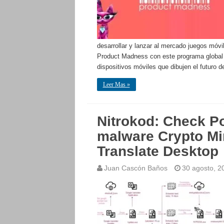
desarrollar y lanzar al mercado juegos móvil
Product Madness con este programa global 
dispositivos móviles que dibujen el futuro d
Leer Mas »
Nitrokod: Check Po
malware Crypto Mi
Translate Desktop
Juan Cascón Baños
30 agosto, 2