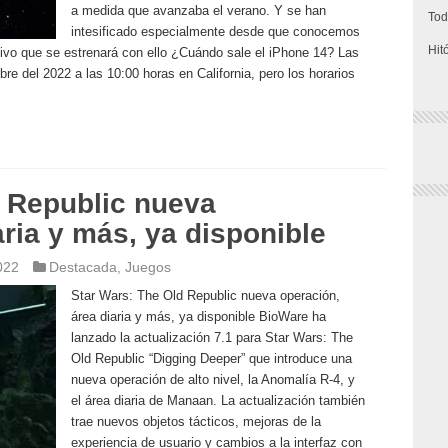
a medida que avanzaba el verano. Y se han
Tod
intesificado especialmente desde que conocemos
Hit
ivo que se estrenará con ello ¿Cuándo sale el iPhone 14? Las
re del 2022 a las 10:00 horas en California, pero los horarios
d Republic nueva
aria y más, ya disponible
022
Destacada
,
Juegos
Star Wars: The Old Republic nueva operación,
área diaria y más, ya disponible BioWare ha
lanzado la actualización 7.1 para Star Wars: The
Old Republic “Digging Deeper” que introduce una
nueva operación de alto nivel, la Anomalía R-4, y
el área diaria de Manaan. La actualización también
trae nuevos objetos tácticos, mejoras de la
experiencia de usuario y cambios a la interfaz con