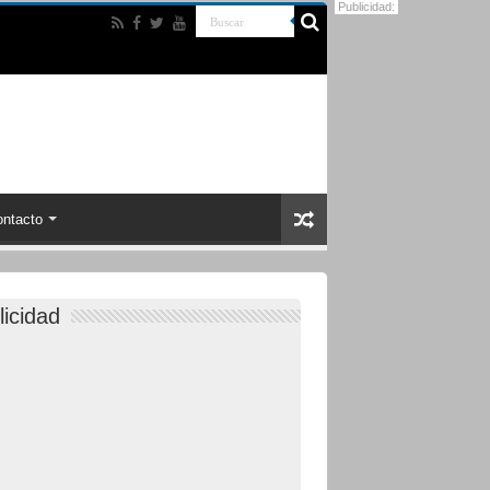
Publicidad:
ntacto
licidad