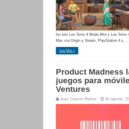
los kits Los Sims 4 Moda Mini y Los Sims 4
Mac vía Origin y Steam, PlayStation 4 y …
Leer Mas »
Product Madness l
juegos para móvil
Ventures
Juan Cascón Baños
30 agosto, 2