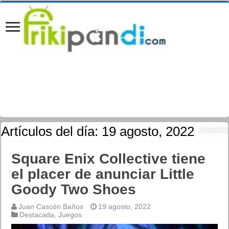
Artículos del día:
19 agosto, 2022
Square Enix Collective tiene
el placer de anunciar Little
Goody Two Shoes
Juan Cascón Baños
19 agosto, 2022
Destacada
,
Juegos