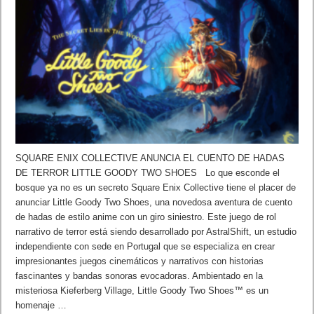
SQUARE ENIX COLLECTIVE ANUNCIA EL CUENTO DE HADAS
DE TERROR LITTLE GOODY TWO SHOES Lo que esconde el
bosque ya no es un secreto Square Enix Collective tiene el placer de
anunciar Little Goody Two Shoes, una novedosa aventura de cuento
de hadas de estilo anime con un giro siniestro. Este juego de rol
narrativo de terror está siendo desarrollado por AstralShift, un estudio
independiente con sede en Portugal que se especializa en crear
impresionantes juegos cinemáticos y narrativos con historias
fascinantes y bandas sonoras evocadoras. Ambientado en la
misteriosa Kieferberg Village, Little Goody Two Shoes™ es un
homenaje …