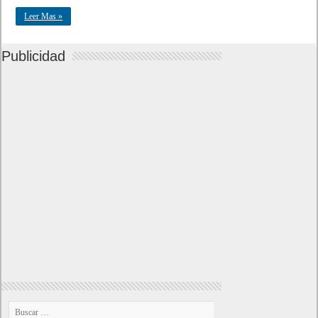
Leer Mas »
Publicidad