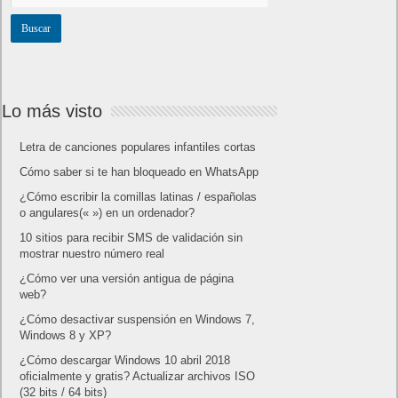
Lo más visto
Letra de canciones populares infantiles cortas
Cómo saber si te han bloqueado en WhatsApp
¿Cómo escribir la comillas latinas / españolas
o angulares(« ») en un ordenador?
10 sitios para recibir SMS de validación sin
mostrar nuestro número real
¿Cómo ver una versión antigua de página
web?
¿Cómo desactivar suspensión en Windows 7,
Windows 8 y XP?
¿Cómo descargar Windows 10 abril 2018
oficialmente y gratis? Actualizar archivos ISO
(32 bits / 64 bits)