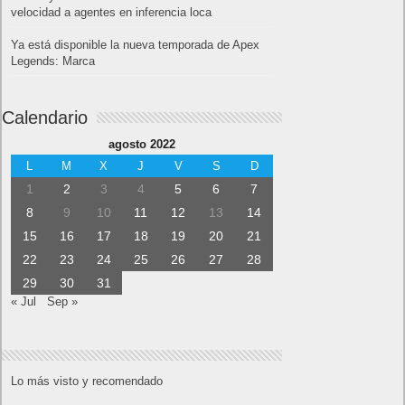
velocidad a agentes en inferencia loca
Ya está disponible la nueva temporada de Apex
Legends: Marca
Calendario
agosto 2022
L
M
X
J
V
S
D
1
2
3
4
5
6
7
8
9
10
11
12
13
14
15
16
17
18
19
20
21
22
23
24
25
26
27
28
29
30
31
« Jul
Sep »
Lo más visto y recomendado