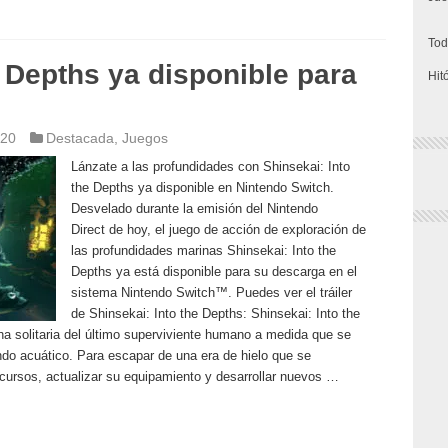
Tod
e Depths ya disponible para
Hit
020
Destacada
,
Juegos
Lánzate a las profundidades con Shinsekai: Into
the Depths ya disponible en Nintendo Switch.
Desvelado durante la emisión del Nintendo
Direct de hoy, el juego de acción de exploración de
las profundidades marinas Shinsekai: Into the
Depths ya está disponible para su descarga en el
sistema Nintendo Switch™. Puedes ver el tráiler
de Shinsekai: Into the Depths: Shinsekai: Into the
a solitaria del último superviviente humano a medida que se
o acuático. Para escapar de una era de hielo que se
ecursos, actualizar su equipamiento y desarrollar nuevos …