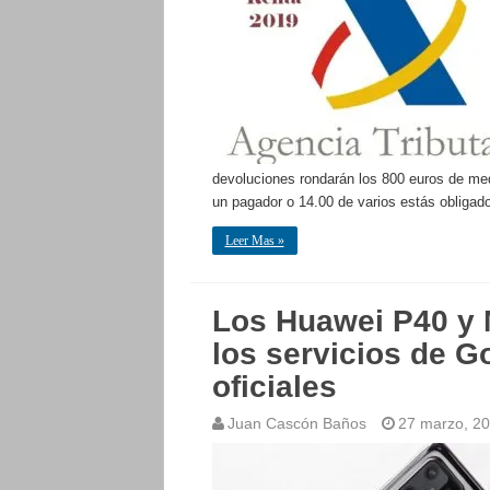
devoluciones rondarán los 800 euros de med
un pagador o 14.00 de varios estás obliga
Leer Mas »
Los Huawei P40 y 
los servicios de G
oficiales
Juan Cascón Baños
27 marzo, 2