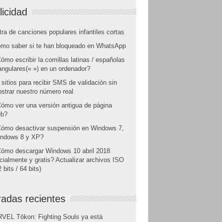
licidad
tra de canciones populares infantiles cortas
mo saber si te han bloqueado en WhatsApp
ómo escribir la comillas latinas / españolas
angulares(« ») en un ordenador?
 sitios para recibir SMS de validación sin
strar nuestro número real
ómo ver una versión antigua de página
b?
ómo desactivar suspensión en Windows 7,
ndows 8 y XP?
ómo descargar Windows 10 abril 2018
icialmente y gratis? Actualizar archivos ISO
 bits / 64 bits)
radas recientes
VEL Tōkon: Fighting Souls ya está