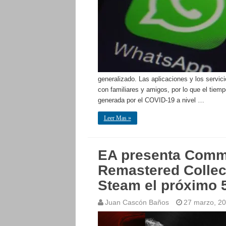
generalizado. Las aplicaciones y los servic
con familiares y amigos, por lo que el tiem
generada por el COVID-19 a nivel …
Leer Mas »
EA presenta Comm
Remastered Collect
Steam el próximo 5
Juan Cascón Baños
27 marzo, 2