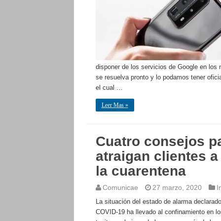
disponer de los servicios de Google en los
se resuelva pronto y lo podamos tener ofici
el cual …
Leer Mas »
Cuatro consejos p
atraigan clientes a
la cuarentena
Comunicae
27 marzo, 2020
I
La situación del estado de alarma declarad
COVID-19 ha llevado al confinamiento en lo