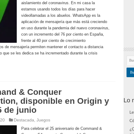
aislamiento del coronavirus. En mi casa la
estamos usando todos los días para hacer
videollamadas a los abuelos. WhatsApp es la
aplicación de mensajería que más está creciendo
en uso durante la pandemia del nuevo coronavirus,
con un incremento del 76 por ciento en España,
frente al 40 por ciento de crecimiento
ios de mensajería permiten mantener el contacto a distancia
po que se les dedica se ha incrementado durante la crisis
and & Conquer
ion, disponible en Origin y
Lo 
 de junio
Le
020
Destacada
,
Juegos
Có
Para celebrar el 25 aniversario de Command &
¿C