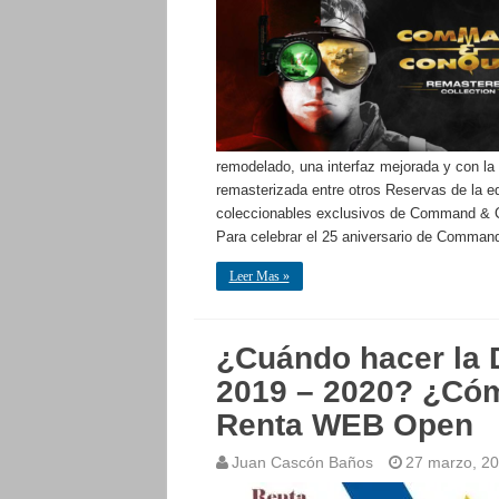
remodelado, una interfaz mejorada y con la
remasterizada entre otros Reservas de la ed
coleccionables exclusivos de Command & C
Para celebrar el 25 aniversario de Comma
Leer Mas »
¿Cuándo hacer la D
2019 – 2020? ¿Cóm
Renta WEB Open
Juan Cascón Baños
27 marzo, 2