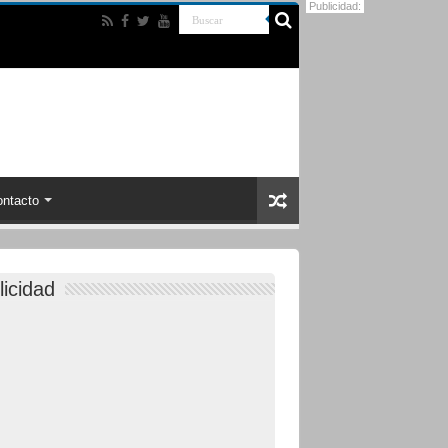
Publicidad:
ntacto
licidad