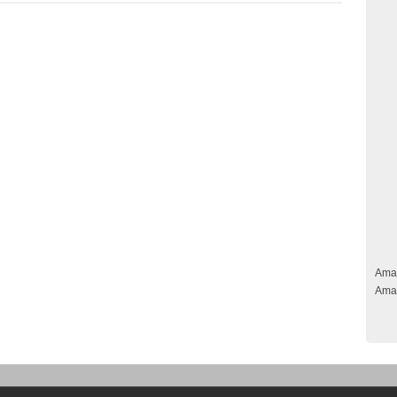
Ama
Ama