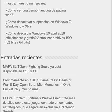
mostrar nuestro número real
¿Cómo ver una versión antigua de página
web?
¿Cómo desactivar suspensión en Windows 7,
Windows 8 y XP?
¿Cómo descargar Windows 10 abril 2018
oficialmente y gratis? Actualizar archivos ISO
(32 bits / 64 bits)
Entradas recientes
MARVEL Tōkon: Fighting Souls ya está
disponible en PS5 y PC
Próximamente en XBOX Game Pass: Gears of
War E-Day Open Beta, Mio: Memories in Orbit,
Cricket 26 y mucho más
El Fire Emblem: Fortune’s Weave Direct trae más
detalles sobre este juego, centrado en combates
estratégicos, que llegará en exclusiva a Nintendo
Switch