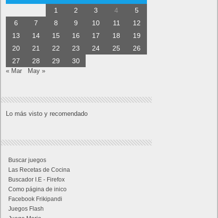
1
2
3
4
5
6
7
8
9
10
11
12
13
14
15
16
17
18
19
20
21
22
23
24
25
26
27
28
29
30
« Mar
May »
Lo más visto y recomendado
Buscar juegos
Las Recetas de Cocina
Buscador I.E - Firefox
Como página de inico
Facebook Frikipandi
Juegos Flash