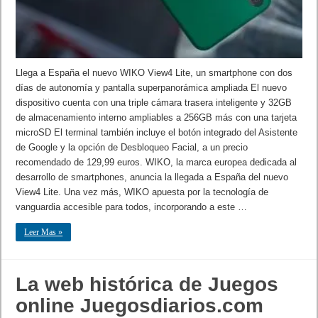
Llega a España el nuevo WIKO View4 Lite, un smartphone con dos
días de autonomía y pantalla superpanorámica ampliada El nuevo
dispositivo cuenta con una triple cámara trasera inteligente y 32GB
de almacenamiento interno ampliables a 256GB más con una tarjeta
microSD El terminal también incluye el botón integrado del Asistente
de Google y la opción de Desbloqueo Facial, a un precio
recomendado de 129,99 euros. WIKO, la marca europea dedicada al
desarrollo de smartphones, anuncia la llegada a España del nuevo
View4 Lite. Una vez más, WIKO apuesta por la tecnología de
vanguardia accesible para todos, incorporando a este …
Leer Mas »
La web histórica de Juegos
online Juegosdiarios.com