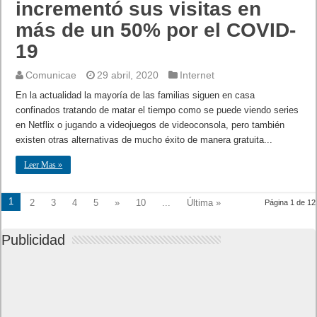
incrementó sus visitas en
más de un 50% por el COVID-
19
Comunicae
29 abril, 2020
Internet
En la actualidad la mayoría de las familias siguen en casa
confinados tratando de matar el tiempo como se puede viendo series
en Netflix o jugando a videojuegos de videoconsola, pero también
existen otras alternativas de mucho éxito de manera gratuita...
Leer Mas »
1
2
3
4
5
»
10
...
Última »
Página 1 de 12
Publicidad