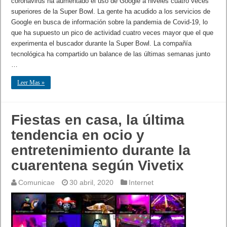
coronavirus ha aumentado el uso de Google a niveles cuatro veces
superiores de la Super Bowl. La gente ha acudido a los servicios de
Google en busca de información sobre la pandemia de Covid-19, lo
que ha supuesto un pico de actividad cuatro veces mayor que el que
experimenta el buscador durante la Super Bowl. La compañía
tecnológica ha compartido un balance de las últimas semanas junto
…
Leer Mas »
Fiestas en casa, la última
tendencia en ocio y
entretenimiento durante la
cuarentena según Vivetix
Comunicae
30 abril, 2020
Internet