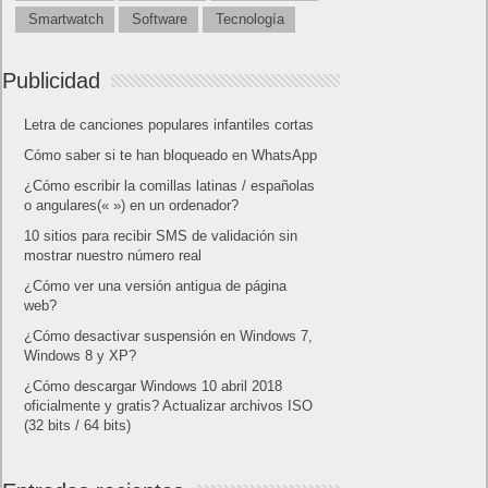
Smartwatch
Software
Tecnología
Publicidad
Letra de canciones populares infantiles cortas
Cómo saber si te han bloqueado en WhatsApp
¿Cómo escribir la comillas latinas / españolas
o angulares(« ») en un ordenador?
10 sitios para recibir SMS de validación sin
mostrar nuestro número real
¿Cómo ver una versión antigua de página
web?
¿Cómo desactivar suspensión en Windows 7,
Windows 8 y XP?
¿Cómo descargar Windows 10 abril 2018
oficialmente y gratis? Actualizar archivos ISO
(32 bits / 64 bits)