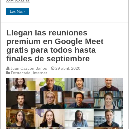
comunicae.es
Leer Mas »
Llegan las reuniones
premium en Google Meet
gratis para todos hasta
finales de septiembre
Juan Cascón Baños
29 abril, 2020
Destacada
,
Internet