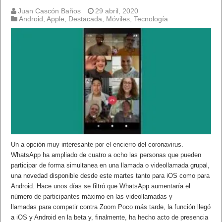
Juan Cascón Baños
29 abril, 2020
Android
,
Apple
,
Destacada
,
Móviles
,
Tecnología
Un a opción muy interesante por el encierro del coronavirus.
WhatsApp ha ampliado de cuatro a ocho las personas que pueden
participar de forma simultanea en una llamada o videollamada grupal,
una novedad disponible desde este martes tanto para iOS como para
Android. Hace unos días se filtró que WhatsApp aumentaría el
número de participantes máximo en las videollamadas y
llamadas para competir contra Zoom Poco más tarde, la función llegó
a iOS y Android en la beta y, finalmente, ha hecho acto de presencia