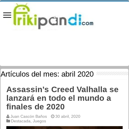
Artículos del mes:
abril 2020
Assassin’s Creed Valhalla se
lanzará en todo el mundo a
finales de 2020
Juan Cascón Baños
30 abril, 2020
Destacada
,
Juegos