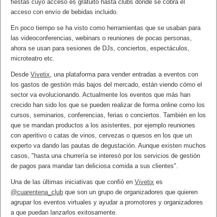
fiestas cuyo acceso es gratuito hasta clubs donde se cobra el
acceso con envío de bebidas incluido.
En poco tiempo se ha visto como herramientas que se usaban para
las videoconferencias, webinars o reuniones de pocas personas,
ahora se usan para sesiones de DJs, conciertos, espectáculos,
microteatro etc.
Desde
Vivetix
, una plataforma para vender entradas a eventos con
los gastos de gestión más bajos del mercado, están viendo cómo el
sector va evolucionando. Actualmente los eventos que más han
crecido han sido los que se pueden realizar de forma online como los
cursos, seminarios, conferencias, ferias o conciertos. También en los
que se mandan productos a los asistentes, por ejemplo reuniones
con aperitivo o catas de vinos, cervezas o quesos en los que un
experto va dando las pautas de degustación. Aunque existen muchos
casos, "hasta una churrería se interesó por los servicios de gestión
de pagos para mandar tan deliciosa comida a sus clientes".
Una de las últimas iniciativas que confió en
Vivetix
es
@cuarentena_club
que son un grupo de organizadores que quieren
agrupar los eventos virtuales y ayudar a promotores y organizadores
a que puedan lanzarlos exitosamente.