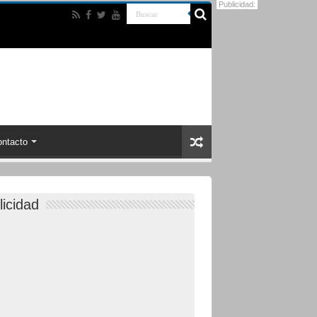
Publicidad:
ntacto
licidad