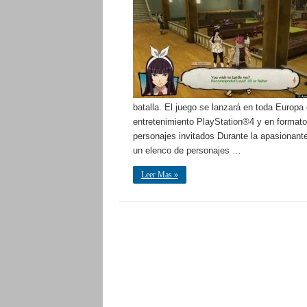
batalla. El juego se lanzará en toda Europa
entretenimiento PlayStation®4 y en formato
personajes invitados Durante la apasionant
un elenco de personajes …
Leer Mas »