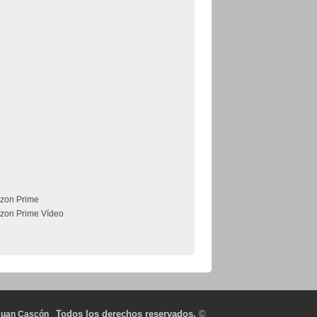
zon Prime
zon Prime Vídeo
Todos los derechos reservados.
©
Juan Cascón