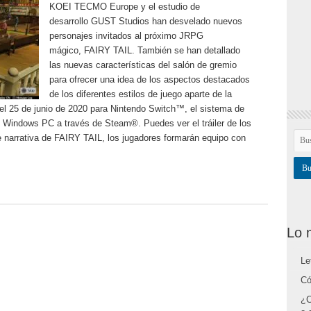
KOEI TECMO Europe y el estudio de
desarrollo GUST Studios han desvelado nuevos
personajes invitados al próximo JRPG
mágico, FAIRY TAIL. También se han detallado
las nuevas características del salón de gremio
para ofrecer una idea de los aspectos destacados
de los diferentes estilos de juego aparte de la
 el 25 de junio de 2020 para Nintendo Switch™, el sistema de
 Windows PC a través de Steam®. Puedes ver el tráiler de los
e narrativa de FAIRY TAIL, los jugadores formarán equipo con
Lo 
Le
Có
¿C