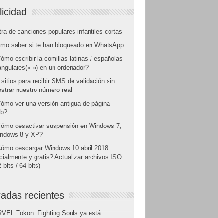
licidad
tra de canciones populares infantiles cortas
mo saber si te han bloqueado en WhatsApp
ómo escribir la comillas latinas / españolas
angulares(« ») en un ordenador?
 sitios para recibir SMS de validación sin
strar nuestro número real
ómo ver una versión antigua de página
b?
ómo desactivar suspensión en Windows 7,
ndows 8 y XP?
ómo descargar Windows 10 abril 2018
icialmente y gratis? Actualizar archivos ISO
 bits / 64 bits)
radas recientes
VEL Tōkon: Fighting Souls ya está