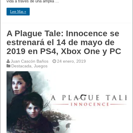
vida a través de una amplia …
Leer Mas »
A Plague Tale: Innocence se
estrenará el 14 de mayo de
2019 en PS4, Xbox One y PC
Juan Cascón Baños
24 enero, 2019
Destacada
,
Juegos