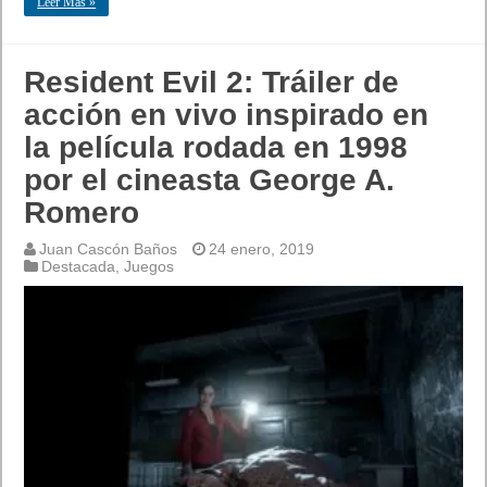
Leer Mas »
Resident Evil 2: Tráiler de
acción en vivo inspirado en
la película rodada en 1998
por el cineasta George A.
Romero
Juan Cascón Baños
24 enero, 2019
Destacada
,
Juegos