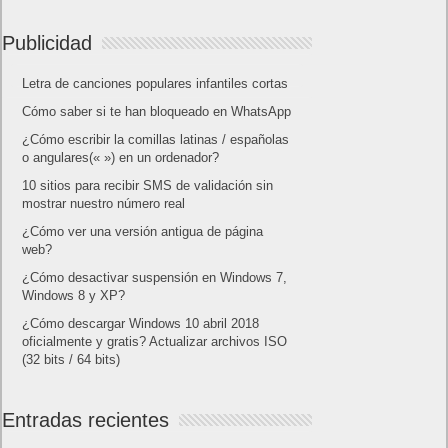
Publicidad
Letra de canciones populares infantiles cortas
Cómo saber si te han bloqueado en WhatsApp
¿Cómo escribir la comillas latinas / españolas
o angulares(« ») en un ordenador?
10 sitios para recibir SMS de validación sin
mostrar nuestro número real
¿Cómo ver una versión antigua de página
web?
¿Cómo desactivar suspensión en Windows 7,
Windows 8 y XP?
¿Cómo descargar Windows 10 abril 2018
oficialmente y gratis? Actualizar archivos ISO
(32 bits / 64 bits)
Entradas recientes