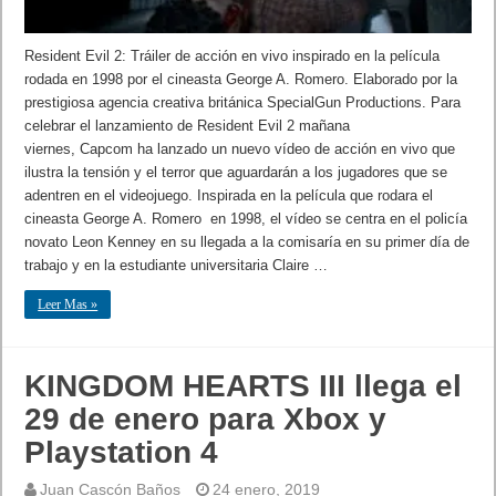
Resident Evil 2: Tráiler de acción en vivo inspirado en la película
rodada en 1998 por el cineasta George A. Romero. Elaborado por la
prestigiosa agencia creativa británica SpecialGun Productions. Para
celebrar el lanzamiento de Resident Evil 2 mañana
viernes, Capcom ha lanzado un nuevo vídeo de acción en vivo que
ilustra la tensión y el terror que aguardarán a los jugadores que se
adentren en el videojuego. Inspirada en la película que rodara el
cineasta George A. Romero en 1998, el vídeo se centra en el policía
novato Leon Kenney en su llegada a la comisaría en su primer día de
trabajo y en la estudiante universitaria Claire …
Leer Mas »
KINGDOM HEARTS III llega el
29 de enero para Xbox y
Playstation 4
Juan Cascón Baños
24 enero, 2019