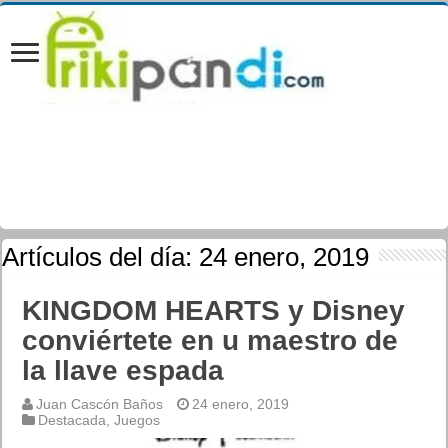
Artículos del día:
24 enero, 2019
KINGDOM HEARTS y Disney
conviértete en u maestro de
la llave espada
Juan Cascón Baños
24 enero, 2019
Destacada
,
Juegos