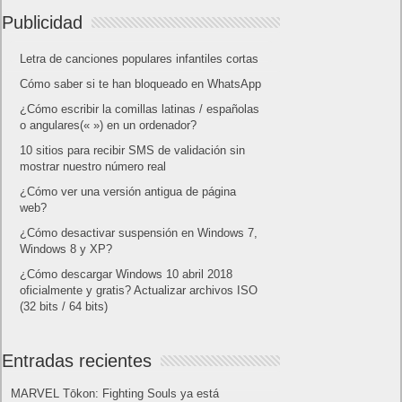
Publicidad
Letra de canciones populares infantiles cortas
Cómo saber si te han bloqueado en WhatsApp
¿Cómo escribir la comillas latinas / españolas
o angulares(« ») en un ordenador?
10 sitios para recibir SMS de validación sin
mostrar nuestro número real
¿Cómo ver una versión antigua de página
web?
¿Cómo desactivar suspensión en Windows 7,
Windows 8 y XP?
¿Cómo descargar Windows 10 abril 2018
oficialmente y gratis? Actualizar archivos ISO
(32 bits / 64 bits)
Entradas recientes
MARVEL Tōkon: Fighting Souls ya está