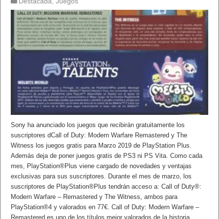
Destacada
,
Juegos
Sony ha anunciado los juegos que recibirán gratuitamente los
suscriptores dCall of Duty: Modern Warfare Remastered y The
Witness los juegos gratis para Marzo 2019 de PlayStation Plus.
Además deja de poner juegos gratis de PS3 ni PS Vita. Como cada
mes, PlayStation®Plus viene cargado de novedades y ventajas
exclusivas para sus suscriptores. Durante el mes de marzo, los
suscriptores de PlayStation®Plus tendrán acceso a: Call of Duty®:
Modern Warfare – Remastered y The Witness, ambos para
PlayStation®4 y valorados en 77€. Call of Duty: Modern Warfare –
Remastered es uno de los títulos mejor valorados de la historia,