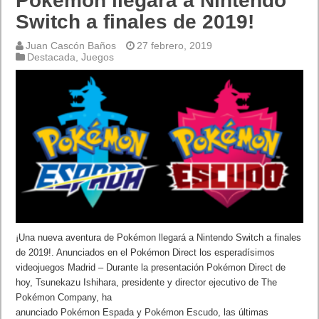
Pokémon llegará a Nintendo
Switch a finales de 2019!
Juan Cascón Baños
27 febrero, 2019
Destacada
,
Juegos
¡Una nueva aventura de Pokémon llegará a Nintendo Switch a finales
de 2019!. Anunciados en el Pokémon Direct los esperadísimos
videojuegos Madrid – Durante la presentación Pokémon Direct de
hoy, Tsunekazu Ishihara, presidente y director ejecutivo de The
Pokémon Company, ha
anunciado Pokémon Espada y Pokémon Escudo, las últimas