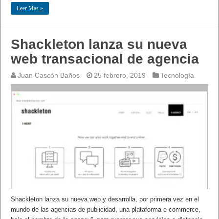
Leer Mas »
Shackleton lanza su nueva
web transacional de agencia
Juan Cascón Baños
25 febrero, 2019
Tecnología
Shackleton lanza su nueva web y desarrolla, por primera vez en el
mundo de las agencias de publicidad, una plataforma e-commerce,