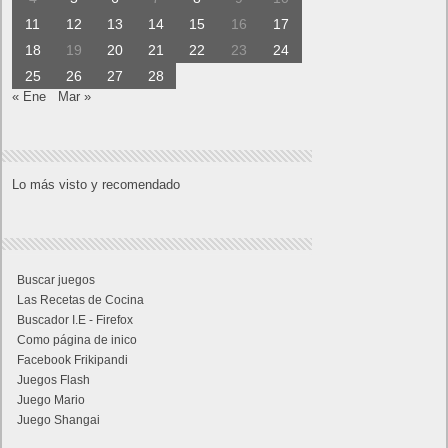
11
12
13
14
15
16
17
18
19
20
21
22
23
24
25
26
27
28
« Ene
Mar »
Lo más visto y recomendado
Buscar juegos
Las Recetas de Cocina
Buscador I.E - Firefox
Como página de inico
Facebook Frikipandi
Juegos Flash
Juego Mario
Juego Shangai