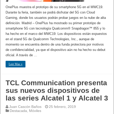
OnePlus muestra el prototipo de su smartphone 5G en el MWC19.
Durante la feria, también se podrá disfrutar del 5G con Cloud
Gaming, donde los usuarios podrán probar juegos en la nube de alta
definición. Madrid – OnePlus ha mostrado su primer prototipo de
smartphone 5G con tecnología Qualcomm® Snapdragon™ 855 y lo
ha hecho en el marco del MWC19. Los dispositivos están expuestos
en el stand 5G de Qualcomm Technologies, Inc., aunque de
momento se encuentra dentro de una funda protectora por motivos
de confidencialidad, ya que el dispositivo aún no ha hecho su debut
oficial. A través de …
Leer Mas »
TCL Communication presenta
sus nuevos dispositivos de
las series Alcatel 1 y Alcatel 3
Juan Cascón Baños
25 febrero, 2019
Destacada
,
Móviles