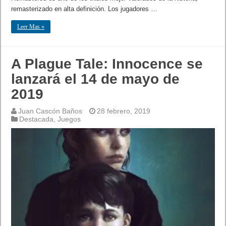
remasterizado en alta definición. Los jugadores …
Leer Mas »
A Plague Tale: Innocence se
lanzará el 14 de mayo de
2019
Juan Cascón Baños
28 febrero, 2019
Destacada
,
Juegos