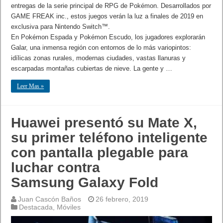
entregas de la serie principal de RPG de Pokémon. Desarrollados por
GAME FREAK inc., estos juegos verán la luz a finales de 2019 en
exclusiva para Nintendo Switch™.
En Pokémon Espada y Pokémon Escudo, los jugadores explorarán
Galar, una inmensa región con entornos de lo más variopintos:
idílicas zonas rurales, modernas ciudades, vastas llanuras y
escarpadas montañas cubiertas de nieve. La gente y …
Leer Mas »
Huawei presentó su Mate X,
su primer teléfono inteligente
con pantalla plegable para
luchar contra
Samsung Galaxy Fold
Juan Cascón Baños
26 febrero, 2019
Destacada
,
Móviles