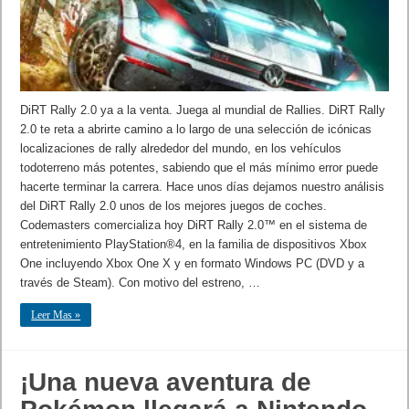
DiRT Rally 2.0 ya a la venta. Juega al mundial de Rallies. DiRT Rally
2.0 te reta a abrirte camino a lo largo de una selección de icónicas
localizaciones de rally alrededor del mundo, en los vehículos
todoterreno más potentes, sabiendo que el más mínimo error puede
hacerte terminar la carrera. Hace unos días dejamos nuestro análisis
del DiRT Rally 2.0 unos de los mejores juegos de coches.
Codemasters comercializa hoy DiRT Rally 2.0™ en el sistema de
entretenimiento PlayStation®4, en la familia de dispositivos Xbox
One incluyendo Xbox One X y en formato Windows PC (DVD y a
través de Steam). Con motivo del estreno, …
Leer Mas »
¡Una nueva aventura de