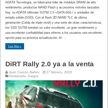
ADATA Tecnología, un fabricante líder de módulos DRAM de alto
rendimiento, productos NAND Flash y accesorios móviles lanzados
hoy. su ADATA Ultimate SU750 2.5 «SATA 6Gb / s unidades de
estado sólido (SSD). Con el flash 3D NAND TLC de última
generación (Celda de triple nivel) y una serie de otras características,
los SSD SU750 brindan un valor excelente, un gran rendimiento y
una excelente confiabilidad para ofrecer a los usuarios una excelente
opción para su próxima actualización. Al …
Leer Mas »
DiRT Rally 2.0 ya a la venta
Juan Cascón Baños
27 febrero, 2019
Destacada
,
Juegos