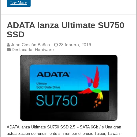
Leer Mas »
ADATA lanza Ultimate SU750
SSD
Juan Cascón Baños
28 febrero, 2019
Destacada
,
Hardware
ADATA lanza Ultimate SU750 SSD 2.5 » SATA 6Gb / s Una gran
actualización de rendimiento sin romper el precio Taipei, Taiwán -