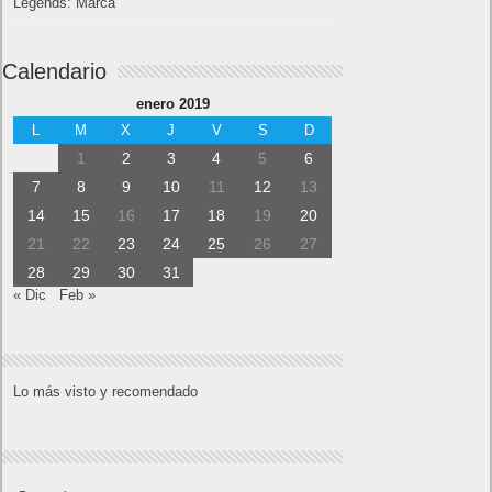
Legends: Marca
Calendario
enero 2019
L
M
X
J
V
S
D
1
2
3
4
5
6
7
8
9
10
11
12
13
14
15
16
17
18
19
20
21
22
23
24
25
26
27
28
29
30
31
« Dic
Feb »
Lo más visto y recomendado