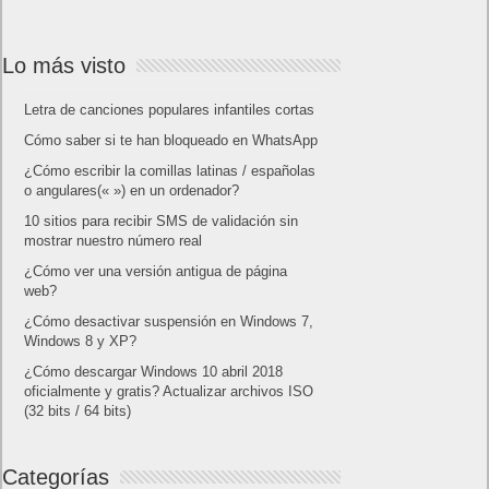
Lo más visto
Letra de canciones populares infantiles cortas
Cómo saber si te han bloqueado en WhatsApp
¿Cómo escribir la comillas latinas / españolas
o angulares(« ») en un ordenador?
10 sitios para recibir SMS de validación sin
mostrar nuestro número real
¿Cómo ver una versión antigua de página
web?
¿Cómo desactivar suspensión en Windows 7,
Windows 8 y XP?
¿Cómo descargar Windows 10 abril 2018
oficialmente y gratis? Actualizar archivos ISO
(32 bits / 64 bits)
Categorías