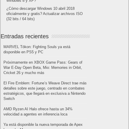
Windows 8 y XP?
¿Cómo descargar Windows 10 abril 2018
oficialmente y gratis? Actualizar archivos ISO
(32 bits / 64 bits)
Entradas recientes
MARVEL Tōkon: Fighting Souls ya está
disponible en PS5 y PC
Próximamente en XBOX Game Pass: Gears of
War E-Day Open Beta, Mio: Memories in Orbit,
Cricket 26 y mucho más
El Fire Emblem: Fortune’s Weave Direct trae más
detalles sobre este juego, centrado en combates
estratégicos, que llegará en exclusiva a Nintendo
Switch
AMD Ryzen AI Halo ofrece hasta un 34%
velocidad a agentes en inferencia loca
Ya está disponible la nueva temporada de Apex