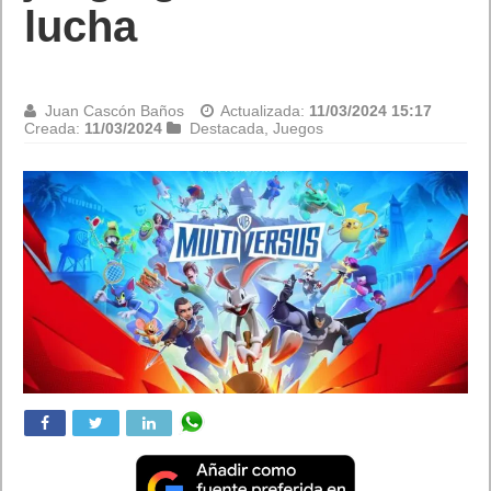
juegos y una gran
variedad de
actividades
temáticas
Juan Cascón Baños
Actualizada:
11/03/2024 15:06
Creada:
11/03/2024
Destacada
,
Juegos