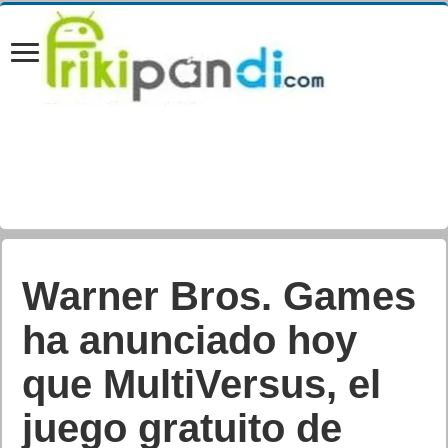
Nintendo celebró el
MAR10 Day con
noticias
cinematográficas,