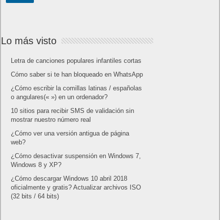
Lo más visto
Letra de canciones populares infantiles cortas
Cómo saber si te han bloqueado en WhatsApp
¿Cómo escribir la comillas latinas / españolas
o angulares(« ») en un ordenador?
10 sitios para recibir SMS de validación sin
mostrar nuestro número real
¿Cómo ver una versión antigua de página
web?
¿Cómo desactivar suspensión en Windows 7,
Windows 8 y XP?
¿Cómo descargar Windows 10 abril 2018
oficialmente y gratis? Actualizar archivos ISO
(32 bits / 64 bits)