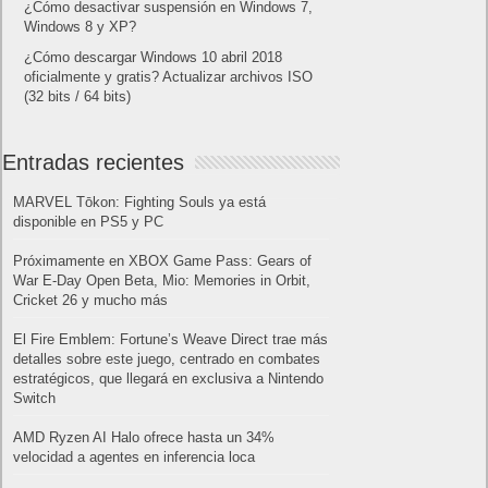
¿Cómo desactivar suspensión en Windows 7,
Windows 8 y XP?
¿Cómo descargar Windows 10 abril 2018
oficialmente y gratis? Actualizar archivos ISO
(32 bits / 64 bits)
Entradas recientes
MARVEL Tōkon: Fighting Souls ya está
disponible en PS5 y PC
Próximamente en XBOX Game Pass: Gears of
War E-Day Open Beta, Mio: Memories in Orbit,
Cricket 26 y mucho más
El Fire Emblem: Fortune’s Weave Direct trae más
detalles sobre este juego, centrado en combates
estratégicos, que llegará en exclusiva a Nintendo
Switch
AMD Ryzen AI Halo ofrece hasta un 34%
velocidad a agentes en inferencia loca