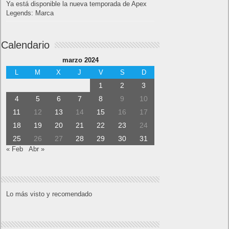
Ya está disponible la nueva temporada de Apex
Legends: Marca
Calendario
marzo 2024
L
M
X
J
V
S
D
1
2
3
4
5
6
7
8
9
10
11
12
13
14
15
16
17
18
19
20
21
22
23
24
25
26
27
28
29
30
31
« Feb
Abr »
Lo más visto y recomendado