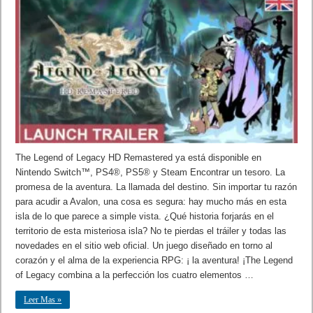
The Legend of Legacy HD Remastered ya está disponible en
Nintendo Switch™, PS4®, PS5® y Steam Encontrar un tesoro. La
promesa de la aventura. La llamada del destino. Sin importar tu razón
para acudir a Avalon, una cosa es segura: hay mucho más en esta
isla de lo que parece a simple vista. ¿Qué historia forjarás en el
territorio de esta misteriosa isla? No te pierdas el tráiler y todas las
novedades en el sitio web oficial. Un juego diseñado en torno al
corazón y el alma de la experiencia RPG: ¡ la aventura! ¡The Legend
of Legacy combina a la perfección los cuatro elementos …
Leer Mas »