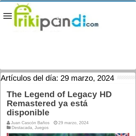
Artículos del día:
29 marzo, 2024
The Legend of Legacy HD
Remastered ya está
disponible
Juan Cascón Baños
29 marzo, 2024
Destacada
,
Juegos