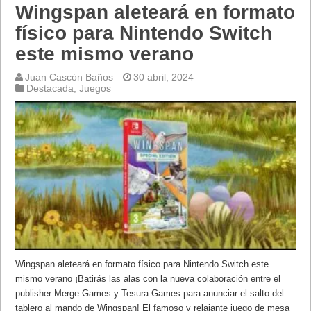
Wingspan aleteará en formato
físico para Nintendo Switch
este mismo verano
Juan Cascón Baños
30 abril, 2024
Destacada
,
Juegos
Wingspan aleteará en formato físico para Nintendo Switch este
mismo verano ¡Batirás las alas con la nueva colaboración entre el
publisher Merge Games y Tesura Games para anunciar el salto del
tablero al mando de Wingspan! El famoso y relajante juego de mesa