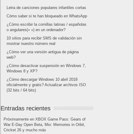
Letra de canciones populares infantiles cortas
Cómo saber si te han bloqueado en WhatsApp
¿Cómo escribir la comillas latinas / españolas
o angulares(« ») en un ordenador?
10 sitios para recibir SMS de validación sin
mostrar nuestro número real
¿Cómo ver una versión antigua de página
web?
¿Cómo desactivar suspensión en Windows 7,
Windows 8 y XP?
¿Cómo descargar Windows 10 abril 2018
oficialmente y gratis? Actualizar archivos ISO
(32 bits / 64 bits)
Entradas recientes
Próximamente en XBOX Game Pass: Gears of
War E-Day Open Beta, Mio: Memories in Orbit,
Cricket 26 y mucho más