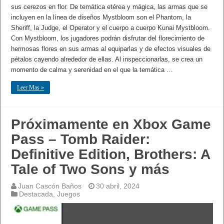
sus cerezos en flor. De temática etérea y mágica, las armas que se
incluyen en la línea de diseños Mystbloom son el Phantom, la
Sheriff, la Judge, el Operator y el cuerpo a cuerpo Kunai Mystbloom.
Con Mystbloom, los jugadores podrán disfrutar del florecimiento de
hermosas flores en sus armas al equiparlas y de efectos visuales de
pétalos cayendo alrededor de ellas. Al inspeccionarlas, se crea un
momento de calma y serenidad en el que la temática …
Leer Mas »
Próximamente en Xbox Game
Pass – Tomb Raider:
Definitive Edition, Brothers: A
Tale of Two Sons y más
Juan Cascón Baños
30 abril, 2024
Destacada
,
Juegos