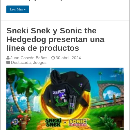
Leer Mas »
Sneki Snek y Sonic the
Hedgedog presentan una
línea de productos
Juan Cascón Baños
30 abril, 2024
Destacada
,
Juegos