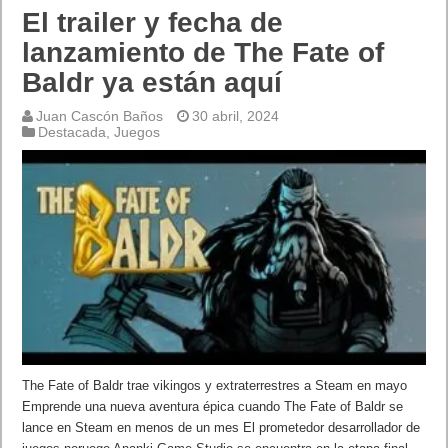
El trailer y fecha de
lanzamiento de The Fate of
Baldr ya están aquí
Juan Cascón Baños
30 abril, 2024
Destacada
,
Juegos
The Fate of Baldr trae vikingos y extraterrestres a Steam en mayo
Emprende una nueva aventura épica cuando The Fate of Baldr se
lance en Steam en menos de un mes El prometedor desarrollador de