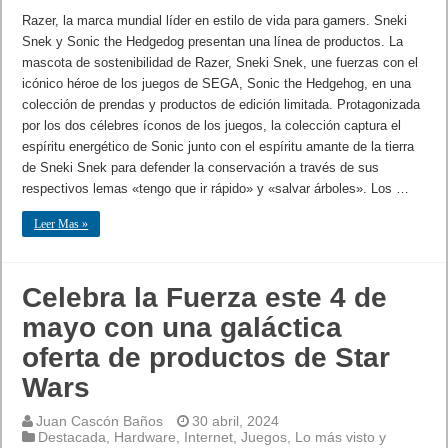
Razer, la marca mundial líder en estilo de vida para gamers. Sneki
Snek y Sonic the Hedgedog presentan una línea de productos. La
mascota de sostenibilidad de Razer, Sneki Snek, une fuerzas con el
icónico héroe de los juegos de SEGA, Sonic the Hedgehog, en una
colección de prendas y productos de edición limitada. Protagonizada
por los dos célebres íconos de los juegos, la colección captura el
espíritu energético de Sonic junto con el espíritu amante de la tierra
de Sneki Snek para defender la conservación a través de sus
respectivos lemas «tengo que ir rápido» y «salvar árboles». Los …
Leer Mas »
Celebra la Fuerza este 4 de
mayo con una galáctica
oferta de productos de Star
Wars
Juan Cascón Baños
30 abril, 2024
Destacada
,
Hardware
,
Internet
,
Juegos
,
Lo más visto y