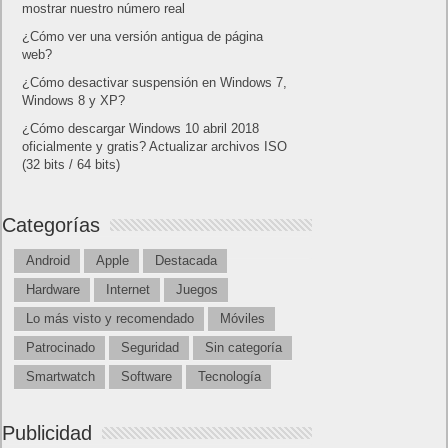
mostrar nuestro número real
¿Cómo ver una versión antigua de página
web?
¿Cómo desactivar suspensión en Windows 7,
Windows 8 y XP?
¿Cómo descargar Windows 10 abril 2018
oficialmente y gratis? Actualizar archivos ISO
(32 bits / 64 bits)
Categorías
Android
Apple
Destacada
Hardware
Internet
Juegos
Lo más visto y recomendado
Móviles
Patrocinado
Seguridad
Sin categoría
Smartwatch
Software
Tecnología
Publicidad