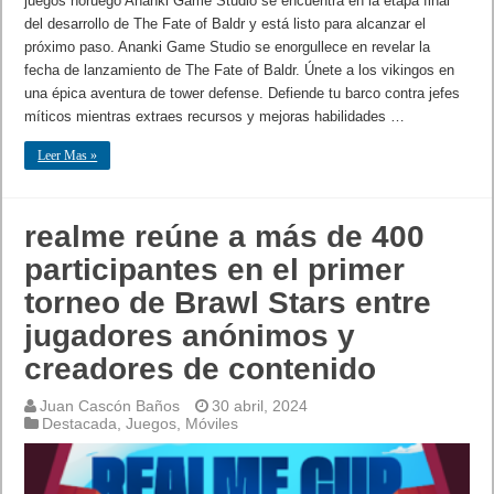
juegos noruego Ananki Game Studio se encuentra en la etapa final
del desarrollo de The Fate of Baldr y está listo para alcanzar el
próximo paso. Ananki Game Studio se enorgullece en revelar la
fecha de lanzamiento de The Fate of Baldr. Únete a los vikingos en
una épica aventura de tower defense. Defiende tu barco contra jefes
míticos mientras extraes recursos y mejoras habilidades …
Leer Mas »
realme reúne a más de 400
participantes en el primer
torneo de Brawl Stars entre
jugadores anónimos y
creadores de contenido
Juan Cascón Baños
30 abril, 2024
Destacada
,
Juegos
,
Móviles