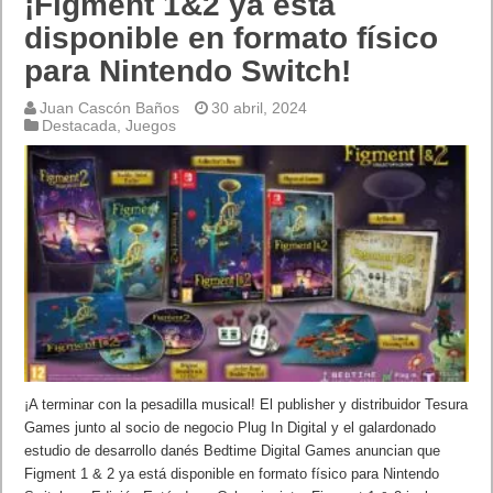
¡Figment 1&2 ya está
disponible en formato físico
para Nintendo Switch!
Juan Cascón Baños
30 abril, 2024
Destacada
,
Juegos
¡A terminar con la pesadilla musical! El publisher y distribuidor Tesura
Games junto al socio de negocio Plug In Digital y el galardonado
estudio de desarrollo danés Bedtime Digital Games anuncian que
Figment 1 & 2 ya está disponible en formato físico para Nintendo