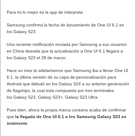
Para mi lo mejor es la app de interprete.
Samsung confirma la fecha de lanzamiento de One UI 6.1 en
los Galaxy S23
Una reciente notificación enviada por Samsung a sus usuarios
en China desvela que la actualización a One UI 6.1 llegará a
los Galaxy S23 el 28 de marzo
Hace un mes te adelantamos que Samsung iba a llevar One UI
6.1, la última versión de su capa de personalización para
Android que debutó en los Galaxy S24 a su anterior generación
de flagships, la cual está compuesta por tres terminales:
los Galaxy S23, Galaxy S23+, Galaxy S23 Ultra.
Pues bien, ahora la propia marca coreana acaba de confirmar
que
la llegada de One UI 6.1 a los Samsung Galaxy S23 es
inminente
.