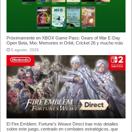
Próximamente en XBOX Game Pass: Gears of War E-Day
Open Beta, Mio: Memories in Orbit, Cricket 26 y mucho más
5 agosto, 2026
El Fire Emblem: Fortune’s Weave Direct trae más detalles
sobre este juego, centrado en combates estratégicos, que