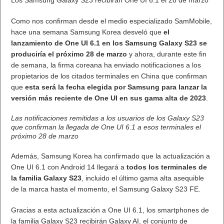
Como nos confirman desde el medio especializado SamMobile,
hace una semana Samsung Korea desveló que
el
lanzamiento de One UI 6.1 en los Samsung Galaxy S23 se
produciría el próximo 28 de marzo
y ahora, durante este fin
de semana, la firma coreana ha enviado notificaciones a los
propietarios de los citados terminales en China que confirman
que
esta será la fecha elegida por Samsung para lanzar la
versión más reciente de One UI en sus gama alta de 2023
.
Las notificaciones remitidas a los usuarios de los Galaxy S23
que confirman la llegada de One UI 6.1 a esos terminales el
próximo 28 de marzo
Además, Samsung Korea ha confirmado que la actualización a
One UI 6.1 con Android 14 llegará a
todos los terminales de
la familia Galaxy S23
, incluido el último gama alta asequible
de la marca hasta el momento, el Samsung Galaxy S23 FE.
Gracias a esta actualización a One UI 6.1, los smartphones de
la familia Galaxy S23 recibirán Galaxy AI, el conjunto de