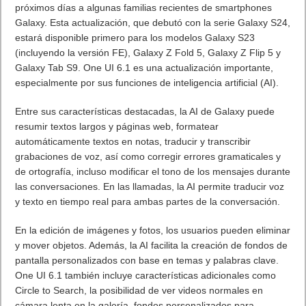
próximos días a algunas familias recientes de smartphones
Galaxy. Esta actualización, que debutó con la serie Galaxy S24,
estará disponible primero para los modelos Galaxy S23
(incluyendo la versión FE), Galaxy Z Fold 5, Galaxy Z Flip 5 y
Galaxy Tab S9. One UI 6.1 es una actualización importante,
especialmente por sus funciones de inteligencia artificial (AI).
Entre sus características destacadas, la AI de Galaxy puede
resumir textos largos y páginas web, formatear
automáticamente textos en notas, traducir y transcribir
grabaciones de voz, así como corregir errores gramaticales y
de ortografía, incluso modificar el tono de los mensajes durante
las conversaciones. En las llamadas, la AI permite traducir voz
y texto en tiempo real para ambas partes de la conversación.
En la edición de imágenes y fotos, los usuarios pueden eliminar
y mover objetos. Además, la AI facilita la creación de fondos de
pantalla personalizados con base en temas y palabras clave.
One UI 6.1 también incluye características adicionales como
Circle to Search, la posibilidad de ver videos normales en
cámara lenta en la galería, fondos personalizados para