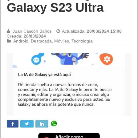
Galaxy S23 Ultra
Juan Cascón Baños
Actualizada:
28/03/2024 15:08
Creada:
28/03/2024
Android
,
Destacada
,
Móviles
,
Tecnología