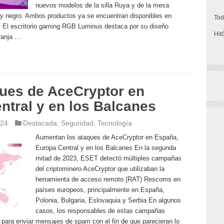
nuevos modelos de la silla Ruya y de la mesa
 y negro. Ambos productos ya se encuentran disponibles en
Tod
e. El escritorio gaming RGB Luminus destaca por su diseño
Hit
franja …
ues de AceCryptor en
ntral y en los Balcanes
024
Destacada
,
Seguridad
,
Tecnología
Aumentan los ataques de AceCryptor en España,
Europa Central y en los Balcanes En la segunda
mitad de 2023, ESET detectó múltiples campañas
del criptominero AceCryptor que utilizaban la
herramienta de acceso remoto (RAT) Rescoms en
países europeos, principalmente en España,
Polonia, Bulgaria, Eslovaquia y Serbia En algunos
casos, los responsables de estas campañas
 para enviar mensajes de spam con el fin de que parecieran lo