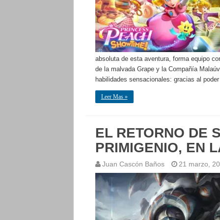
absoluta de esta aventura, forma equipo con 
de la malvada Grape y la Compañía Malaúva
habilidades sensacionales: gracias al poder
Leer Mas »
EL RETORNO DE 
PRIMIGENIO, EN L
Juan Cascón Baños
21 marzo, 2