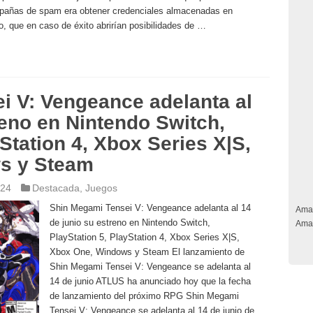
ampañas de spam era obtener credenciales almacenadas en
o, que en caso de éxito abrirían posibilidades de …
i V: Vengeance adelanta al
reno en Nintendo Switch,
Station 4, Xbox Series X|S,
s y Steam
024
Destacada
,
Juegos
Shin Megami Tensei V: Vengeance adelanta al 14
Ama
de junio su estreno en Nintendo Switch,
Ama
PlayStation 5, PlayStation 4, Xbox Series X|S,
Xbox One, Windows y Steam El lanzamiento de
Shin Megami Tensei V: Vengeance se adelanta al
14 de junio ATLUS ha anunciado hoy que la fecha
de lanzamiento del próximo RPG Shin Megami
Tensei V: Vengeance se adelanta al 14 de junio de