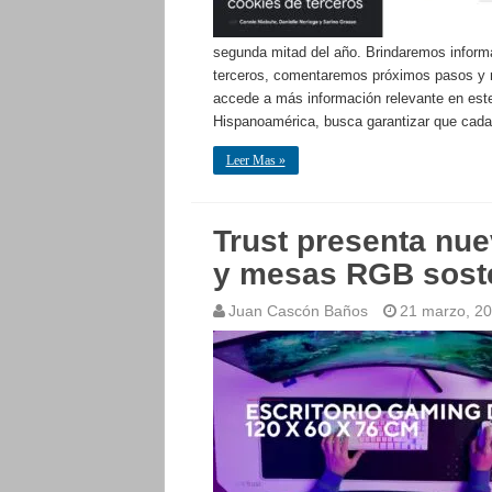
segunda mitad del año. Brindaremos informa
terceros, comentaremos próximos pasos y r
accede a más información relevante en este
Hispanoamérica, busca garantizar que cada
Leer Mas »
Trust presenta nue
y mesas RGB sost
Juan Cascón Baños
21 marzo, 2