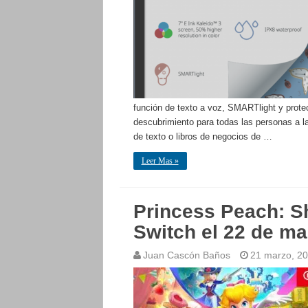
función de texto a voz, SMARTlight y prote
descubrimiento para todas las personas a la
de texto o libros de negocios de …
Leer Mas »
Princess Peach: S
Switch el 22 de ma
Juan Cascón Baños
21 marzo, 2