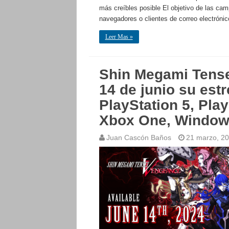
más creíbles posible El objetivo de las c
navegadores o clientes de correo electrónic
Leer Mas »
Shin Megami Tense
14 de junio su est
PlayStation 5, Play
Xbox One, Window
Juan Cascón Baños
21 marzo, 2