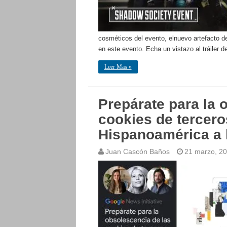
cosméticos del evento, elnuevo artefacto 
en este evento. Echa un vistazo al tráiler
Leer Mas »
Prepárate para la 
cookies de tercero
Hispanoamérica a 
Juan Cascón Baños
21 marzo, 2