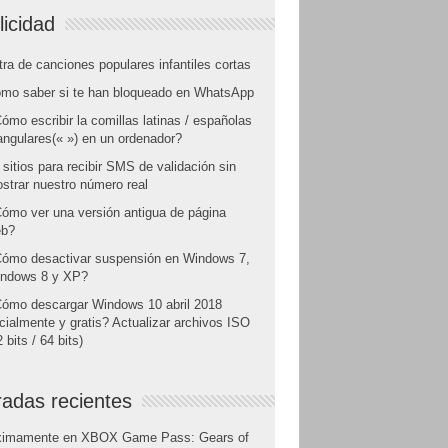
licidad
tra de canciones populares infantiles cortas
mo saber si te han bloqueado en WhatsApp
ómo escribir la comillas latinas / españolas
angulares(« ») en un ordenador?
 sitios para recibir SMS de validación sin
strar nuestro número real
ómo ver una versión antigua de página
b?
ómo desactivar suspensión en Windows 7,
ndows 8 y XP?
ómo descargar Windows 10 abril 2018
icialmente y gratis? Actualizar archivos ISO
 bits / 64 bits)
radas recientes
ximamente en XBOX Game Pass: Gears of