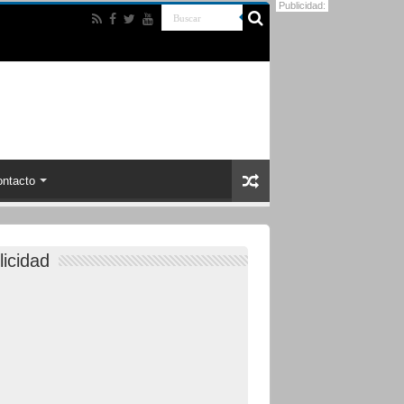
Publicidad:
ntacto
licidad