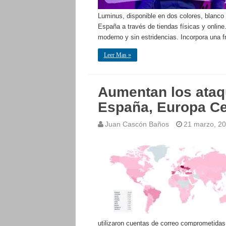
Luminus, disponible en dos colores, blanco
España a través de tiendas físicas y onlin
moderno y sin estridencias. Incorpora una 
Leer Mas »
Aumentan los ataq
España, Europa Ce
Juan Cascón Baños
21 marzo, 2
utilizaron cuentas de correo comprometidas