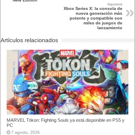
El Fire Emblem: Fortune’s Weave Direct trae más detalles sobre
este juego, centrado en combates estratégicos, que llegará en
exclusiva a Nintendo Switch
5 agosto, 2026
Publicidad