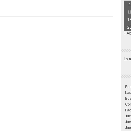
4
1
1
2
« Ab
Lo 
Bus
Las
Bus
Com
Fac
Jue
Jue
Jue