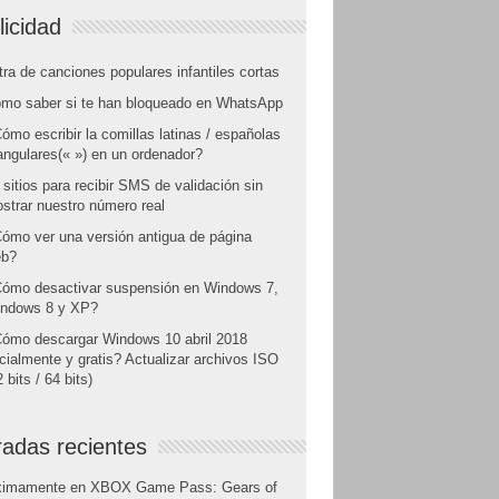
licidad
tra de canciones populares infantiles cortas
mo saber si te han bloqueado en WhatsApp
ómo escribir la comillas latinas / españolas
angulares(« ») en un ordenador?
 sitios para recibir SMS de validación sin
strar nuestro número real
ómo ver una versión antigua de página
b?
ómo desactivar suspensión en Windows 7,
ndows 8 y XP?
ómo descargar Windows 10 abril 2018
icialmente y gratis? Actualizar archivos ISO
 bits / 64 bits)
radas recientes
ximamente en XBOX Game Pass: Gears of