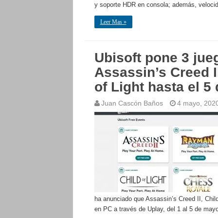
y soporte HDR en consola; además, velocid
Leer Mas »
Ubisoft pone 3 jue
Assassin’s Creed 
of Light hasta el 
Juan Cascón Baños
4 mayo, 202
ha anunciado que Assassin’s Creed II, Chil
en PC a través de Uplay, del 1 al 5 de may