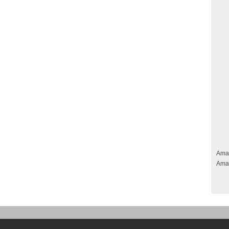
Ama
Ama