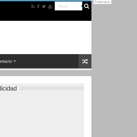
Publicidad:
ntacto
licidad