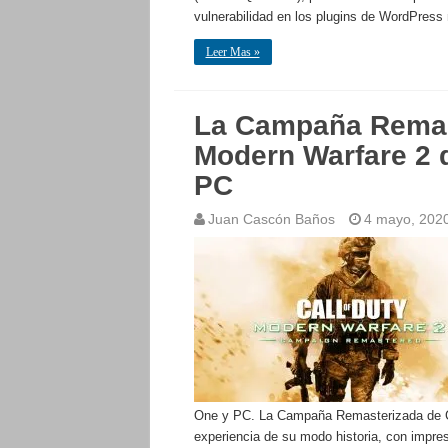
vulnerabilidad en los plugins de WordPress
Leer Mas »
La Campaña Remast
Modern Warfare 2 
PC
Juan Cascón Baños
4 mayo, 202
One y PC. La Campaña Remasterizada de Ca
experiencia de su modo historia, con impres