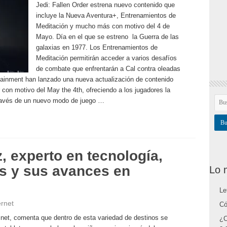
Jedi: Fallen Order estrena nuevo contenido que
incluye la Nueva Aventura+, Entrenamientos de
Meditación y mucho más con motivo del 4 de
Mayo. Día en el que se estreno la Guerra de las
galaxias en 1977. Los Entrenamientos de
Meditación permitirán acceder a varios desafíos
de combate que enfrentarán a Cal contra oleadas
ainment han lanzado una nueva actualización de contenido
 con motivo del May the 4th, ofreciendo a los jugadores la
través de un nuevo modo de juego …
 experto en tecnología,
ts y sus avances en
Lo 
Le
ernet
Có
.net, comenta que dentro de esta variedad de destinos se
¿C