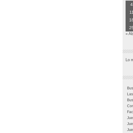
4
1
1
2
« Ab
Lo 
Bus
Las
Bus
Com
Fac
Jue
Jue
Jue