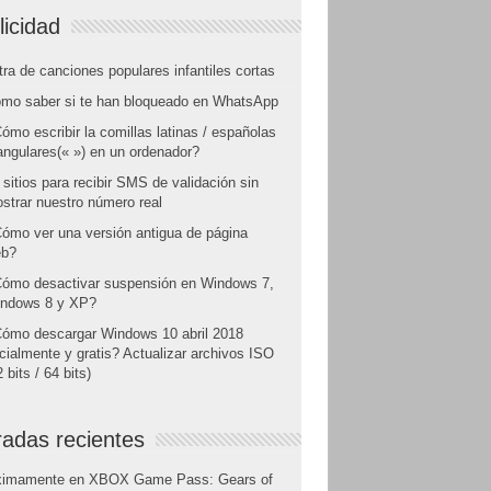
licidad
tra de canciones populares infantiles cortas
mo saber si te han bloqueado en WhatsApp
ómo escribir la comillas latinas / españolas
angulares(« ») en un ordenador?
 sitios para recibir SMS de validación sin
strar nuestro número real
ómo ver una versión antigua de página
b?
ómo desactivar suspensión en Windows 7,
ndows 8 y XP?
ómo descargar Windows 10 abril 2018
icialmente y gratis? Actualizar archivos ISO
 bits / 64 bits)
radas recientes
ximamente en XBOX Game Pass: Gears of