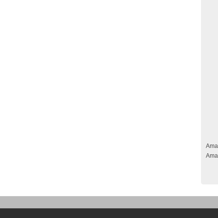
Ama
Ama