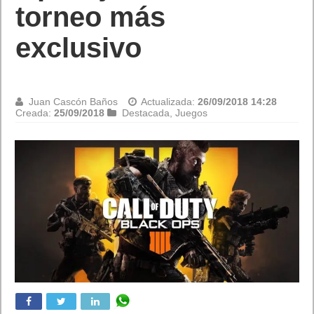
Activar Google Signals Beta
Durante algún tiempo en algunas cuentas de Analytics 360, es
posible activar Google Signals Beta. La opción de activar
Google Signals se pondrá a disposición de todos los usuarios
durante las próximas semanas. Si no puedes verla aún, pronto