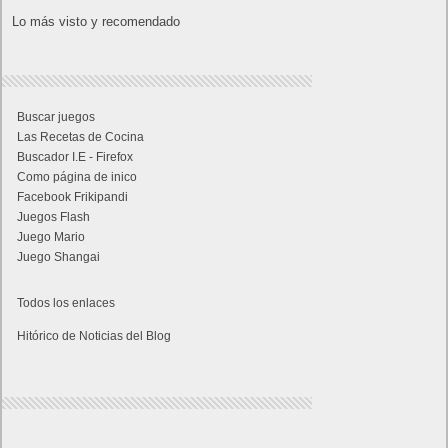
Próximamente en XBOX Game Pass: Gears of War E-Day Open
Beta, Mio: Memories in Orbit, Cricket 26 y mucho más
5 agosto, 2026