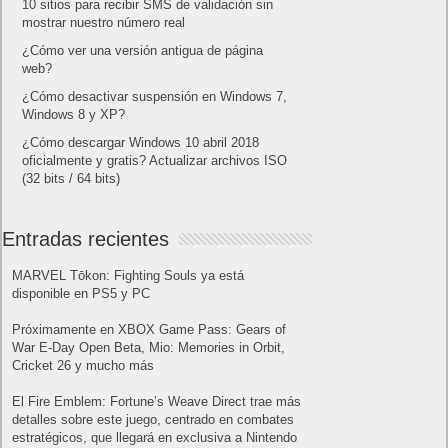
Categoría del dispositivo y medio
Categoría y SO del dispositivo
Categoría del dispositivo y fuente
El primer dispositivo que se ha utilizado en la ruta de
conversión
Nuevos usuarios, sesiones, ingresos y conversiones por
dimensión seleccionada
Fuente:
https://support.google.com/analytics/answer/7668466
. Leer artículo completo en Frikipandi
Activar Google Signals
Beta
.