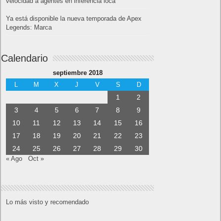
velocidad a agentes en inferencia loca
Ya está disponible la nueva temporada de Apex
Legends: Marca
Calendario
septiembre 2018
L
M
X
J
V
S
D
1
2
3
4
5
6
7
8
9
10
11
12
13
14
15
16
17
18
19
20
21
22
23
24
25
26
27
28
29
30
« Ago
Oct »
Lo más visto y recomendado