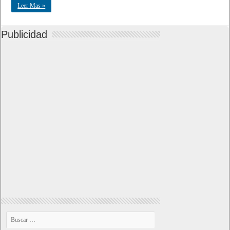
Leer Mas »
Publicidad