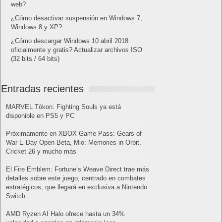
web?
¿Cómo desactivar suspensión en Windows 7,
Windows 8 y XP?
¿Cómo descargar Windows 10 abril 2018
oficialmente y gratis? Actualizar archivos ISO
(32 bits / 64 bits)
Entradas recientes
MARVEL Tōkon: Fighting Souls ya está
disponible en PS5 y PC
Próximamente en XBOX Game Pass: Gears of
War E-Day Open Beta, Mio: Memories in Orbit,
Cricket 26 y mucho más
El Fire Emblem: Fortune’s Weave Direct trae más
detalles sobre este juego, centrado en combates
estratégicos, que llegará en exclusiva a Nintendo
Switch
AMD Ryzen AI Halo ofrece hasta un 34%