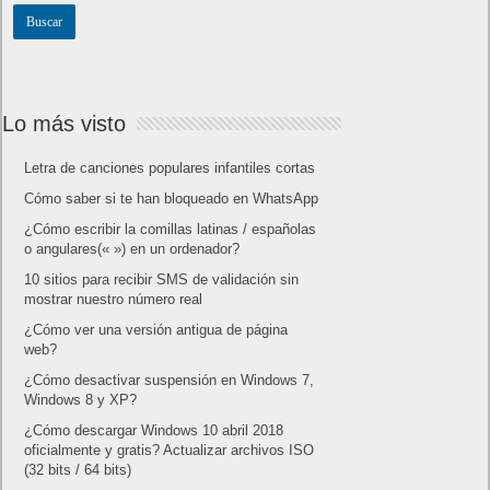
Lo más visto
Letra de canciones populares infantiles cortas
Cómo saber si te han bloqueado en WhatsApp
¿Cómo escribir la comillas latinas / españolas
o angulares(« ») en un ordenador?
10 sitios para recibir SMS de validación sin
mostrar nuestro número real
¿Cómo ver una versión antigua de página
web?
¿Cómo desactivar suspensión en Windows 7,
Windows 8 y XP?
¿Cómo descargar Windows 10 abril 2018
oficialmente y gratis? Actualizar archivos ISO
(32 bits / 64 bits)