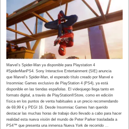
Marvel’s Spider-Man ya disponible para Playstation 4
#SpiderManPS4. Sony Interactive Entertainment (SIE) anuncia
que Marvel’s Spider-Man, el esperado título creado por Marvel e
Insomniac Games exclusivo de PlayStation 4 (PS4), ya está
disponible en las tiendas españolas. El videojuego llega tanto en
formato digital, a través de PlayStation®Store, como en edición
física en los puntos de venta habituales a un precio recomendando
de 69,99 € y PEGI 16. Desde Insomniac Games han querido
destacar las muchas horas de trabajo duro llevado a cabo para hacer
realidad esta nueva visión del mundo de Peter Parker trasladada a
PS4™ que presenta una inmensa Nueva York de recorrido …