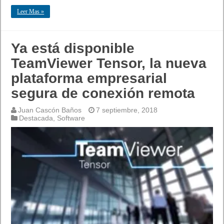
Leer Mas »
Ya está disponible
TeamViewer Tensor, la nueva
plataforma empresarial
segura de conexión remota
Juan Cascón Baños
7 septiembre, 2018
Destacada
,
Software