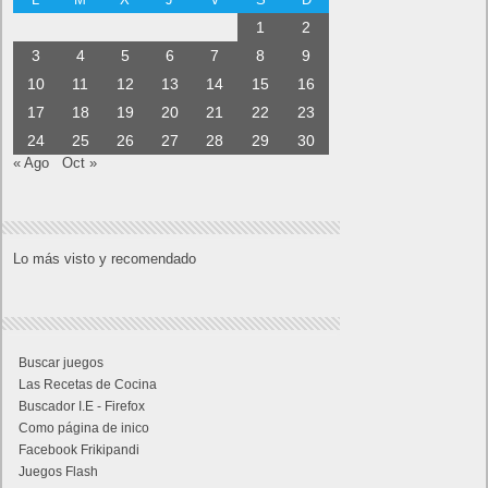
1
2
3
4
5
6
7
8
9
10
11
12
13
14
15
16
17
18
19
20
21
22
23
24
25
26
27
28
29
30
« Ago
Oct »
Lo más visto y recomendado
Buscar juegos
Las Recetas de Cocina
Buscador I.E - Firefox
Como página de inico
Facebook Frikipandi
Juegos Flash