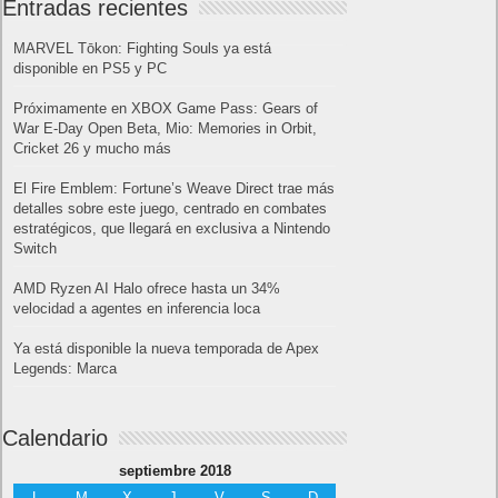
Entradas recientes
MARVEL Tōkon: Fighting Souls ya está
disponible en PS5 y PC
Próximamente en XBOX Game Pass: Gears of
War E-Day Open Beta, Mio: Memories in Orbit,
Cricket 26 y mucho más
El Fire Emblem: Fortune’s Weave Direct trae más
detalles sobre este juego, centrado en combates
estratégicos, que llegará en exclusiva a Nintendo
Switch
AMD Ryzen AI Halo ofrece hasta un 34%
velocidad a agentes en inferencia loca
Ya está disponible la nueva temporada de Apex
Legends: Marca
Calendario
septiembre 2018
L
M
X
J
V
S
D