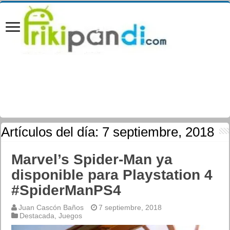
Artículos del día:
7 septiembre, 2018
Marvel’s Spider-Man ya
disponible para Playstation 4
#SpiderManPS4
Juan Cascón Baños
7 septiembre, 2018
Destacada
,
Juegos