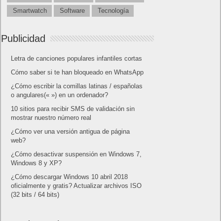
Smartwatch
Software
Tecnología
Publicidad
Letra de canciones populares infantiles cortas
Cómo saber si te han bloqueado en WhatsApp
¿Cómo escribir la comillas latinas / españolas
o angulares(« ») en un ordenador?
10 sitios para recibir SMS de validación sin
mostrar nuestro número real
¿Cómo ver una versión antigua de página
web?
¿Cómo desactivar suspensión en Windows 7,
Windows 8 y XP?
¿Cómo descargar Windows 10 abril 2018
oficialmente y gratis? Actualizar archivos ISO
(32 bits / 64 bits)