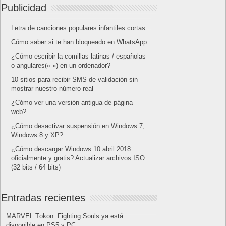
Publicidad
Letra de canciones populares infantiles cortas
Cómo saber si te han bloqueado en WhatsApp
¿Cómo escribir la comillas latinas / españolas
o angulares(« ») en un ordenador?
10 sitios para recibir SMS de validación sin
mostrar nuestro número real
¿Cómo ver una versión antigua de página
web?
¿Cómo desactivar suspensión en Windows 7,
Windows 8 y XP?
¿Cómo descargar Windows 10 abril 2018
oficialmente y gratis? Actualizar archivos ISO
(32 bits / 64 bits)
Entradas recientes
MARVEL Tōkon: Fighting Souls ya está
disponible en PS5 y PC