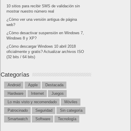
10 sitios para recibir SMS de validación sin
mostrar nuestro número real
¿Cómo ver una versión antigua de página
web?
¿Cómo desactivar suspensión en Windows 7,
Windows 8 y XP?
¿Cómo descargar Windows 10 abril 2018
oficialmente y gratis? Actualizar archivos ISO
(32 bits / 64 bits)
Categorías
Android
Apple
Destacada
Hardware
Internet
Juegos
Lo más visto y recomendado
Móviles
Patrocinado
Seguridad
Sin categoría
Smartwatch
Software
Tecnología