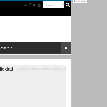
Publicidad:
ntacto
licidad