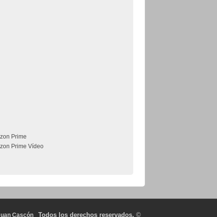
zon Prime
zon Prime Vídeo
Todos los derechos reservados.
©
Juan Cascón