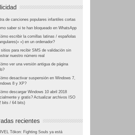
licidad
tra de canciones populares infantiles cortas
mo saber si te han bloqueado en WhatsApp
ómo escribir la comillas latinas / españolas
angulares(« ») en un ordenador?
 sitios para recibir SMS de validación sin
strar nuestro número real
ómo ver una versión antigua de página
b?
ómo desactivar suspensión en Windows 7,
ndows 8 y XP?
ómo descargar Windows 10 abril 2018
icialmente y gratis? Actualizar archivos ISO
 bits / 64 bits)
radas recientes
VEL Tōkon: Fighting Souls ya está