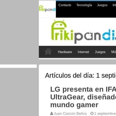
Contacto
Tecnología
Juegos
In
Hardware
Internet
Juegos
Mó
Artículos del día:
1 sept
LG presenta en IFA
UltraGear, diseñad
mundo gamer
Juan Cascón Baños
1 septiembre