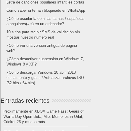
Letra de canciones populares infantiles cortas
Cómo saber si te han bloqueado en WhatsApp
¿Cómo escribir la comillas latinas / españolas
o angulares(« ») en un ordenador?
10 sitios para recibir SMS de validación sin
mostrar nuestro número real
¿Cómo ver una versión antigua de página
web?
¿Cómo desactivar suspensión en Windows 7,
Windows 8 y XP?
¿Cómo descargar Windows 10 abril 2018
oficialmente y gratis? Actualizar archivos ISO
(32 bits / 64 bits)
Entradas recientes
Próximamente en XBOX Game Pass: Gears of
War E-Day Open Beta, Mio: Memories in Orbit,
Cricket 26 y mucho más