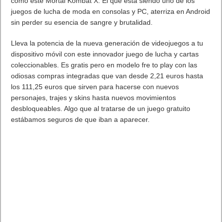
como este Mortal Kombat X. El que está siendo uno de los
juegos de lucha de moda en consolas y PC, aterriza en Android
sin perder su esencia de sangre y brutalidad.
Lleva la potencia de la nueva generación de videojuegos a tu
dispositivo móvil con este innovador juego de lucha y cartas
coleccionables. Es gratis pero en modelo fre to play con las
odiosas compras integradas que van desde 2,21 euros hasta
los 111,25 euros que sirven para hacerse con nuevos
personajes, trajes y skins hasta nuevos movimientos
desbloqueables. Algo que al tratarse de un juego gratuito
estábamos seguros de que iban a aparecer.