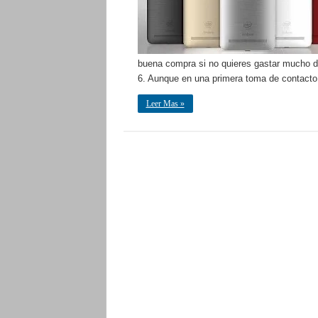
buena compra si no quieres gastar mucho 
6. Aunque en una primera toma de contact
Leer Mas »