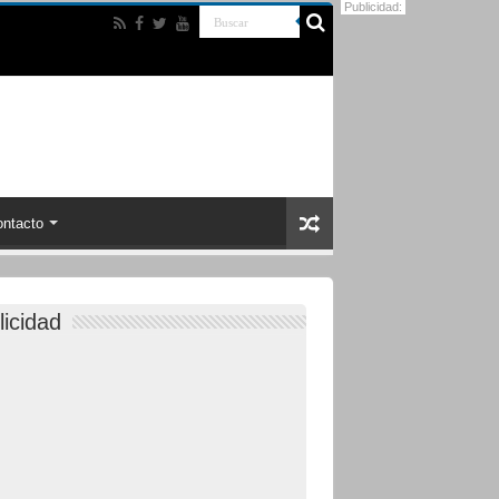
Publicidad:
ntacto
licidad