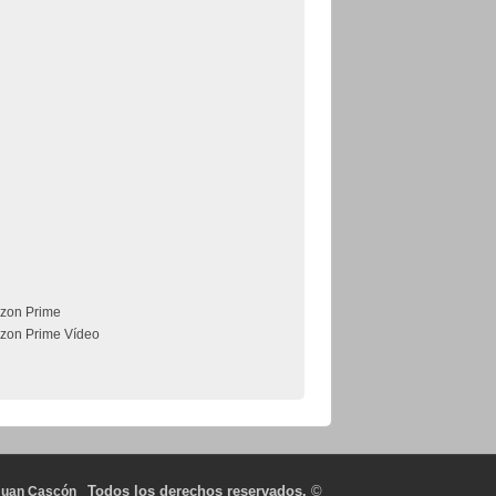
zon Prime
zon Prime Vídeo
Todos los derechos reservados.
©
Juan Cascón