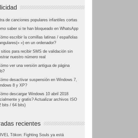
licidad
tra de canciones populares infantiles cortas
mo saber si te han bloqueado en WhatsApp
ómo escribir la comillas latinas / españolas
angulares(« ») en un ordenador?
 sitios para recibir SMS de validación sin
strar nuestro número real
ómo ver una versión antigua de página
b?
ómo desactivar suspensión en Windows 7,
ndows 8 y XP?
ómo descargar Windows 10 abril 2018
icialmente y gratis? Actualizar archivos ISO
 bits / 64 bits)
radas recientes
VEL Tōkon: Fighting Souls ya está