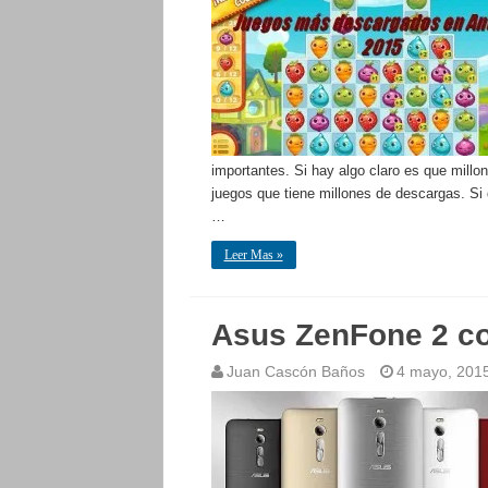
importantes. Si hay algo claro es que mill
juegos que tiene millones de descargas. Si
…
Leer Mas »
Asus ZenFone 2 co
Juan Cascón Baños
4 mayo, 201