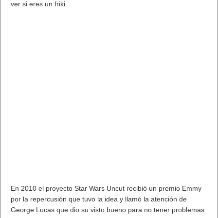
MARVEL Tōkon: Fighting Souls ya está disponible en PS5 y PC
7 agosto, 2026