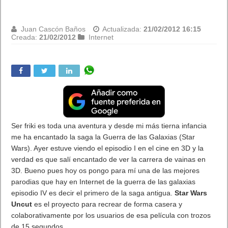
Viernes noche. Calle Serrano, cogollito. Las camas de madera
noble empiezan a acunar a los traseros aristocráticos de los
señorones de la casa mientras que, a la altura del número 12,
una luz de firme azul groenlandés nos da las largas. Lugar
concreto: el
Sony Store
. «Paraqué»:
Ágape de presentación