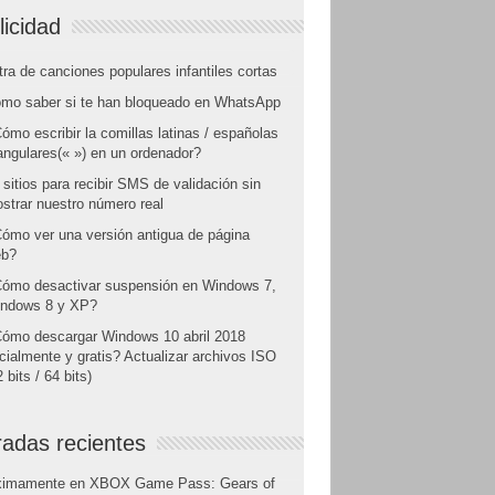
licidad
tra de canciones populares infantiles cortas
mo saber si te han bloqueado en WhatsApp
ómo escribir la comillas latinas / españolas
angulares(« ») en un ordenador?
 sitios para recibir SMS de validación sin
strar nuestro número real
ómo ver una versión antigua de página
b?
ómo desactivar suspensión en Windows 7,
ndows 8 y XP?
ómo descargar Windows 10 abril 2018
icialmente y gratis? Actualizar archivos ISO
 bits / 64 bits)
radas recientes
ximamente en XBOX Game Pass: Gears of