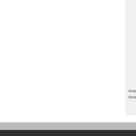
Ama
Ama