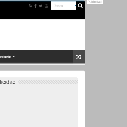
Publicidad:
ntacto
licidad