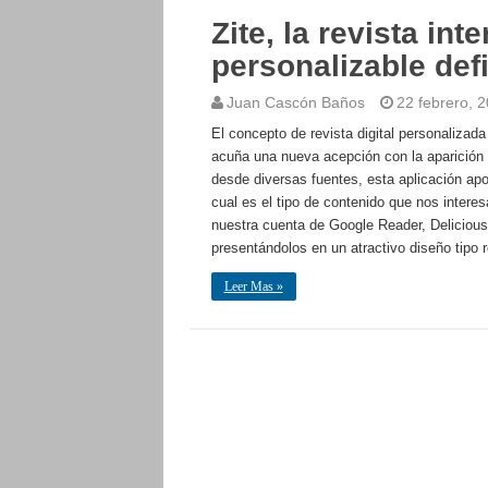
Zite, la revista inte
personalizable defi
Juan Cascón Baños
22 febrero, 
El concepto de revista digital personalizad
acuña una nueva acepción con la aparición d
desde diversas fuentes, esta aplicación apo
cual es el tipo de contenido que nos interes
nuestra cuenta de Google Reader, Delicious 
presentándolos en un atractivo diseño tipo
Leer Mas »