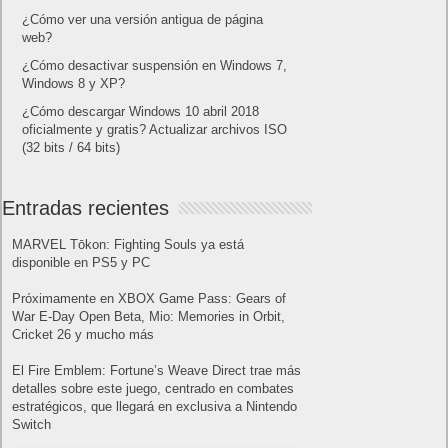
¿Cómo ver una versión antigua de página
web?
¿Cómo desactivar suspensión en Windows 7,
Windows 8 y XP?
¿Cómo descargar Windows 10 abril 2018
oficialmente y gratis? Actualizar archivos ISO
(32 bits / 64 bits)
Entradas recientes
MARVEL Tōkon: Fighting Souls ya está
disponible en PS5 y PC
Próximamente en XBOX Game Pass: Gears of
War E-Day Open Beta, Mio: Memories in Orbit,
Cricket 26 y mucho más
El Fire Emblem: Fortune’s Weave Direct trae más
detalles sobre este juego, centrado en combates
estratégicos, que llegará en exclusiva a Nintendo
Switch