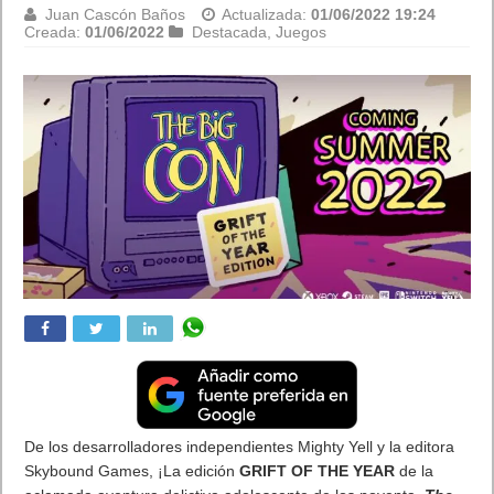
Juan Cascón Baños
Actualizada:
01/06/2022 19:24
Creada:
01/06/2022
Destacada
,
Juegos
De los desarrolladores independientes Mighty Yell y la editora
Skybound Games, ¡La edición
GRIFT OF THE YEAR
de la