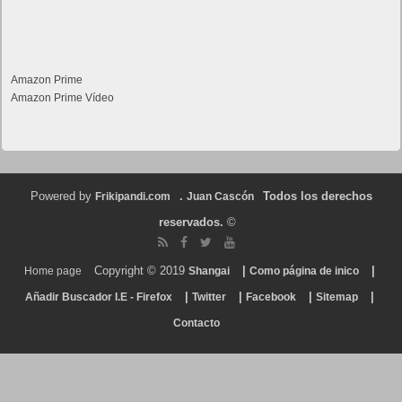
Amazon Prime
Amazon Prime Vídeo
Powered by
.
Todos los derechos
Frikipandi.com
Juan Cascón
reservados.
©
Copyright © 2019
|
|
Home page
Shangai
Como página de inico
|
|
|
|
Añadir Buscador I.E - Firefox
Twitter
Facebook
Sitemap
Contacto