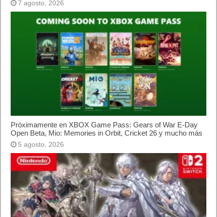
7 agosto, 2026
Próximamente en XBOX Game Pass: Gears of War E-Day
Open Beta, Mio: Memories in Orbit, Cricket 26 y mucho más
5 agosto, 2026