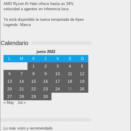
AMD Ryzen AI Halo ofrece hasta un 34%
velocidad a agentes en inferencia loca
Ya está disponible la nueva temporada de Apex
Legends: Marca
Calendario
junio 2022
L
M
X
J
V
S
D
1
2
3
4
5
6
7
8
9
10
11
12
13
14
15
16
17
18
19
20
21
22
23
24
25
26
27
28
29
30
« May
Jul »
Lo más visto y recomendado