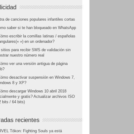
licidad
tra de canciones populares infantiles cortas
mo saber si te han bloqueado en WhatsApp
ómo escribir la comillas latinas / españolas
angulares(« ») en un ordenador?
 sitios para recibir SMS de validación sin
strar nuestro número real
ómo ver una versión antigua de página
b?
ómo desactivar suspensión en Windows 7,
ndows 8 y XP?
ómo descargar Windows 10 abril 2018
icialmente y gratis? Actualizar archivos ISO
 bits / 64 bits)
radas recientes
VEL Tōkon: Fighting Souls ya está