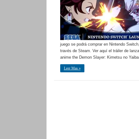
juego se podrá comprar en Nintendo Switch,
través de Steam. Ver aquí el tráiler de lanz
anime the Demon Slayer: Kimetsu no Yaib
Leer Mas »