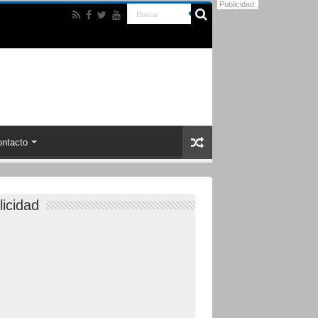
Publicidad:
ntacto
licidad