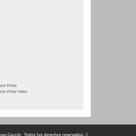
zon Prime
zon Prime Vídeo
Todos los derechos reservados.
©
Juan Cascón