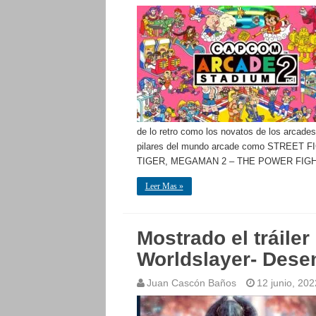
de lo retro como los novatos de los arcades
pilares del mundo arcade como STREE
TIGER, MEGAMAN 2 – THE POWER FIGH
Leer Mas »
Mostrado el tráiler
Worldslayer- Desen
Juan Cascón Baños
12 junio, 202