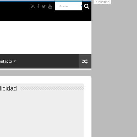
Publicidad:
ntacto
licidad