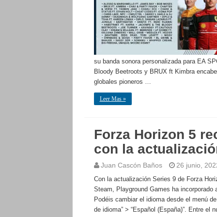
su banda sonora personalizada para EA SP
Bloody Beetroots y BRUX ft Kimbra encabez
globales pioneros …
Leer Mas »
Forza Horizon 5 re
con la actualizació
Juan Cascón Baños
26 junio, 202
Con la actualización Series 9 de Forza Hor
Steam, Playground Games ha incorporado al 
Podéis cambiar el idioma desde el menú de 
de idioma” > “Español (España)”. Entre el nu