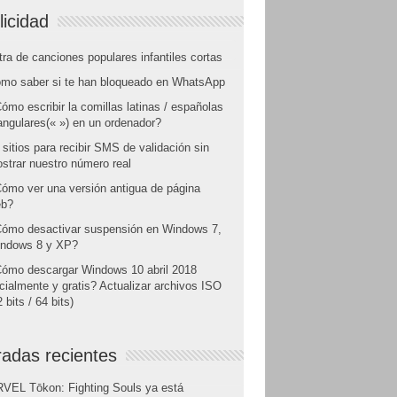
licidad
tra de canciones populares infantiles cortas
mo saber si te han bloqueado en WhatsApp
ómo escribir la comillas latinas / españolas
angulares(« ») en un ordenador?
 sitios para recibir SMS de validación sin
strar nuestro número real
ómo ver una versión antigua de página
b?
ómo desactivar suspensión en Windows 7,
ndows 8 y XP?
ómo descargar Windows 10 abril 2018
icialmente y gratis? Actualizar archivos ISO
 bits / 64 bits)
radas recientes
VEL Tōkon: Fighting Souls ya está