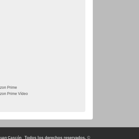
zon Prime
zon Prime Vídeo
Todos los derechos reservados.
©
Juan Cascón